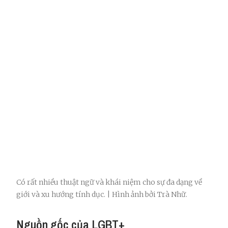
Có rất nhiều thuật ngữ và khái niệm cho sự đa dạng về
giới và xu hướng tính dục. | Hình ảnh bởi Trà Nhữ.
Nguồn gốc của LGBT+