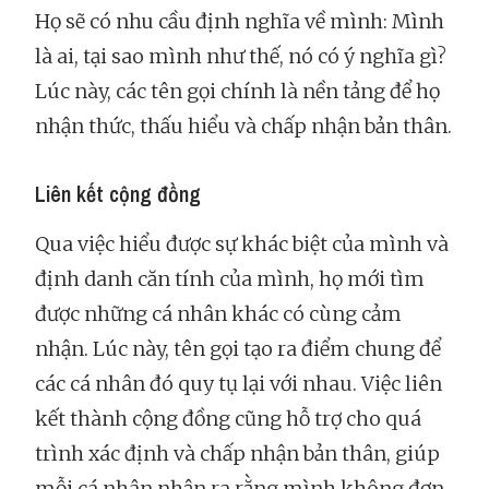
Họ sẽ có nhu cầu định nghĩa về mình: Mình
là ai, tại sao mình như thế, nó có ý nghĩa gì?
Lúc này, các tên gọi chính là nền tảng để họ
nhận thức, thấu hiểu và chấp nhận bản thân.
Liên kết cộng đồng
Qua việc hiểu được sự khác biệt của mình và
định danh căn tính của mình, họ mới tìm
được những cá nhân khác có cùng cảm
nhận. Lúc này, tên gọi tạo ra điểm chung để
các cá nhân đó quy tụ lại với nhau. Việc liên
kết thành cộng đồng cũng hỗ trợ cho quá
trình xác định và chấp nhận bản thân, giúp
mỗi cá nhân nhận ra rằng mình không đơn