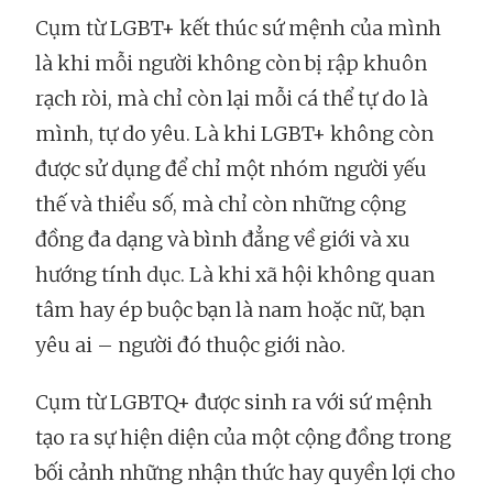
Cụm từ LGBT+ kết thúc sứ mệnh của mình
là khi mỗi người không còn bị rập khuôn
rạch ròi, mà chỉ còn lại mỗi cá thể tự do là
mình, tự do yêu. Là khi LGBT+ không còn
được sử dụng để chỉ một nhóm người yếu
thế và thiểu số, mà chỉ còn những cộng
đồng đa dạng và bình đẳng về giới và xu
hướng tính dục. Là khi xã hội không quan
tâm hay ép buộc bạn là nam hoặc nữ, bạn
yêu ai – người đó thuộc giới nào.
Cụm từ LGBTQ+ được sinh ra với sứ mệnh
tạo ra sự hiện diện của một cộng đồng trong
bối cảnh những nhận thức hay quyền lợi cho