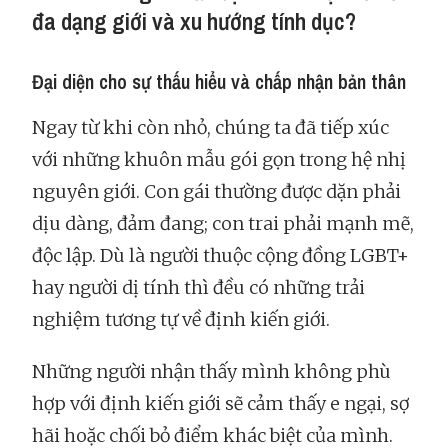
đa dạng giới và xu hướng tính dục?
Đại diện cho sự thấu hiểu và chấp nhận bản thân
Ngay từ khi còn nhỏ, chúng ta đã tiếp xúc
với những khuôn mẫu gói gọn trong hệ nhị
nguyên giới. Con gái thường được dặn phải
dịu dàng, đảm đang; con trai phải mạnh mẽ,
độc lập. Dù là người thuộc cộng đồng LGBT+
hay người dị tính thì đều có những trải
nghiệm tương tự về định kiến giới.
Những người nhận thấy mình không phù
hợp với định kiến giới sẽ cảm thấy e ngại, sợ
hãi hoặc chối bỏ điểm khác biệt của mình.