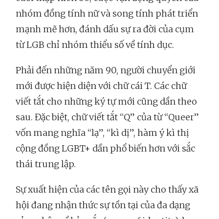
nhóm đồng tính nữ và song tính phát triển
mạnh mẽ hơn, đánh dấu sự ra đời của cụm
từ LGB chỉ nhóm thiểu số về tính dục.
Phải đến những năm 90, người chuyển giới
mới được hiện diện với chữ cái T. Các chữ
viết tắt cho những ký tự mới cũng dần theo
sau. Đặc biệt, chữ viết tắt “Q” của từ “Queer”
vốn mang nghĩa “lạ”, “kì dị”, hàm ý kì thị
cộng đồng LGBT+ dần phổ biến hơn với sắc
thái trung lập.
Sự xuất hiện của các tên gọi này cho thấy xã
hội đang nhận thức sự tồn tại của đa dạng