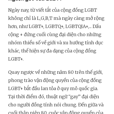
Ngày nay, từ viết tắt của cộng đồng LGBT
không chỉ là L,G,B,T mà ngày càng mở rộng
hơn, như LGBT+, LGBTQ+, LGBTQIA+,... Dấu
cộng + đứng cuối cùng đại diện cho những
nhóm thiểu số về giới và xu hướng tính dục
khác, thể hiện sự đa dạng của cộng đồng
LGBT+.
Quay ngược về những năm 80 trên thế giới,
phong trào vận động quyền của cộng đồng
LGBT+ bắt đầu lan tỏa ở quy mô quốc gia.
Tại thời điểm đó, thuật ngữ “gay” đại diện
cho người đồng tính nói chung. Đến giữa và
cuối thập niên 80, cuộc vận động quyền của