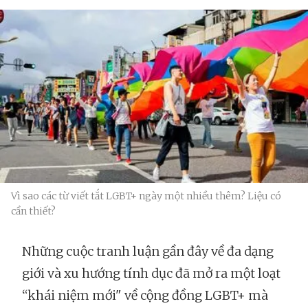
Vì sao các từ viết tắt LGBT+ ngày một nhiều thêm? Liệu có
cần thiết?
Những cuộc tranh luận gần đây về đa dạng
giới và xu hướng tính dục đã mở ra một loạt
“khái niệm mới" về cộng đồng LGBT+ mà