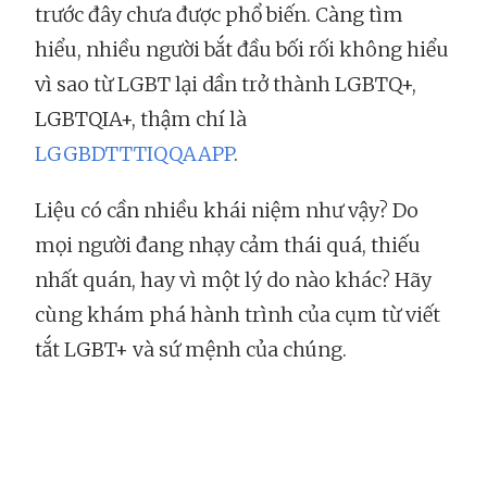
trước đây chưa được phổ biến. Càng tìm
hiểu, nhiều người bắt đầu bối rối không hiểu
vì sao từ LGBT lại dần trở thành LGBTQ+,
LGBTQIA+, thậm chí là
LGGBDTTTIQQAAPP
.
Liệu có cần nhiều khái niệm như vậy? Do
mọi người đang nhạy cảm thái quá, thiếu
nhất quán, hay vì một lý do nào khác? Hãy
cùng khám phá hành trình của cụm từ viết
tắt LGBT+ và sứ mệnh của chúng.