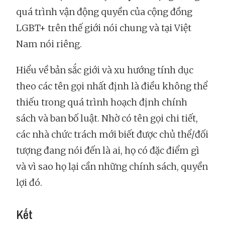
quá trình vận động quyền của cộng đồng
LGBT+ trên thế giới nói chung và tại Việt
Nam nói riêng.
Hiểu về bản sắc giới và xu hướng tính dục
theo các tên gọi nhất định là điều không thể
thiếu trong quá trình hoạch định chính
sách và ban bố luật. Nhờ có tên gọi chi tiết,
các nhà chức trách mới biết được chủ thể/đối
tượng đang nói đến là ai, họ có đặc điểm gì
và vì sao họ lại cần những chính sách, quyền
lợi đó.
Kết