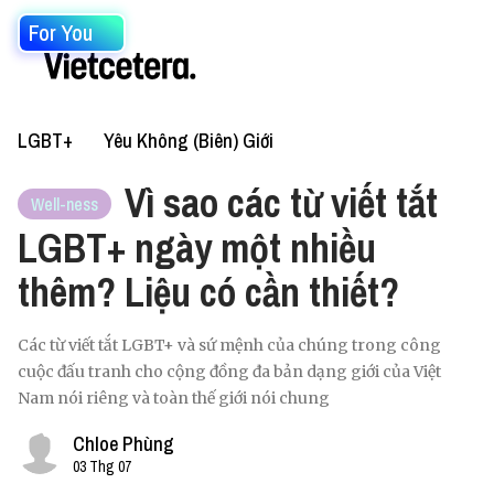
For You
LGBT+
Yêu Không (Biên) Giới
Vì sao các từ viết tắt
Well-ness
LGBT+ ngày một nhiều
thêm? Liệu có cần thiết?
Các từ viết tắt LGBT+ và sứ mệnh của chúng trong công
cuộc đấu tranh cho cộng đồng đa bản dạng giới của Việt
Nam nói riêng và toàn thế giới nói chung
Chloe Phùng
03 Thg 07