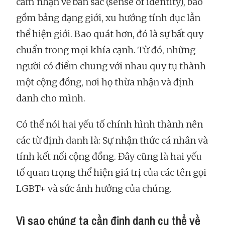
cảm nhận về bản sắc (sense of identity), bao
gồm bảng dạng giới, xu hướng tính dục lẫn
thể hiện giới. Bao quát hơn, đó là sự bất quy
chuẩn trong mọi khía cạnh. Từ đó, những
người có điểm chung với nhau quy tụ thành
một cộng đồng, nơi họ thừa nhận và định
danh cho mình.
Có thể nói hai yếu tố chính hình thành nên
các từ định danh là: Sự nhận thức cá nhân và
tính kết nối cộng đồng. Đây cũng là hai yếu
tố quan trọng thể hiện giá trị của các tên gọi
LGBT+ và sức ảnh hưởng của chúng.
Vì sao chúng ta cần định danh cụ thể về