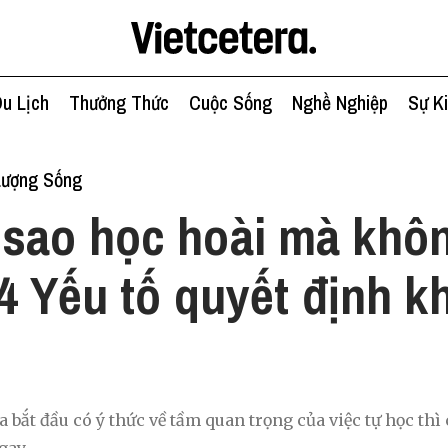
u Lịch
Thưởng Thức
Cuộc Sống
Nghề Nghiệp
Sự K
Lượng Sống
 sao học hoài mà khôn
 4 Yếu tố quyết định 
 bắt đầu có ý thức về tầm quan trọng của việc tự học thì