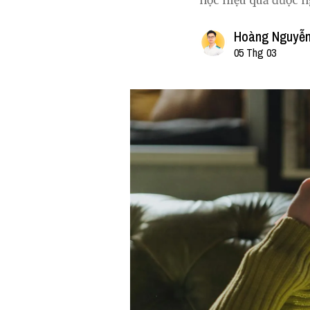
học hiệu quả được n
Hoàng Nguyễn
05 Thg 03