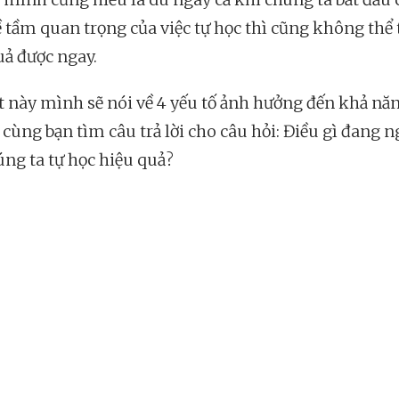
ề tầm quan trọng của việc tự học thì cũng không thể 
uả được ngay.
ết này mình sẽ nói về 4 yếu tố ảnh hưởng đến khả năn
 cùng bạn tìm câu trả lời cho câu hỏi: Điều gì đang 
úng ta tự học hiệu quả?