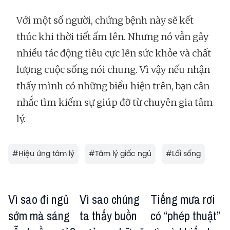
Với một số người, chứng bệnh này sẽ kết
thúc khi thời tiết ấm lên. Nhưng nó vẫn gây
nhiều tác động tiêu cực lên sức khỏe và chất
lượng cuộc sống nói chung. Vì vậy nếu nhận
thấy mình có những biểu hiện trên, bạn cân
nhắc tìm kiếm sự giúp đỡ từ chuyên gia tâm
lý.
#
Hiệu ứng tâm lý
#
Tâm lý giấc ngủ
#
Lối sống
Vì sao đi ngủ
Vì sao chúng
Tiếng mưa rơi
sớm mà sáng
ta thấy buồn
có “phép thuật”