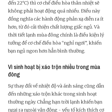
đến 22°C) thì cơ chế điều hòa thân nhiệt sẽ
không phải hoạt động quá nhiều. Điều này
đồng nghĩa các hành động phản xạ diễn ra ít
hơn, từ đó cải thiện chất lượng giấc ngủ. Và
thời tiết lạnh mùa đông chính là điều kiện lý
tưởng để cơ chế điều hòa “nghỉ ngơi”, khiến
bạn ngủ ngon hơn hẳn bình thường.
Vì sinh hoạt bị xáo trộn nhiều trong mùa
đông
Sự thay đổi về nhiệt độ và ánh sáng cũng dẫn
đến những xáo trộn khác trong sinh hoạt
thường ngày. Chẳng hạn trời lạnh khiến bạn
ngại ra ngoài vận động - yếu tố kích thích cơ