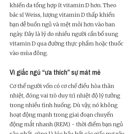
khiến da tổng hợp ít vitamin D hơn. Theo
bác sĩ Weiss, lượng vitamin D thấp khiến
bạn dễ buồn ngủ và mệt mỏi hơn vào ban
ngày. Đây là lý do nhiều người cần bổ sung
vitamin D qua đường thực phẩm hoặc thuốc
vào mùa đông.
Vì giấc ngủ “ưa thích” sự mát mẻ
Cơ thể người vốn có cơ chế điều hòa thân
nhiệt, đóng vai trò duy trì nhiệt độ lý tưởng
trong nhiều tình huống. Dù vậy, nó không
hoạt động mạnh trong giai đoạn chuyển
động mắt nhanh (REM) - thời điểm bạn ngủ
sâu nhất, cũng là lúc hầu hết các giấc mơ xảy