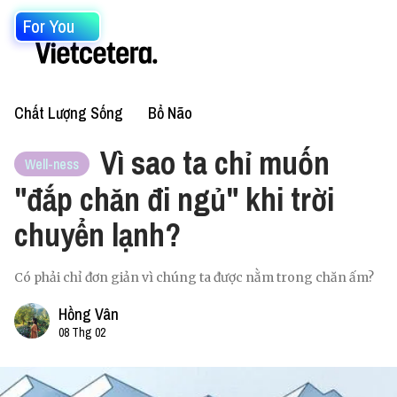
For You
Chất Lượng Sống
Bổ Não
Vì sao ta chỉ muốn
Well-ness
"đắp chăn đi ngủ" khi trời
chuyển lạnh?
Có phải chỉ đơn giản vì chúng ta được nằm trong chăn ấm?
Hồng Vân
08 Thg 02