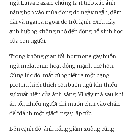
ngủ Luisa Bazan, chúng ta ít tiếp xúc ánh
nắng hơn vào mùa đông do ngày ngắn, đêm
dài và ngại ra ngoài do trời lạnh. Điều này
ảnh hưởng không nhỏ đến đồng hồ sinh học
của con người.
Trong không gian tối, hormone gây buồn
ngủ melatonin hoạt động mạnh mẽ hơn.
Cùng lúc đó, mắt cũng tiết ra một dạng
protein kích thích cơn buồn ngủ khi thiếu
sự xuất hiện của ánh sáng. Vì vậy mà sau khi
ăn tối, nhiều người chỉ muốn chui vào chăn
để “đánh một giấc” ngay lập tức.
Bên cạnh đó, ánh nắng giảm xuống cũng