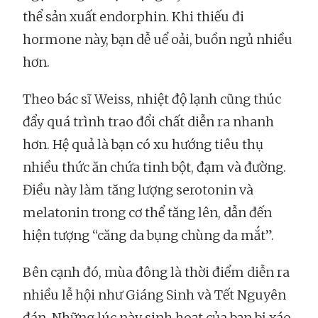
thể sản xuất endorphin. Khi thiếu đi
hormone này, bạn dễ uể oải, buồn ngủ nhiều
hơn.
Theo bác sĩ Weiss, nhiệt độ lạnh cũng thúc
đẩy quá trình trao đổi chất diễn ra nhanh
hơn. Hệ quả là bạn có xu hướng tiêu thụ
nhiều thức ăn chứa tinh bột, đạm và đường.
Điều này làm tăng lượng serotonin và
melatonin trong cơ thể tăng lên, dẫn đến
hiện tượng “căng da bụng chùng da mắt”.
Bên cạnh đó, mùa đông là thời điểm diễn ra
nhiều lễ hội như Giáng Sinh và Tết Nguyên
đán. Những lúc này sinh hoạt của bạn bị xáo