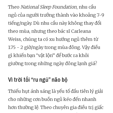
Theo
National Sleep Foundation
, nhu cầu
ngủ của người trưởng thành vào khoảng 7-9
tiếng/ngày. Dù nhu cầu này không thay đổi
theo mùa, nhưng theo bác sĩ Carleana
Weiss, chúng ta có xu hướng ngủ thêm từ
1.75 - 2 giờ/ngày trong mùa đông. Vậy điều
gì khiến bạn “vật lộn” để bước ra khỏi
giường trong những ngày đông lạnh giá?
Vì trời tối “ru ngủ” não bộ
Thiếu hụt ánh sáng là yếu tố đầu tiên lý giải
cho những cơn buồn ngủ kéo đến nhanh
hơn thường lệ. Theo chuyên gia điều trị giấc