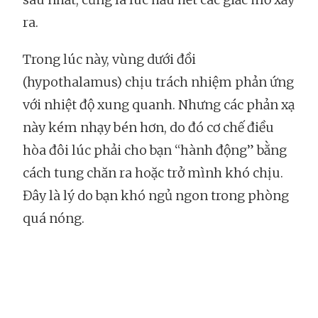
ra.
Trong lúc này, vùng dưới đồi
(hypothalamus) chịu trách nhiệm phản ứng
với nhiệt độ xung quanh. Nhưng các phản xạ
này kém nhạy bén hơn, do đó cơ chế điều
hòa đôi lúc phải cho bạn “hành động” bằng
cách tung chăn ra hoặc trở mình khó chịu.
Đây là lý do bạn khó ngủ ngon trong phòng
quá nóng.