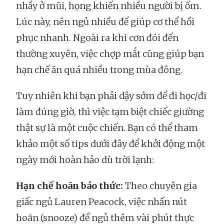
nhầy ở mũi, họng khiến nhiều người bị ốm.
Lúc này, nên ngủ nhiều để giúp cơ thể hồi
phục nhanh. Ngoài ra khi cơn đói đến
thường xuyên, việc chợp mắt cũng giúp bạn
hạn chế ăn quá nhiều trong mùa đông.
Tuy nhiên khi bạn phải dậy sớm để đi học/đi
làm đúng giờ, thì việc tạm biệt chiếc giường
thật sự là một cuộc chiến. Bạn có thể tham
khảo một số tips dưới đây để khởi động một
ngày mới hoàn hảo dù trời lạnh:
Hạn chế hoãn báo thức:
Theo chuyên gia
giấc ngủ Lauren Peacock, việc nhấn nút
hoãn (snooze) để ngủ thêm vài phút thực