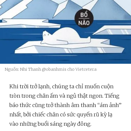
Nguồn: Nhi Thanh @obanhmis cho Vietcetera
Khi trời trở lạnh, chúng ta chỉ muốn cuộn
tròn trong chăn ấm và ngủ thật ngon. Tiếng
báo thức cũng trở thành âm thanh “ám ảnh”
nhất, bởi chiếc chăn có sức quyến rũ kỳ lạ
vào những buổi sáng ngày đông.