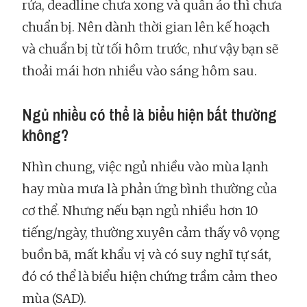
rửa, deadline chưa xong và quần áo thì chưa
chuẩn bị. Nên dành thời gian lên kế hoạch
và chuẩn bị từ tối hôm trước, như vậy bạn sẽ
thoải mái hơn nhiều vào sáng hôm sau.
Ngủ nhiều có thể là biểu hiện bất thường
không?
Nhìn chung, việc ngủ nhiều vào mùa lạnh
hay mùa mưa là phản ứng bình thường của
cơ thể. Nhưng nếu bạn ngủ nhiều hơn 10
tiếng/ngày, thường xuyên cảm thấy vô vọng
buồn bã, mất khẩu vị và có suy nghĩ tự sát,
đó có thể là biểu hiện chứng trầm cảm theo
mùa (SAD).