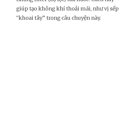
giúp tạo không khí thoải mái, như vị sếp
“khoai tây” trong câu chuyện này.