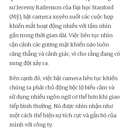
sư Jeremy Bailenson của Đại học Stanford
(Mỹ), bật camera xuyên suốt các cuộc họp
khiến mắt hoạt động nhiều với tầm nhìn
gần trong thời gian dài. Việc liên tục nhìn
cận cảnh các gương mặt khiến não luôn
căng thẳng và cảnh giác, vì cho rằng đang có
xung đột xảy ra.
Bên cạnh đó, việc bật camera liên tục khiến
chúng ta phải chủ động bộc lộ biểu cảm và
sử dụng nhiều ngôn ngữ cơ thể hơn khi giao
tiếp bình thường. Nó được nhìn nhận như
một cách thể hiện sự tích cực và gắn bó của
mình với công ty.