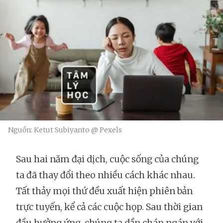
Nguồn: Ketut Subiyanto @ Pexels
Sau hai năm đại dịch, cuộc sống của chúng
ta đã thay đổi theo nhiều cách khác nhau.
Tất thảy mọi thứ đều xuất hiện phiên bản
trực tuyến, kể cả các cuộc họp. Sau thời gian
đầu hưởng ứng, chúng ta dần chán ngán với