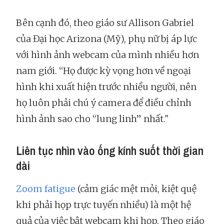
Bên cạnh đó, theo giáo sư Allison Gabriel
của Đại học Arizona (Mỹ), phụ nữ bị áp lực
với hình ảnh webcam của mình nhiều hơn
nam giới. “Họ được kỳ vọng hơn về ngoại
hình khi xuất hiện trước nhiều người, nên
họ luôn phải chú ý camera để điều chỉnh
hình ảnh sao cho “lung linh” nhất."
Liên tục nhìn vào ống kính suốt thời gian
dài
Zoom fatigue
(cảm giác mệt mỏi, kiệt quệ
khi phải họp trực tuyến nhiều) là một hệ
quả của việc bật webcam khi họp. Theo giáo