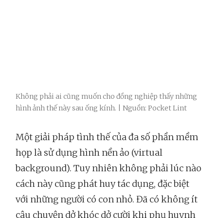
Không phải ai cũng muốn cho đồng nghiệp thấy những
hình ảnh thế này sau ống kính. | Nguồn: Pocket Lint
Một giải pháp tình thế của đa số phần mềm
họp là sử dụng hình nền ảo (virtual
background). Tuy nhiên không phải lúc nào
cách này cũng phát huy tác dụng, đặc biệt
với những người có con nhỏ. Đã có không ít
câu chuyện dở khóc dở cười khi phụ huynh