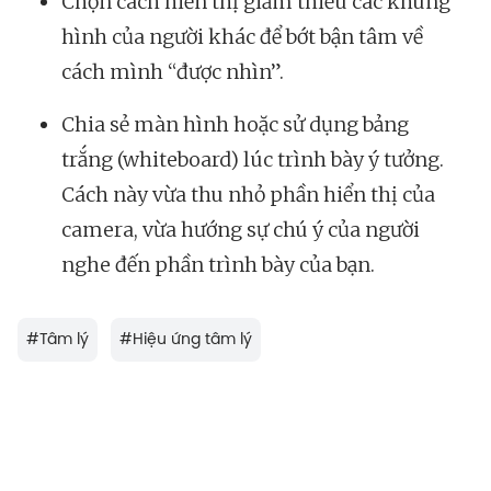
Chọn cách hiển thị giảm thiểu các khung
hình của người khác để bớt bận tâm về
cách mình “được nhìn”.
Chia sẻ màn hình hoặc sử dụng bảng
trắng (whiteboard) lúc trình bày ý tưởng.
Cách này vừa thu nhỏ phần hiển thị của
camera, vừa hướng sự chú ý của người
nghe đến phần trình bày của bạn.
#
Tâm lý
#
Hiệu ứng tâm lý