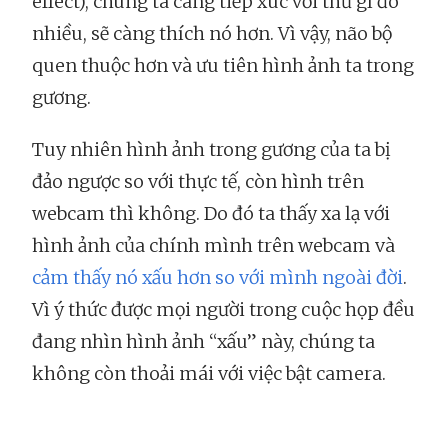
effect), chúng ta càng tiếp xúc với thứ gì đó
nhiều, sẽ càng thích nó hơn. Vì vậy, não bộ
quen thuộc hơn và ưu tiên hình ảnh ta trong
gương.
Tuy nhiên hình ảnh trong gương của ta bị
đảo ngược so với thực tế, còn hình trên
webcam thì không. Do đó ta thấy xa lạ với
hình ảnh của chính mình trên webcam và
cảm thấy nó xấu hơn so với mình ngoài đời
.
Vì ý thức được mọi người trong cuộc họp đều
đang nhìn hình ảnh “xấu” này, chúng ta
không còn thoải mái với việc bật camera.