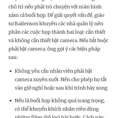
chủ trì nếu phải trò chuyện với màn hình
xám cả buổi họp. Để giải quyết vấn đề, giáo
sư Bailenson khuyên các nhà quản lý nên
phân các cuộc họp thành hai loại: cần thiết
và không cần thiết bật camera. Nếu bắt buộc
phải bật camera, ông gợi ý các biện pháp
sau:
Không yêu cầu nhân viên phải bật
camera xuyên suốt. Nên cho phép họ tắt
vào giờ nghỉ hoặc sau khi trình bày xong.
Nếu là buổi họp không quá trang trọng,
có thể khuyến khích nhân viên dùng
những filter (bộ lọc) hài hước. Cách này