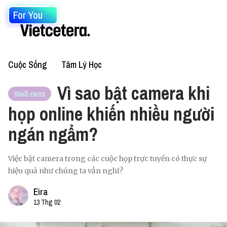
For You
Cuộc Sống
Tâm Lý Học
Vì sao bật camera khi
Well-ness
họp online khiến nhiều người
ngán ngẩm?
Việc bật camera trong các cuộc họp trực tuyến có thực sự
hiệu quả như chúng ta vẫn nghĩ?
Eira
13 Thg 02