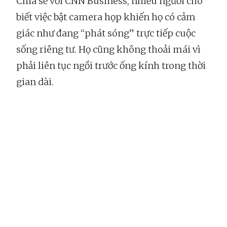
Chia sẻ với CNN Business, nhiều người cho
biết việc bật camera họp khiến họ có cảm
giác như đang “phát sóng” trực tiếp cuộc
sống riêng tư. Họ cũng không thoải mái vì
phải liên tục ngồi trước ống kính trong thời
gian dài.