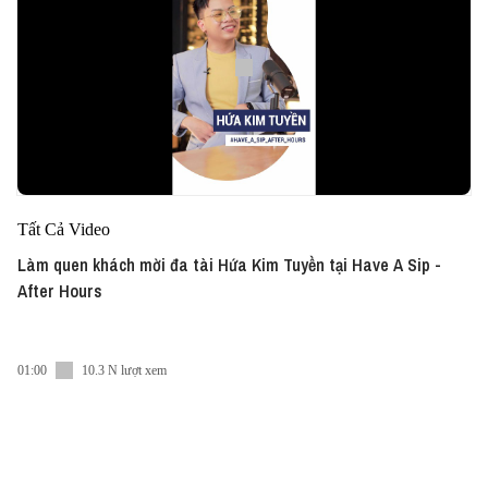
Tất Cả Video
Làm quen khách mời đa tài Hứa Kim Tuyền tại Have A Sip -
After Hours
01:00
10.3 N lượt xem