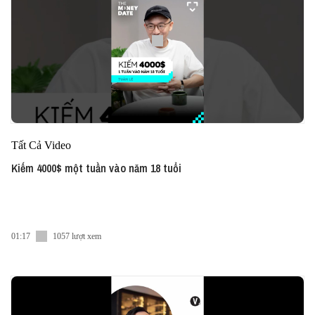
Tất Cả Video
Kiếm 4000$ một tuần vào năm 18 tuổi
01:17
1057 lượt xem