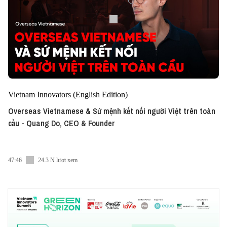
Vietnam Innovators (English Edition)
Overseas Vietnamese & Sứ mệnh kết nối người Việt trên toàn
cầu - Quang Do, CEO & Founder
47:46
24.3 N lượt xem