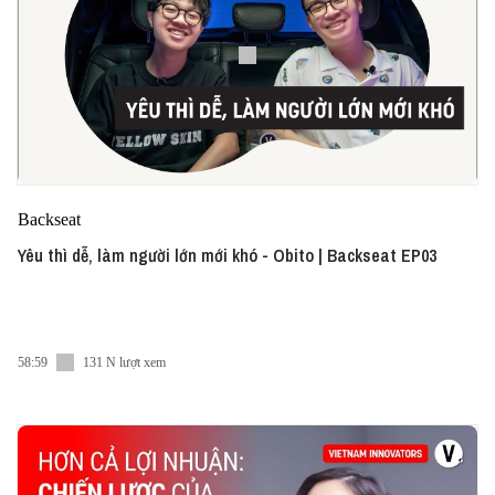
Backseat
Yêu thì dễ, làm người lớn mới khó - Obito | Backseat EP03
58:59
131 N lượt xem