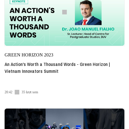
GREEN HORIZON 2023
An Action's Worth a Thousand Words - Green Horizon |
Vietnam Innovators Summit
20:42
35 lượt xem