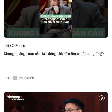
Tất Cả Video
Khủng hoảng toàn cầu tác động thế nào lên chuỗi cung ứng?
01:17
794 lượt xem