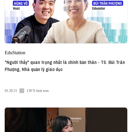
EduStation
"Người thầy" quan trọng nhất là chính bản thân - TS. Bùi Trân
Phượng, Nhà quản lý giáo dục
01:20:21
139 N lượt xem