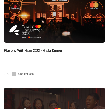
vibrant destination for bustling activities like Water
Music Festival, Luxury Countdown Party, Elle Fashion
Show and other lifestyle, sports, and F&B events to
attract domestic and foreign tourists.
Flavors Việt Nam 2023 - Gala Dinner
01:09
510 lượt xem