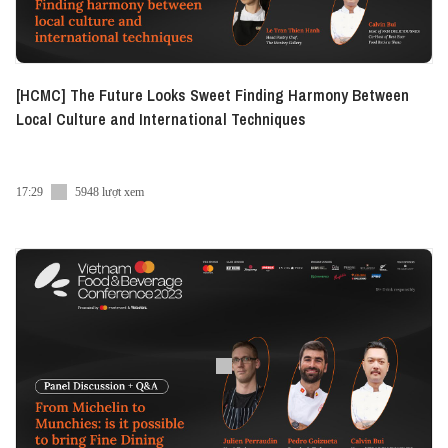
[HCMC] The Future Looks Sweet Finding Harmony Between
Local Culture and International Techniques
17:29
5948 lượt xem