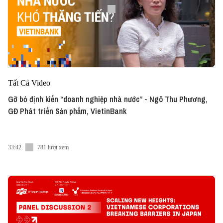
Tất Cả Video
Gỡ bỏ định kiến “doanh nghiệp nhà nước” - Ngô Thu Phương,
GĐ Phát triển Sản phẩm, VietinBank
33:42
781 lượt xem