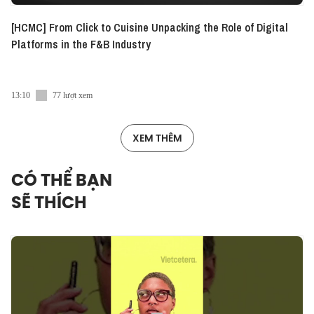
[HCMC] From Click to Cuisine Unpacking the Role of Digital
Platforms in the F&B Industry
13:10
77 lượt xem
XEM THÊM
CÓ THỂ BẠN
SẼ THÍCH