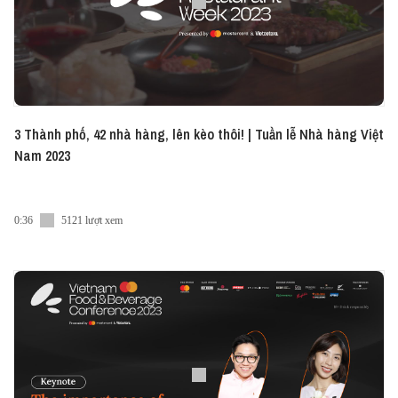
3 Thành phố, 42 nhà hàng, lên kèo thôi! | Tuần lễ Nhà hàng Việt
Nam 2023
0:36
5121 lượt xem