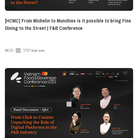
[HCMC] From Michelin to Munchies is it possible to bring Fine
Dining to the Street | F&B Conference
08:25
5757 lượt xem