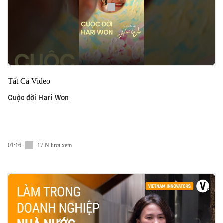
Tất Cả Video
Cuộc đời Hari Won
01:16
17 N lượt xem