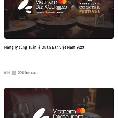
Nâng ly cùng Tuần lễ Quán Bar Việt Nam 2023
0:44
5906 lượt xem