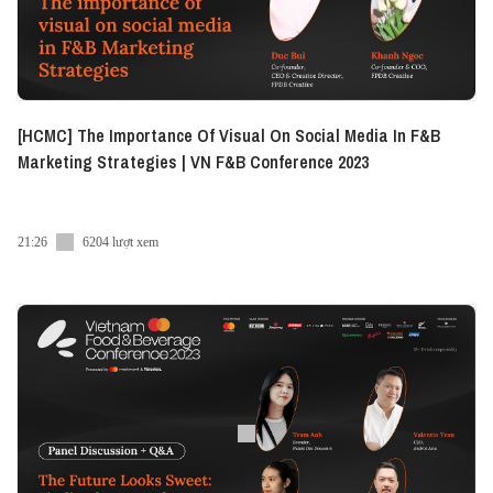
[HCMC] The Importance Of Visual On Social Media In F&B
Marketing Strategies | VN F&B Conference 2023
21:26
6204 lượt xem