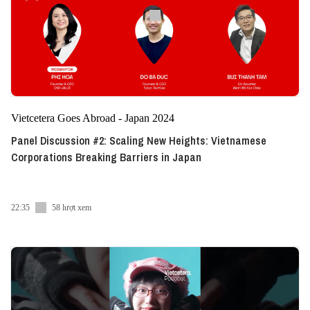
Vietcetera Goes Abroad - Japan 2024
Panel Discussion #2: Scaling New Heights: Vietnamese
Corporations Breaking Barriers in Japan
22:35
58 lượt xem