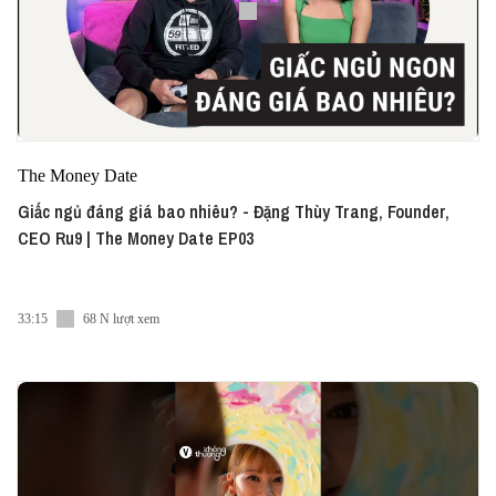
The Money Date
Giấc ngủ đáng giá bao nhiêu? - Đặng Thùy Trang, Founder,
CEO Ru9 | The Money Date EP03
33:15
68 N lượt xem