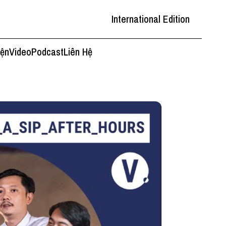
International Edition
iện
Video
Podcast
Liên Hệ