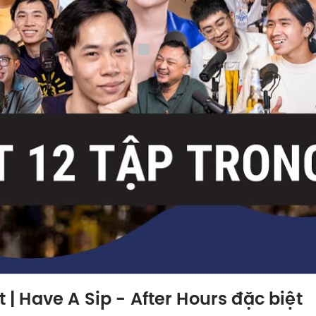
t | Have A Sip - After Hours đặc biệt