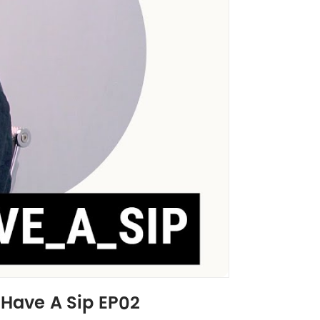
| Have A Sip EP02