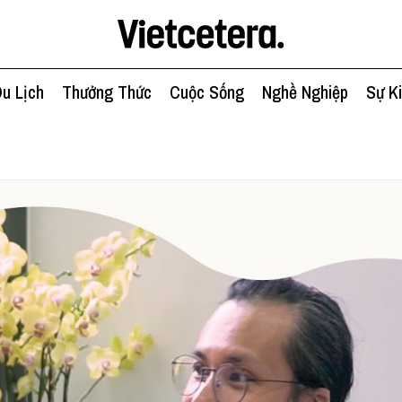
u Lịch
Thưởng Thức
Cuộc Sống
Nghề Nghiệp
Sự K