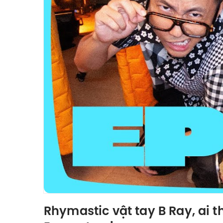
Rhymastic vật tay B Ray, ai 