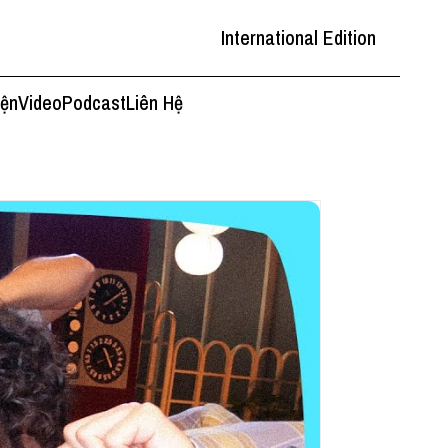
International Edition
iện
Video
Podcast
Liên Hệ