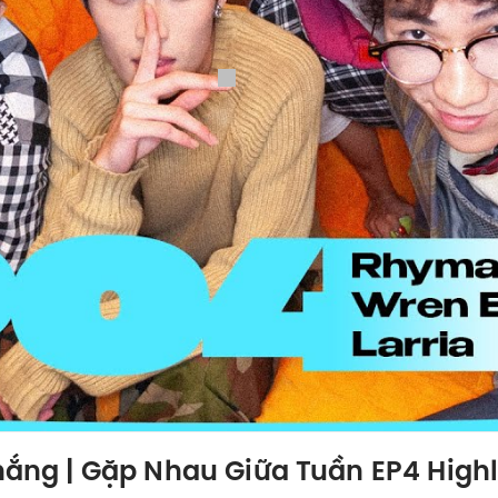
thắng | Gặp Nhau Giữa Tuần EP4 High