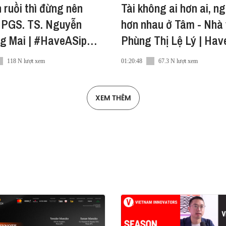
 ruồi thì đừng nên
Tài không ai hơn ai, ng
ok
- PGS. TS. Nguyễn
hơn nhau ở Tâm - Nhà
ram
g Mai | #HaveASip
Phùng Thị Lệ Lý | Hav
#251
118 N lượt xem
01:20:48
67.3 N lượt xem
XEM THÊM
 Reup
st #HAS202