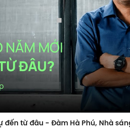
ự đến từ đâu - Đàm Hà Phú, Nhà sán