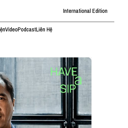
International Edition
iện
Video
Podcast
Liên Hệ