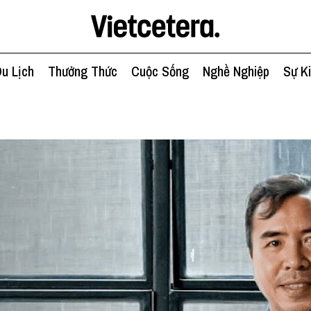
u Lịch
Thưởng Thức
Cuộc Sống
Nghề Nghiệp
Sự K