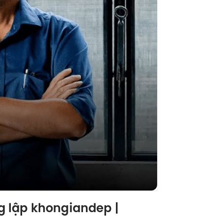
g lập khongiandep |