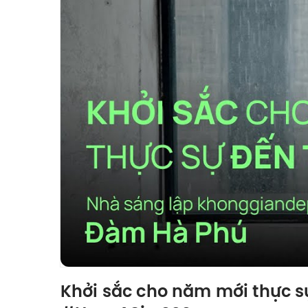
Khởi sắc cho năm mới thực s