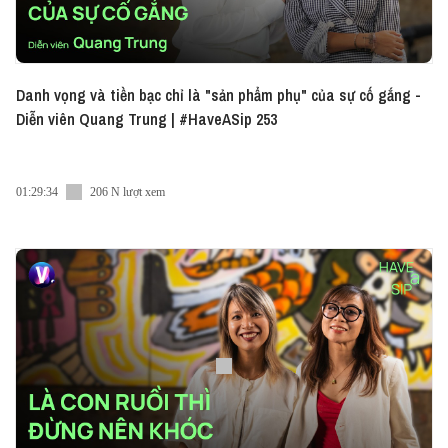
Danh vọng và tiền bạc chỉ là "sản phẩm phụ" của sự cố gắng -
Diễn viên Quang Trung | #HaveASip 253
01:29:34
206 N lượt xem