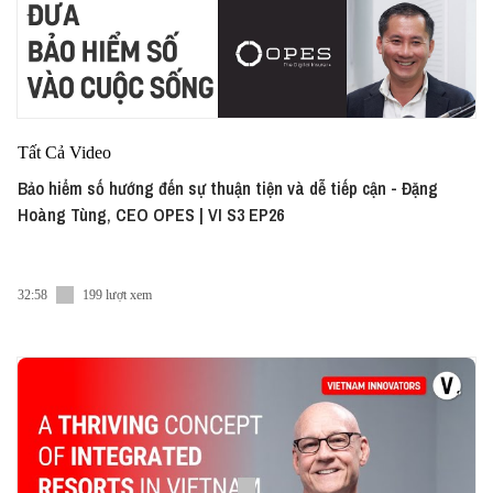
Tất Cả Video
Bảo hiểm số hướng đến sự thuận tiện và dễ tiếp cận - Đặng
Hoàng Tùng, CEO OPES | VI S3 EP26
32:58
199 lượt xem