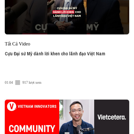
Tất Cả Video
Cựu Đại sứ Mỹ dành lời khen cho lãnh đạo Việt Nam
01:04
917 lượt xem