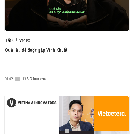
Tất Cả Video
Quá lâu để được gặp Vinh Khuất
01:02
13.5 N lượt xem