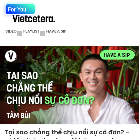
For You
VIDEO
PLAYLIST
HAVE A SIP
Tại sao chẳng thể chịu nổi sự cô đơn? -