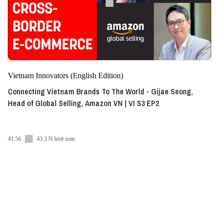
Vietnam Innovators (English Edition)
Connecting Vietnam Brands To The World - Gijae Seong,
Head of Global Selling, Amazon VN | VI S3 EP2
41:56
43.3 N lượt xem