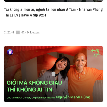
Tài không ai hơn ai, người ta hơn nhau ở Tâm - Nhà văn Phùng
Thị Lệ Lý | Have A Sip #251
01:20:48
67.4 N lượt xem