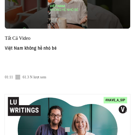
Tất Cả Video
Việt Nam không hề nhỏ bé
01:11
61.3 N lượt xem