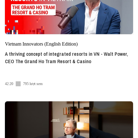
Vietnam Innovators (English Edition)
A thriving concept of integrated resorts in VN - Walt Power,
CEO The Grand Ho Tram Resort & Casino
42:20
795 lượt xem