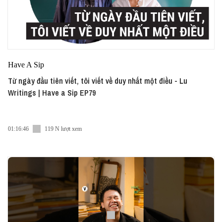
Have A Sip
Từ ngày đầu tiên viết, tôi viết về duy nhất một điều - Lu
Writings | Have a Sip EP79
01:16:46
119 N lượt xem