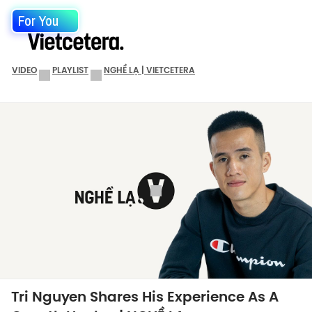
For You
VIDEO
PLAYLIST
NGHỀ LẠ | VIETCETERA
Tri Nguyen Shares His Experience As A