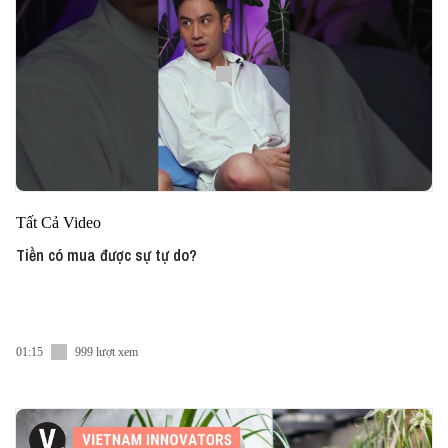
Tất Cả Video
Tiền có mua được sự tự do?
01:15
999 lượt xem