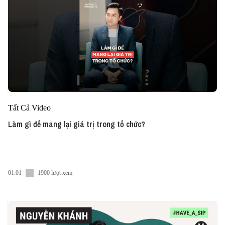
Tất Cả Video
Làm gì để mang lại giá trị trong tổ chức?
01:01
1900 lượt xem