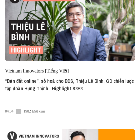
Vietnam Innovators [Tiếng Việt]
“Bán đất online”, số hoá cho BĐS, Thiệu Lê Bình, GĐ chiến lược
tập đoàn Hưng Thịnh | Highlight S3E3
04:34
1982 lượt xem