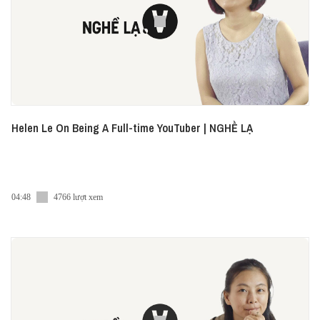
Helen Le On Being A Full-time YouTuber | NGHỀ LẠ
04:48
4766 lượt xem