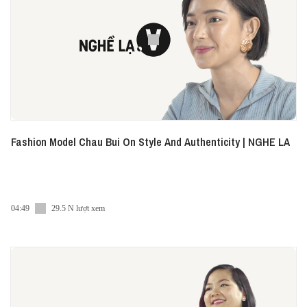
Fashion Model Chau Bui On Style And Authenticity | NGHE LA
04:49
29.5 N lượt xem