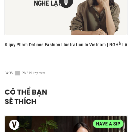
Kiquy Pham Defines Fashion Illustration In Vietnam | NGHỀ LẠ
04:35
28.3 N lượt xem
CÓ THỂ BẠN
SẼ THÍCH