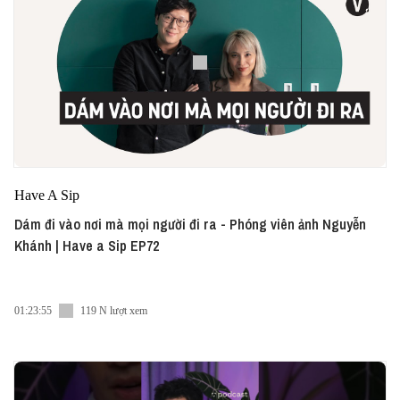
Have A Sip
Dám đi vào nơi mà mọi người đi ra - Phóng viên ảnh Nguyễn
Khánh | Have a Sip EP72
01:23:55
119 N lượt xem