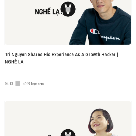
Tri Nguyen Shares His Experience As A Growth Hacker |
NGHỀ LẠ
04:13
49 N lượt xem