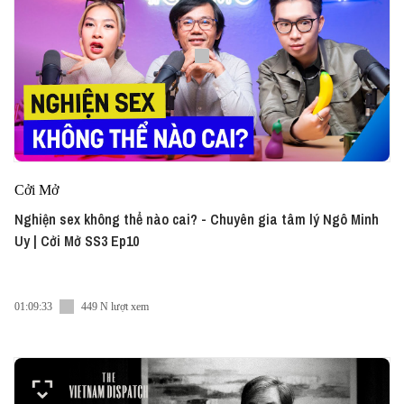
Cởi Mở
Nghiện sex không thể nào cai? - Chuyên gia tâm lý Ngô Minh
Uy | Cởi Mở SS3 Ep10
01:09:33
449 N lượt xem