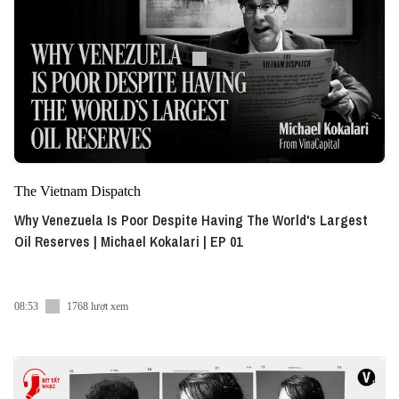
The Vietnam Dispatch
Why Venezuela Is Poor Despite Having The World's Largest
Oil Reserves | Michael Kokalari | EP 01
08:53
1768 lượt xem