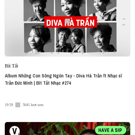
Bít Tất
Album Những Con Sông Ngón Tay - Diva Hà Trần ft Nhạc sĩ
Trần Đức Minh | Bít Tất Nhạc #274
19:59
5041 lượt xem