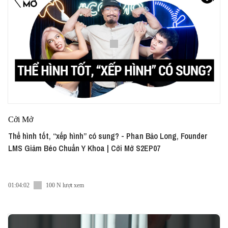
Cởi Mở
Thể hình tốt, “xếp hình” có sung? - Phan Bảo Long, Founder
LMS Giảm Béo Chuẩn Y Khoa | Cởi Mở S2EP07
01:04:02
100 N lượt xem