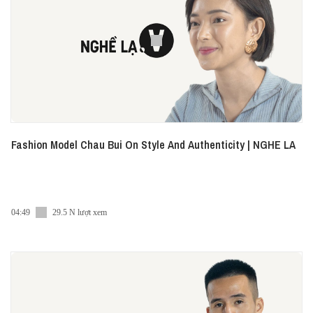
Fashion Model Chau Bui On Style And Authenticity | NGHE LA
04:49
29.5 N lượt xem