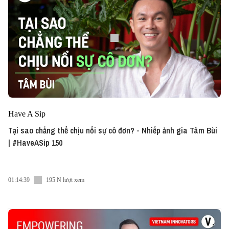
Have A Sip
Tại sao chẳng thể chịu nổi sự cô đơn? - Nhiếp ảnh gia Tâm Bùi
| #HaveASip 150
01:14:39
195 N lượt xem