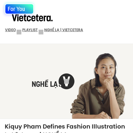
For You
VIDEO
PLAYLIST
NGHỀ LẠ | VIETCETERA
Kiquy Pham Defines Fashion Illustration