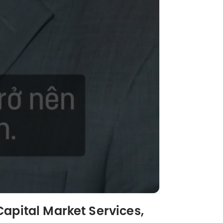
apital Market Services,