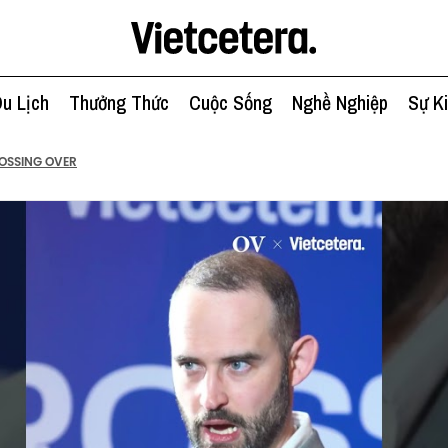
u Lịch
Thưởng Thức
Cuộc Sống
Nghề Nghiệp
Sự K
OSSING OVER