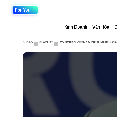
For You
Kinh Doanh
Văn Hóa
D
VIDEO
PLAYLIST
OVERSEAS VIETNAMESE SUMMIT - CR