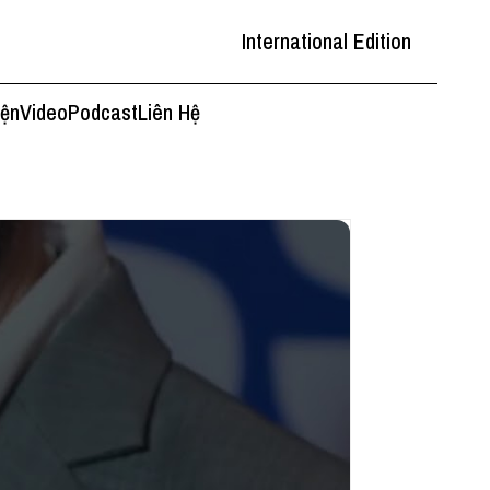
International Edition
iện
Video
Podcast
Liên Hệ