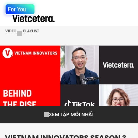
For You
VIDEO
PLAYLIST
XEM TẬP MỚI NHẤT
VIETNAM INNOVATORS SEASON 3