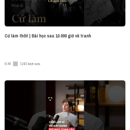
Cứ làm thôi! | Bài học sau 10.000 giờ vẽ tranh
0:39
1245 lượt xem