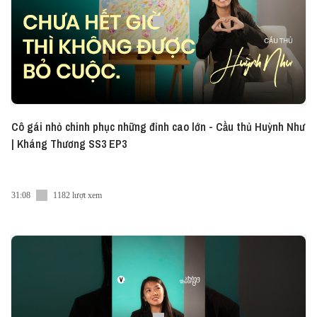
Cô gái nhỏ chinh phục những đỉnh cao lớn - Cầu thủ Huỳnh Như
| Kháng Thương SS3 EP3
31:08
1182 lượt xem