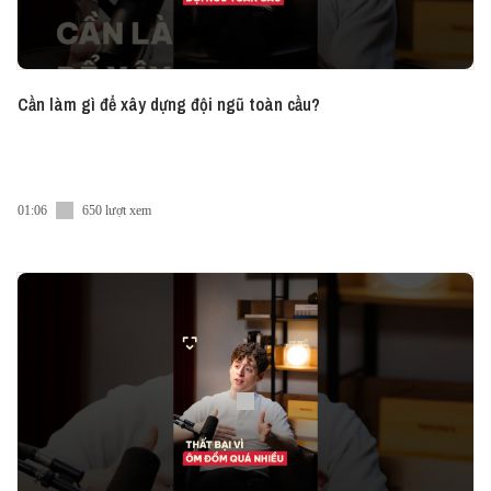
Cần làm gì để xây dựng đội ngũ toàn cầu?
01:06
650 lượt xem