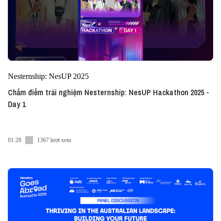
Nesternship: NesUP 2025
Chấm điểm trải nghiệm Nesternship: NesUP Hackathon 2025 -
Day 1
01:28
1367 lượt xem