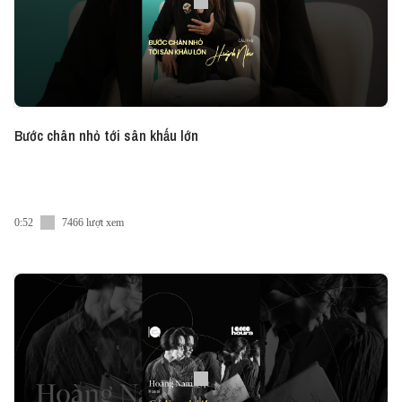
Bước chân nhỏ tới sân khấu lớn
0:52
7466 lượt xem