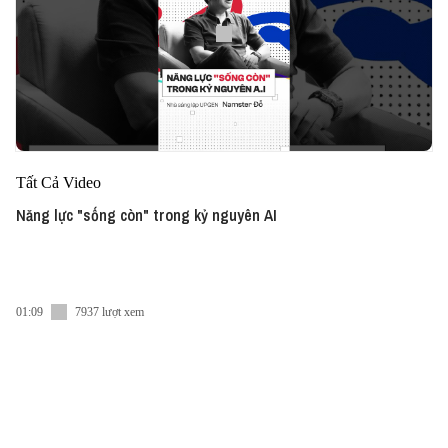
Tất Cả Video
Năng lực "sống còn" trong kỷ nguyên AI
01:09
7937 lượt xem