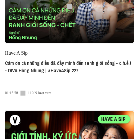
Have A Sip
Cảm ơn cả những điều đã đẩy mình đến ranh giới sống - c.h.ế.t
- DIVA Hồng Nhung | #HaveASip 227
01:15:58
119 N lượt xem