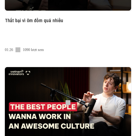
Thất bại vì ôm đồm quá nhiều
01:26
1090 lượt xem