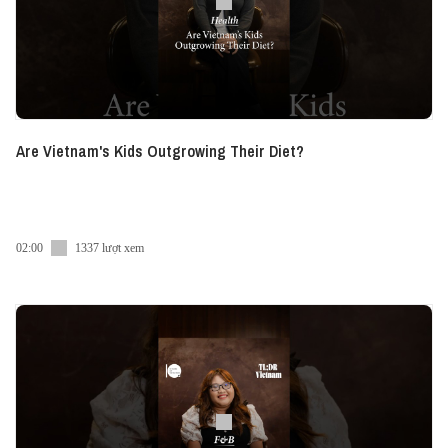
Are Vietnam's Kids Outgrowing Their Diet?
02:00
1337 lượt xem