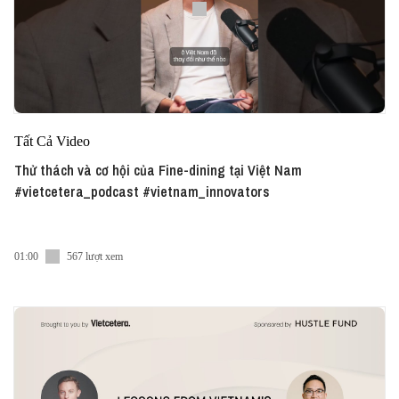
Tất Cả Video
Thử thách và cơ hội của Fine-dining tại Việt Nam
#vietcetera_podcast #vietnam_innovators
01:00
567 lượt xem