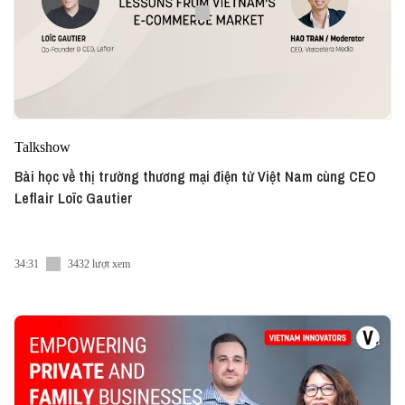
Talkshow
Bài học về thị trường thương mại điện tử Việt Nam cùng CEO
Leflair Loïc Gautier
34:31
3432 lượt xem