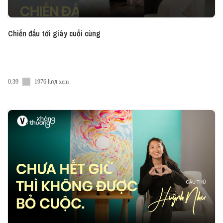
Chiến đấu tới giây cuối cùng
0:39
1976 lượt xem