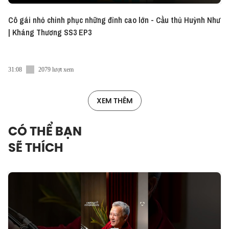
Cô gái nhỏ chinh phục những đỉnh cao lớn - Cầu thủ Huỳnh Như
| Kháng Thương SS3 EP3
31:08
2079 lượt xem
XEM THÊM
CÓ THỂ BẠN
SẼ THÍCH