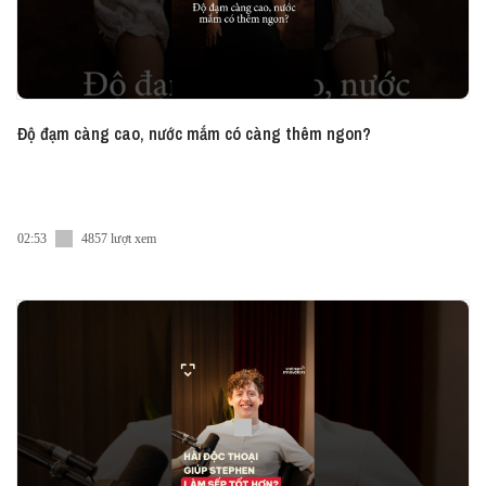
Độ đạm càng cao, nước mắm có càng thêm ngon?
02:53
4857 lượt xem