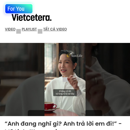
For You
VIDEO
PLAYLIST
TẤT CẢ VIDEO
“Anh đang nghĩ gì? Anh trả lời em đi!” -