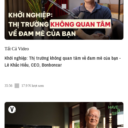
Tất Cả Video
Khởi nghiệp: Thị trường không quan tâm về đam mê của bạn -
Lê Khắc Hiếu, CEO, Bonboncar
35:56
17.9 N lượt xem