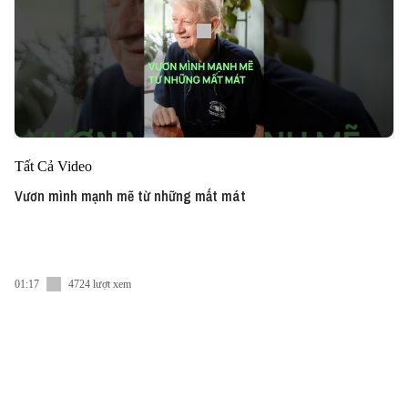
Tất Cả Video
Vươn mình mạnh mẽ từ những mất mát
01:17
4724 lượt xem