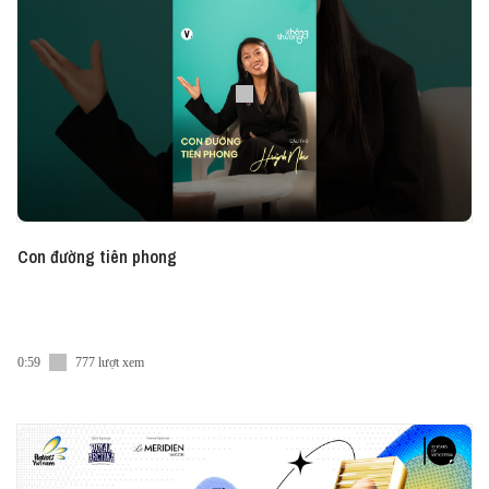
Con đường tiên phong
0:59
777 lượt xem