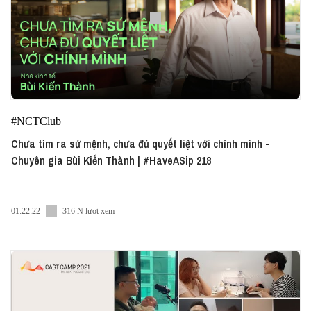
#NCTClub
Chưa tìm ra sứ mệnh, chưa đủ quyết liệt với chính mình -
Chuyên gia Bùi Kiến Thành | #HaveASip 218
01:22:22
316 N lượt xem