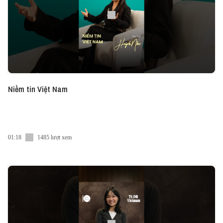
Niềm tin Việt Nam
01:18
1485 lượt xem