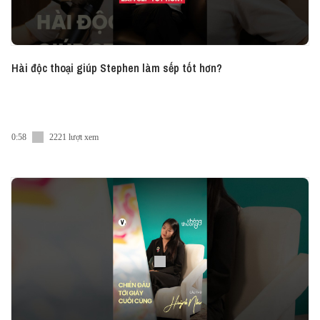
Hài độc thoại giúp Stephen làm sếp tốt hơn?
0:58
2221 lượt xem