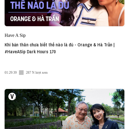
Have A Sip
Khi bản thân chưa biết thế nào là đủ - Orange & Hà Trần |
#HaveASip Dark Hours 170
01:29:39
287 N lượt xem