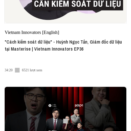
Vietnam Innovators [English]
"Cách kiểm soát dữ liệu" - Huỳnh Ngọc Tấn, Giám đốc dữ liệu
tại Masterise | Vietnam Innovators EP36
34:20
6521 lượt xem