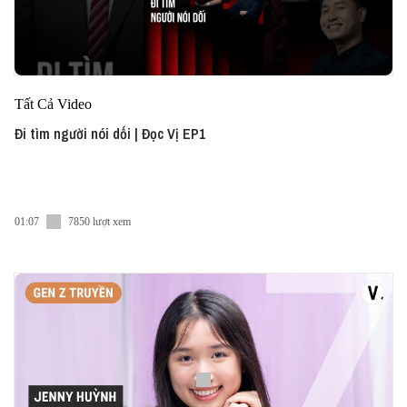
Tất Cả Video
Đi tìm người nói dối | Đọc Vị EP1
01:07
7850 lượt xem