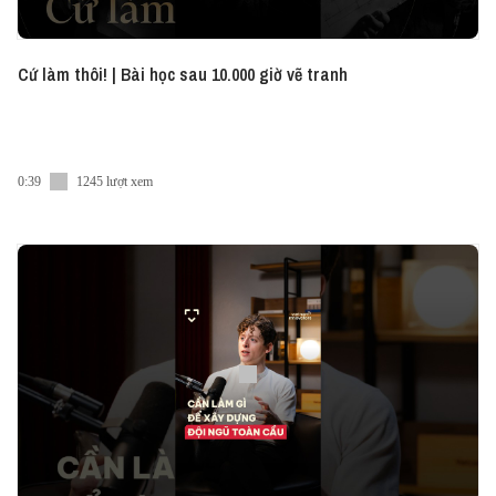
Cứ làm thôi! | Bài học sau 10.000 giờ vẽ tranh
0:39
1245 lượt xem