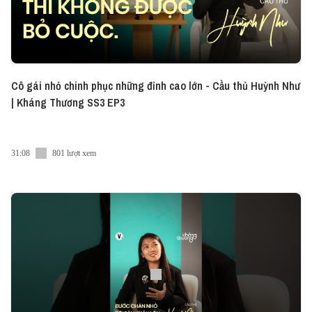
Cô gái nhỏ chinh phục những đỉnh cao lớn - Cầu thủ Huỳnh Như
| Kháng Thương SS3 EP3
31:08
801 lượt xem