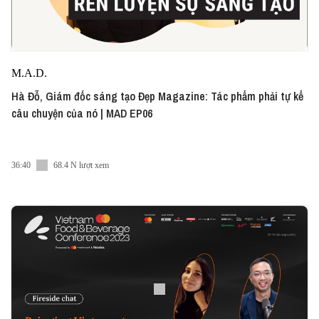
M.A.D.
Hà Đỗ, Giám đốc sáng tạo Đẹp Magazine: Tác phẩm phải tự kể
câu chuyện của nó | MAD EP06
36:40
68.4 N lượt xem