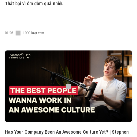
Thất bại vì ôm đồm quá nhiều
01:26
1090 lượt xem
Has Your Company Been An Awesome Culture Yet? | Stephen