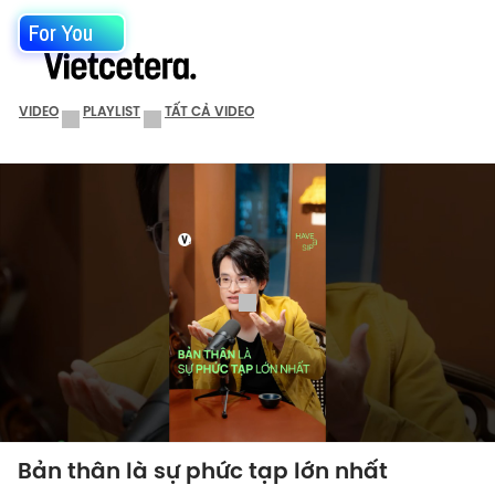
For You
VIDEO
PLAYLIST
TẤT CẢ VIDEO
Bản thân là sự phức tạp lớn nhất