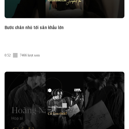
Bước chân nhỏ tới sân khấu lớn
0:52
7466 lượt xem