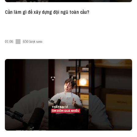
Cần làm gì để xây dựng đội ngũ toàn cầu?
01:06
650 lượt xem