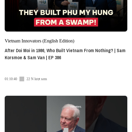
Vietnam Innovators (English Edition)
After Doi Moi in 1986, Who Built Vietnam From Nothing? | Sam
Korsmoe & Sam Van | EP 386
01:10:40
22 N lượt xem