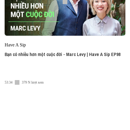
Have A Sip
Bạn có nhiều hơn một cuộc đời - Marc Levy | Have A Sip EP98
53:34
379 N lượt xem