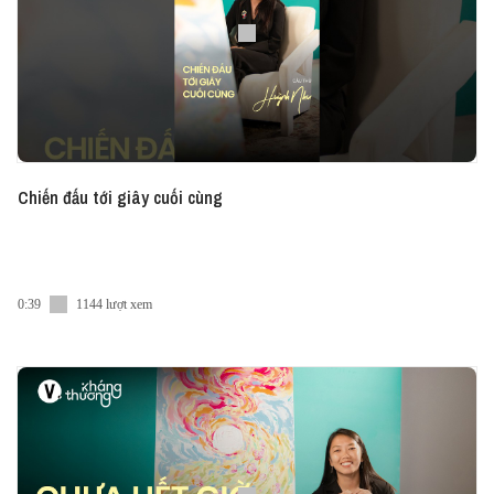
Chiến đấu tới giây cuối cùng
0:39
1144 lượt xem