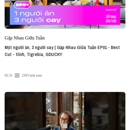
Gặp Nhau Giữa Tuần
Một người ăn, 3 người cay | Gặp Nhau Giữa Tuần EP01 - Best
Cut - tlinh, Tigrebia, GDUCKY
03:31
2593 lượt xem