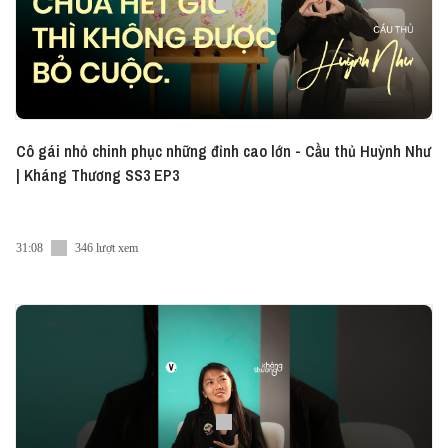
Cô gái nhỏ chinh phục những đỉnh cao lớn - Cầu thủ Huỳnh Như
| Kháng Thương SS3 EP3
31:08
346 lượt xem