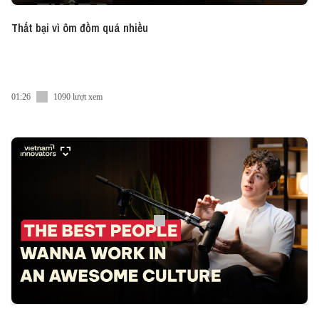
Thất bại vì ôm đồm quá nhiều
01:26
1090 lượt xem