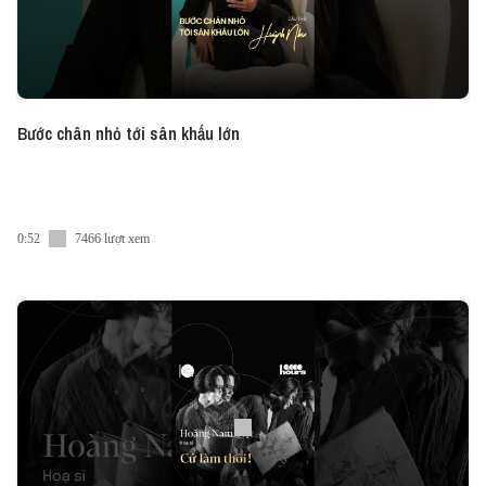
Bước chân nhỏ tới sân khấu lớn
0:52
7466 lượt xem