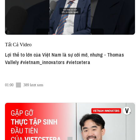
Tất Cả Video
Lợi thế to lớn của Việt Nam là sự cởi mở, nhưng - Thomas
Vallely #vietnam_innovators #vietcetera
01:00
389 lượt xem