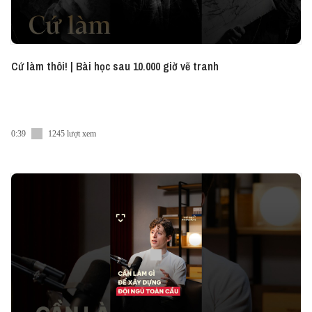
Cứ làm thôi! | Bài học sau 10.000 giờ vẽ tranh
0:39
1245 lượt xem