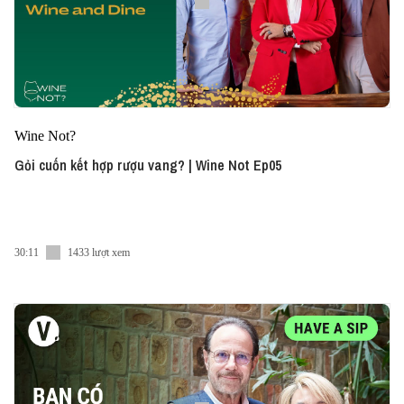
Wine Not?
Gỏi cuốn kết hợp rượu vang? | Wine Not Ep05
30:11
1433 lượt xem