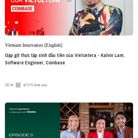
Vietnam Innovators [English]
Gặp gỡ thực tập sinh đầu tiên của Vietcetera - Kalvin Lam,
Software Engineer, Coinbase
20:54
42.9 N lượt xem