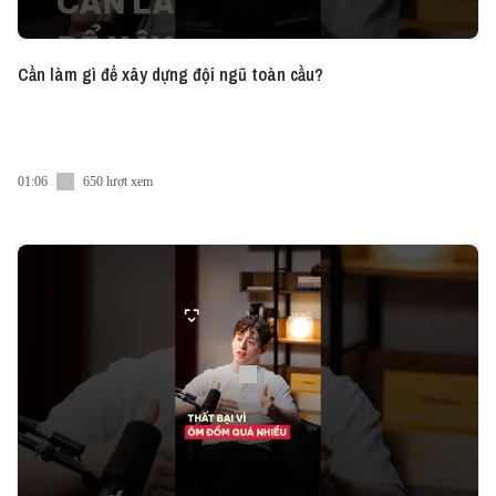
Cần làm gì để xây dựng đội ngũ toàn cầu?
01:06
650 lượt xem