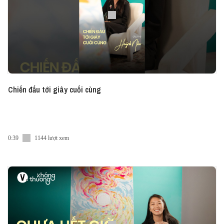
Chiến đấu tới giây cuối cùng
0:39
1144 lượt xem