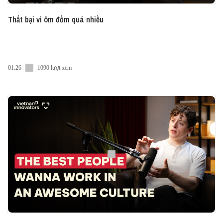
Thất bại vì ôm đồm quá nhiều
01:26
1090 lượt xem