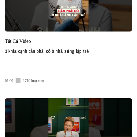
Tất Cả Video
3 khía cạnh cần phải có ở nhà sáng lập trẻ
01:00
1719 lượt xem