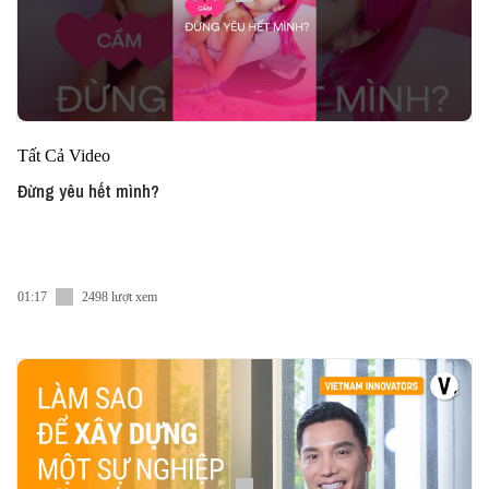
Tất Cả Video
Đừng yêu hết mình?
01:17
2498 lượt xem