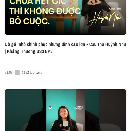
Cô gái nhỏ chinh phục những đỉnh cao lớn - Cầu thủ Huỳnh Như
| Kháng Thương SS3 EP3
31:08
1182 lượt xem