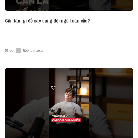
Cần làm gì để xây dựng đội ngũ toàn cầu?
01:06
650 lượt xem