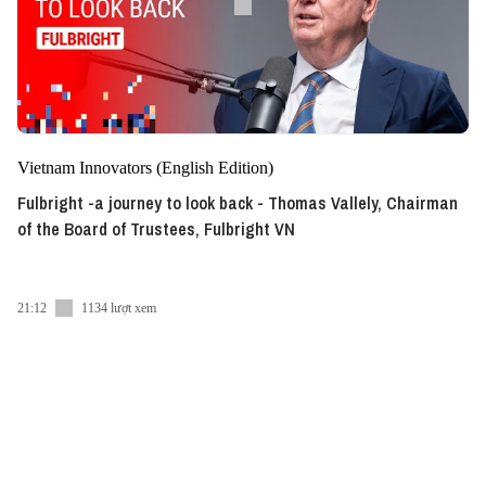
Vietnam Innovators (English Edition)
Fulbright -a journey to look back - Thomas Vallely, Chairman
of the Board of Trustees, Fulbright VN
21:12
1134 lượt xem