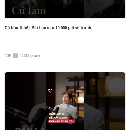
Cứ làm thôi! | Bài học sau 10.000 giờ vẽ tranh
0:39
1245 lượt xem