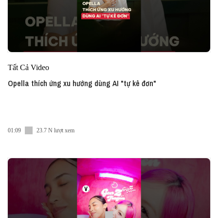
Tất Cả Video
Opella thích ứng xu hướng dùng AI "tự kê đơn"
01:09
23.7 N lượt xem