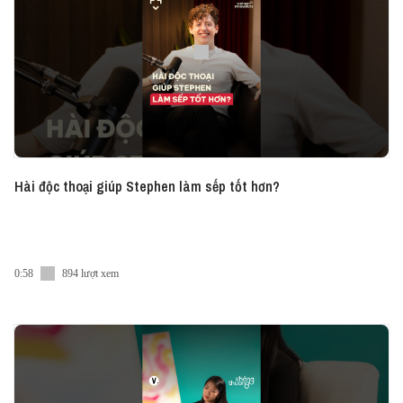
Hài độc thoại giúp Stephen làm sếp tốt hơn?
0:58
894 lượt xem