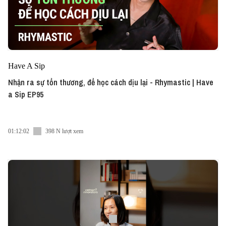
Have A Sip
Nhận ra sự tổn thương, để học cách dịu lại - Rhymastic | Have
a Sip EP95
01:12:02
398 N lượt xem