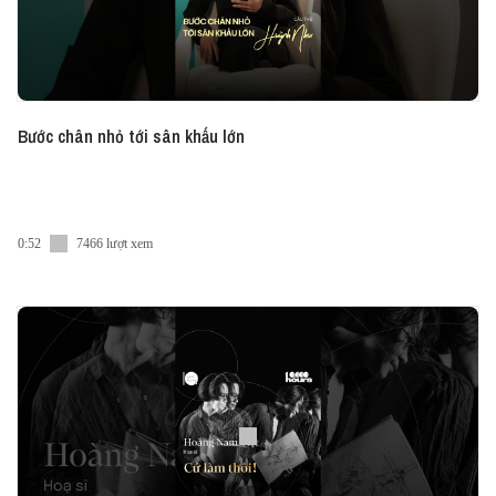
Bước chân nhỏ tới sân khấu lớn
0:52
7466 lượt xem