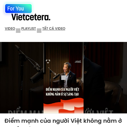
For You
VIDEO
PLAYLIST
TẤT CẢ VIDEO
Điểm mạnh của người Việt không nằm ở