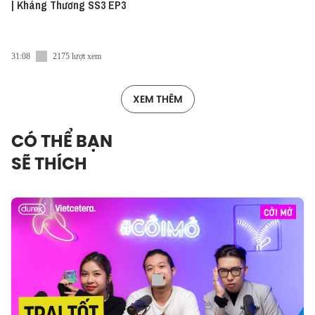
| Kháng Thương SS3 EP3
31:08
2175 lượt xem
XEM THÊM
CÓ THỂ BẠN
SẼ THÍCH