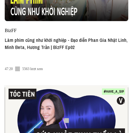
BizFF
Làm phim cũng như khởi nghiệp - Đạo diễn Phan Gia Nhật Linh,
Minh Beta, Hương Trần | BizFF Ep02
47:20
5563 lượt xem