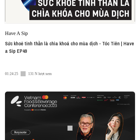
Have A Sip
Sức khoẻ tinh thần là chìa khoá cho mùa dịch - Tóc Tiên | Have
a Sip EP49
01:24:25
131 N lượt xem