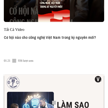
Tất Cả Video
Cơ hội nào cho công nghệ Việt Nam trong kỷ nguyên mới?
01:21
936 lượt xem