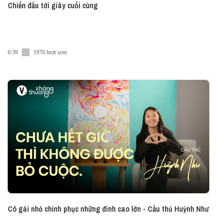
Chiến đấu tới giây cuối cùng
0:39
1976 lượt xem
Cô gái nhỏ chinh phục những đỉnh cao lớn - Cầu thủ Huỳnh Như