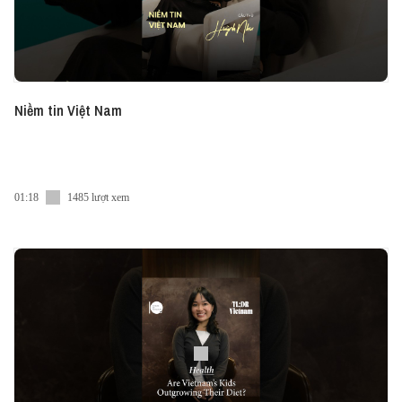
Niềm tin Việt Nam
01:18
1485 lượt xem