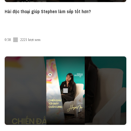
Hài độc thoại giúp Stephen làm sếp tốt hơn?
0:58
2221 lượt xem