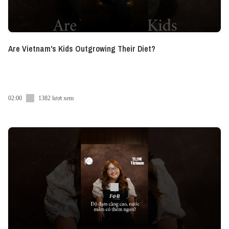
Are Vietnam's Kids Outgrowing Their Diet?
02:00
1382 lượt xem