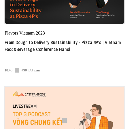
Flavors Vietnam 2023
From Dough to Delivery Sustainability - Pizza 4P's | Vietnam
Food&Beverage Conference Hanoi
18:45
490 lượt xem