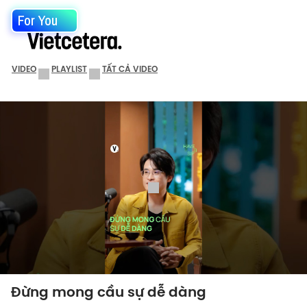
For You
VIDEO
PLAYLIST
TẤT CẢ VIDEO
Đừng mong cầu sự dễ dàng