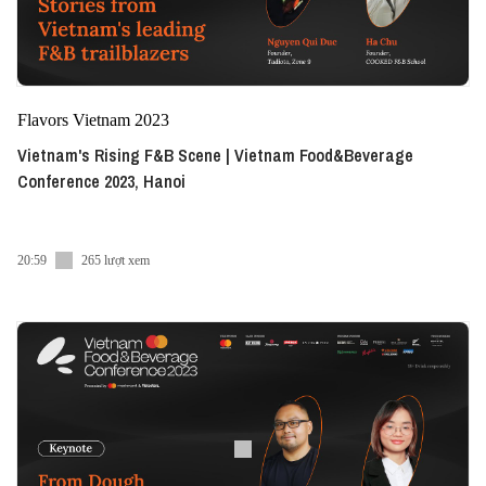
Flavors Vietnam 2023
Vietnam's Rising F&B Scene | Vietnam Food&Beverage
Conference 2023, Hanoi
20:59
265 lượt xem