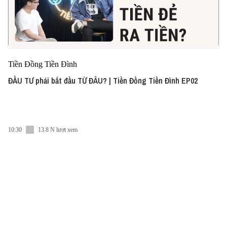
Tiền Đồng Tiền Đình
ĐẦU TƯ phải bắt đầu TỪ ĐÂU? | Tiền Đồng Tiền Đình EP02
10:30
13.8 N lượt xem