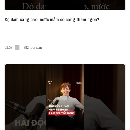
Độ đạm càng cao, nước mắm có càng thêm ngon?
02:53
4882 lượt xem