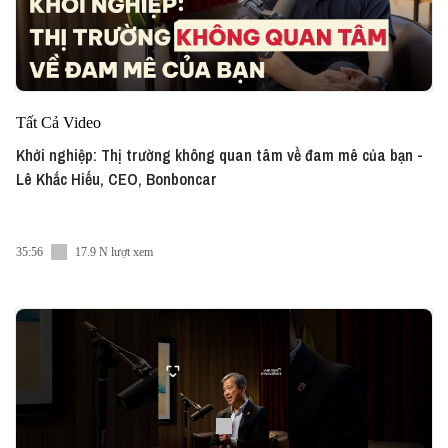
Tất Cả Video
Khởi nghiệp: Thị trường không quan tâm về đam mê của bạn -
Lê Khắc Hiếu, CEO, Bonboncar
35:56
17.9 N lượt xem