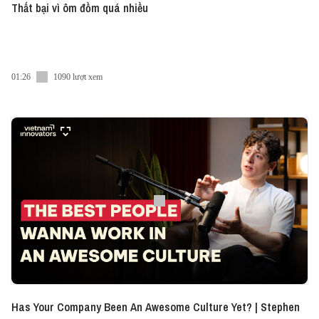
Thất bại vì ôm đồm quá nhiều
01:26
1090 lượt xem
Has Your Company Been An Awesome Culture Yet? | Stephen