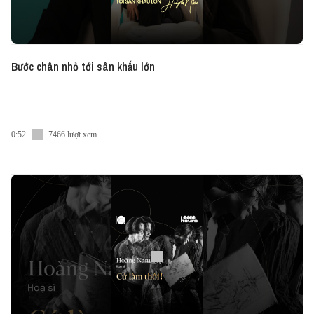
Bước chân nhỏ tới sân khấu lớn
0:52
7466 lượt xem