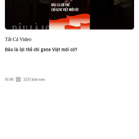
Tất Cả Video
Đâu là lợi thế chỉ gene Việt mới có?
01:00
3235 lượt xem