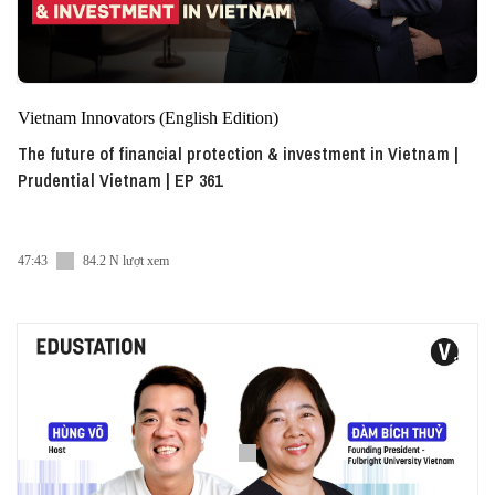
Vietnam Innovators (English Edition)
The future of financial protection & investment in Vietnam |
Prudential Vietnam | EP 361
47:43
84.2 N lượt xem