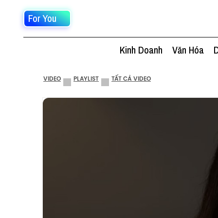
For You
Kinh Doanh
Văn Hóa
D
VIDEO
PLAYLIST
TẤT CẢ VIDEO