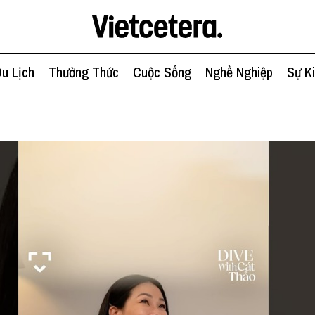
u Lịch
Thưởng Thức
Cuộc Sống
Nghề Nghiệp
Sự K