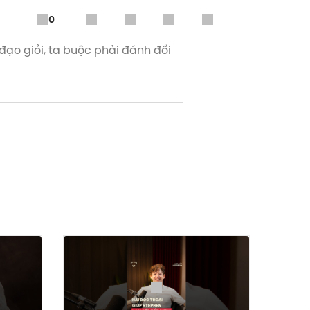
0
đạo giỏi, ta buộc phải đánh đổi