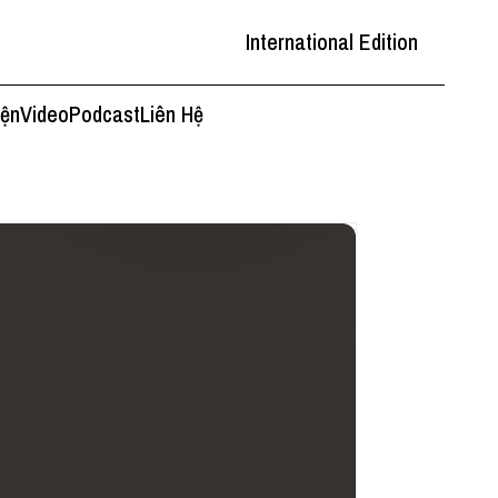
International Edition
iện
Video
Podcast
Liên Hệ