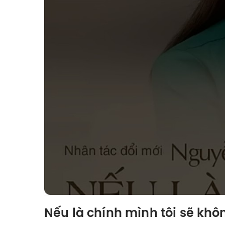
Nếu là chính mình tôi sẽ kh