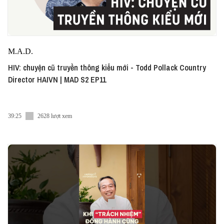
M.A.D.
HIV: chuyện cũ truyền thông kiểu mới - Todd Pollack Country
Director HAIVN | MAD S2 EP11
39:25
2628 lượt xem