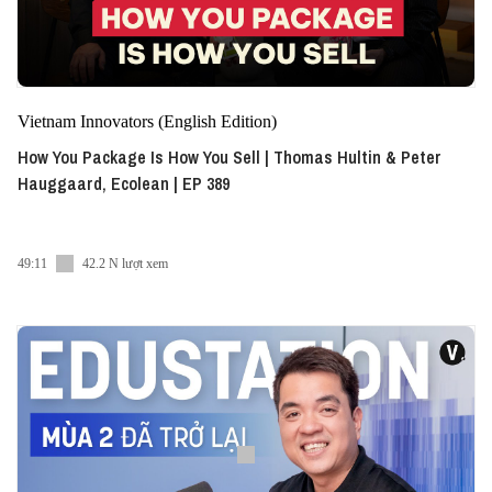
Vietnam Innovators (English Edition)
How You Package Is How You Sell | Thomas Hultin & Peter
Hauggaard, Ecolean | EP 389
49:11
42.2 N lượt xem