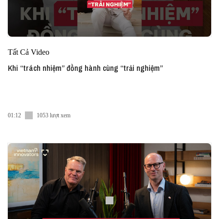
Tất Cả Video
Khi “trách nhiệm” đồng hành cùng “trải nghiệm”
01:12
1053 lượt xem