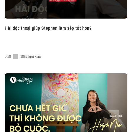
Hài độc thoại giúp Stephen làm sếp tốt hơn?
0:58
1882 lượt xem