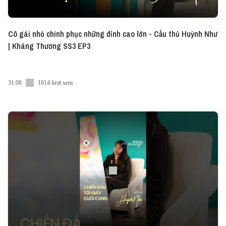
Cô gái nhỏ chinh phục những đỉnh cao lớn - Cầu thủ Huỳnh Như
| Kháng Thương SS3 EP3
31:08
1814 lượt xem