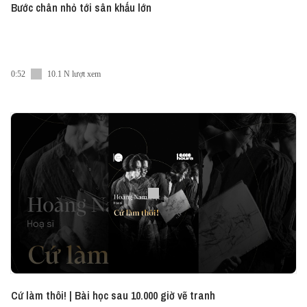
Bước chân nhỏ tới sân khấu lớn
0:52
10.1 N lượt xem
Cứ làm thôi! | Bài học sau 10.000 giờ vẽ tranh