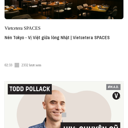
Vietcetera SPACES
Nén Tokyo - Vị Việt giữa lòng Nhật | Vietcetera SPACES
02:33
2332 lượt xem