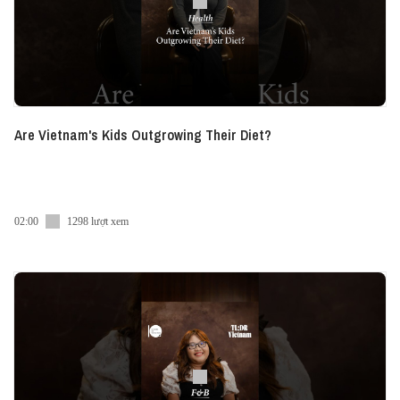
Are Vietnam's Kids Outgrowing Their Diet?
02:00
1298 lượt xem