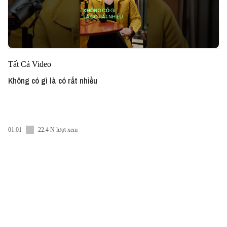
Tất Cả Video
Không có gì là có rất nhiều
01:01
22.4 N lượt xem