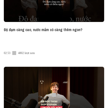
Độ đạm càng cao, nước mắm có càng thêm ngon?
02:53
4802 lượt xem