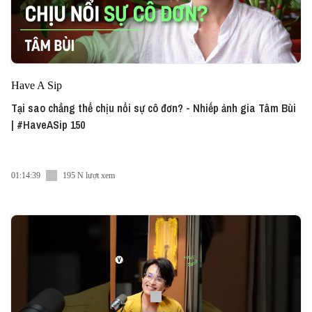
Have A Sip
Tại sao chẳng thể chịu nổi sự cô đơn? - Nhiếp ảnh gia Tâm Bùi
| #HaveASip 150
01:14:39
195 N lượt xem