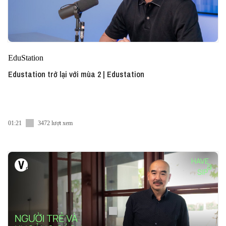
EduStation
Edustation trở lại với mùa 2 | Edustation
01:21
3472 lượt xem