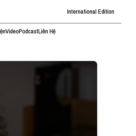
International Edition
iện
Video
Podcast
Liên Hệ