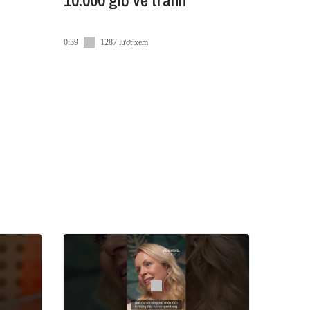
10.000 giờ vẽ tranh
0:39
1287 lượt xem