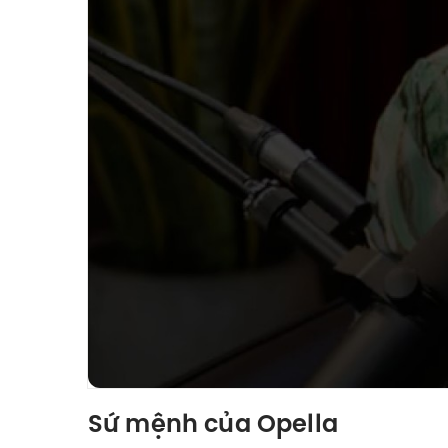
Sứ mệnh của Opella