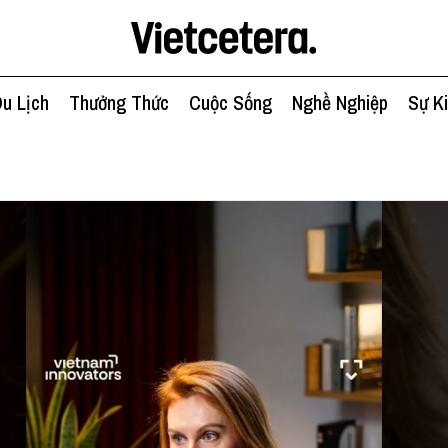
u Lịch
Thưởng Thức
Cuộc Sống
Nghề Nghiệp
Sự K