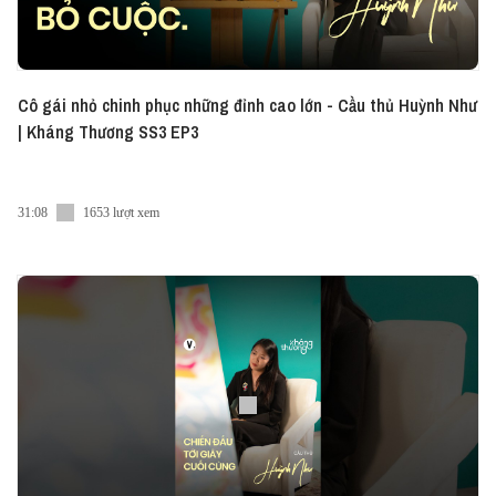
Cô gái nhỏ chinh phục những đỉnh cao lớn - Cầu thủ Huỳnh Như
| Kháng Thương SS3 EP3
31:08
1653 lượt xem