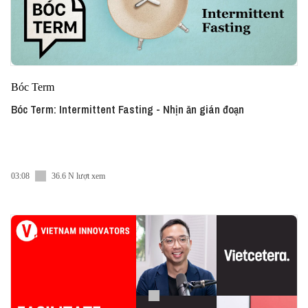
Bóc Term
Bóc Term: Intermittent Fasting - Nhịn ăn gián đoạn
03:08
36.6 N lượt xem