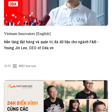
Vietnam Innovators [English]
Nền tảng đặt hàng và quản trị đa dữ liệu cho ngành F&B -
Young Jin Lee, CEO of Oda.vn
33:55
8892 lượt xem