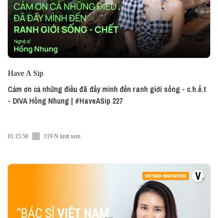
Have A Sip
Cảm ơn cả những điều đã đẩy mình đến ranh giới sống - c.h.ế.t
- DIVA Hồng Nhung | #HaveASip 227
01:15:58
119 N lượt xem