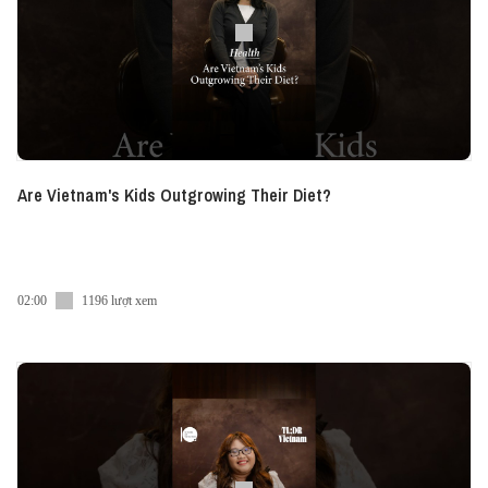
Are Vietnam's Kids Outgrowing Their Diet?
02:00
1196 lượt xem