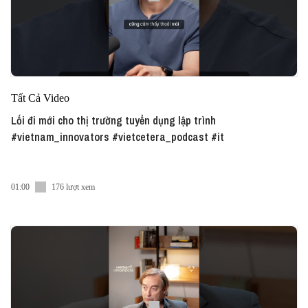
Tất Cả Video
Lối đi mới cho thị trường tuyển dụng lập trình
#vietnam_innovators #vietcetera_podcast #it
01:00
176 lượt xem