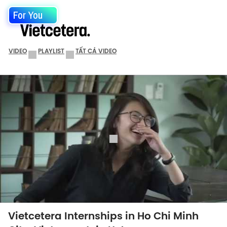
For You
VIDEO
PLAYLIST
TẤT CẢ VIDEO
Vietcetera Internships in Ho Chi Minh