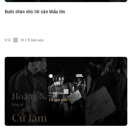
Bước chân nhỏ tới sân khấu lớn
0:52
10.1 N lượt xem