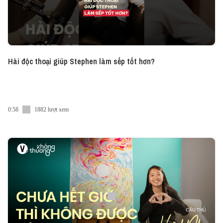
Hài độc thoại giúp Stephen làm sếp tốt hơn?
0:58
1882 lượt xem