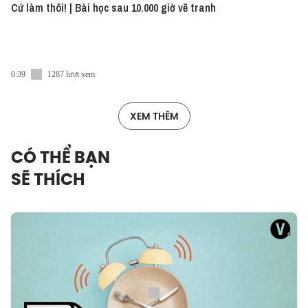
Cứ làm thôi! | Bài học sau 10.000 giờ vẽ tranh
0:39
1287 lượt xem
XEM THÊM
CÓ THỂ BẠN
SẼ THÍCH