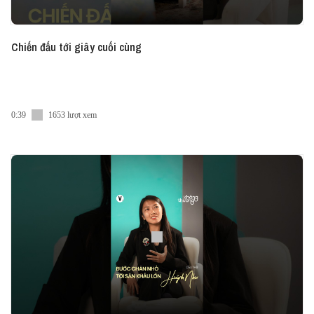
Chiến đấu tới giây cuối cùng
0:39
1653 lượt xem