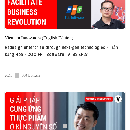
Vietnam Innovators (English Edition)
Redesign enterprise through next-gen technologies - Trần
Đăng Hoà - COO FPT Software | VI S3 EP27
26:15
360 lượt xem