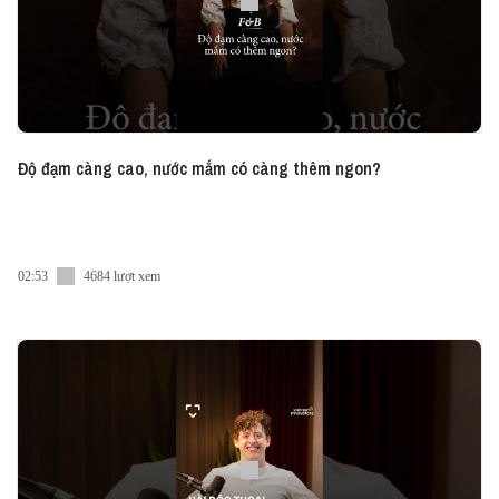
Độ đạm càng cao, nước mắm có càng thêm ngon?
02:53
4684 lượt xem