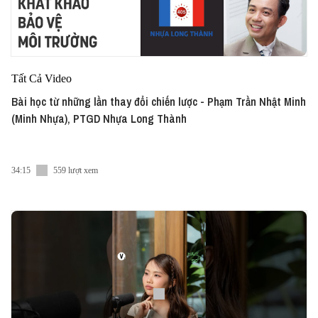
Tất Cả Video
Bài học từ những lần thay đổi chiến lược - Phạm Trần Nhật Minh
(Minh Nhựa), PTGD Nhựa Long Thành
34:15
559 lượt xem