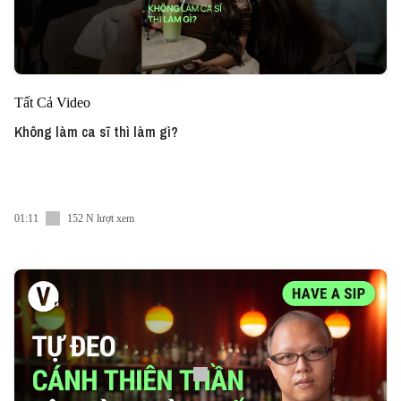
Tất Cả Video
Không làm ca sĩ thì làm gì?
01:11
152 N lượt xem