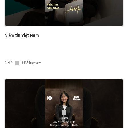
Niềm tin Việt Nam
01:18
1485 lượt xem