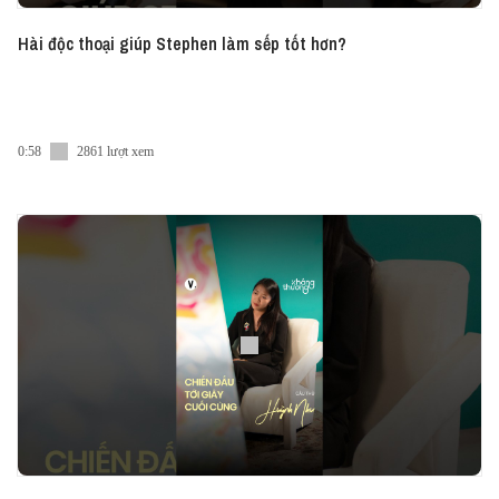
Hài độc thoại giúp Stephen làm sếp tốt hơn?
0:58
2861 lượt xem