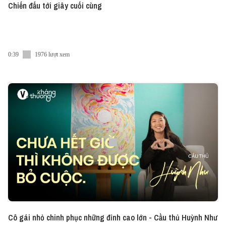
Chiến đấu tới giây cuối cùng
0:39
1976 lượt xem
Cô gái nhỏ chinh phục những đỉnh cao lớn - Cầu thủ Huỳnh Như