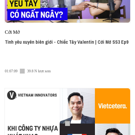
Cởi Mở
Tình yêu xuyên biên giới - Chiếc Tây Valentin | Cởi Mở SS3 Ep9
01:07:09
39.8 N lượt xem