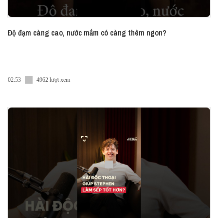
Độ đạm càng cao, nước mắm có càng thêm ngon?
02:53
4962 lượt xem