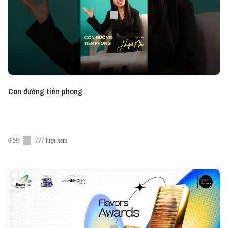
Con đường tiên phong
0:59
777 lượt xem