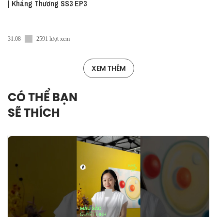
| Kháng Thương SS3 EP3
31:08
2591 lượt xem
XEM THÊM
CÓ THỂ BẠN
SẼ THÍCH