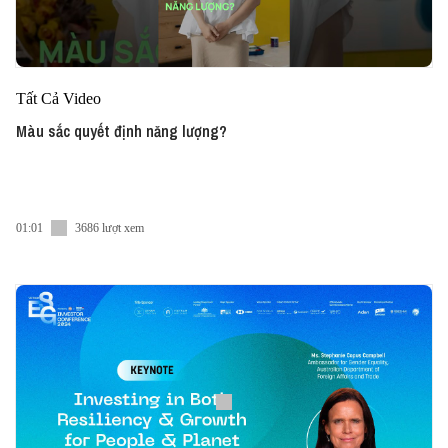
Tất Cả Video
Màu sắc quyết định năng lượng?
01:01
3686 lượt xem