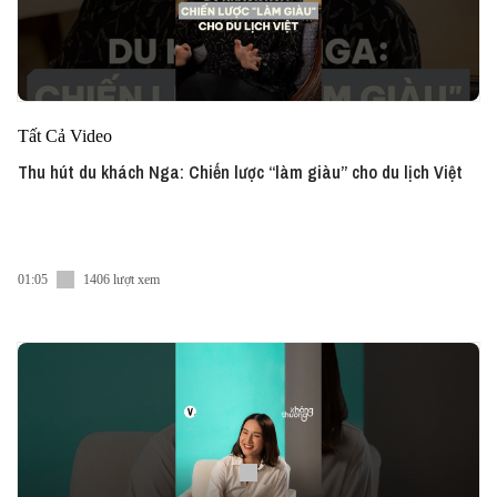
Tất Cả Video
Thu hút du khách Nga: Chiến lược “làm giàu” cho du lịch Việt
01:05
1406 lượt xem