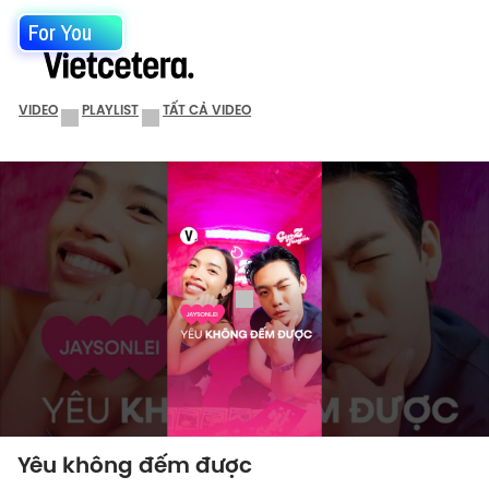
For You
VIDEO
PLAYLIST
TẤT CẢ VIDEO
Yêu không đếm được