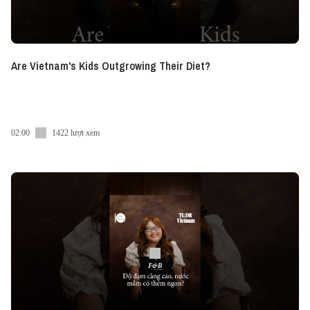
Are Vietnam's Kids Outgrowing Their Diet?
02:00
1422 lượt xem