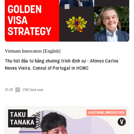
Vietnam Innovators [English]
Thu hút đầu tư bằng chương trình định cư - Afonso Carlos
Neves Vieira, Consul of Portugal in HCMC
35:28
2565 lượt xem