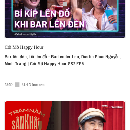
Cởi Mở Happy Hour
Bar lên đèn, tôi lên đồ - Bartender Leo, Dustin Phúc Nguyễn,
Minh Trang | Cởi Mở Happy Hour SS2 EP5
58:59
31.4 N lượt xem