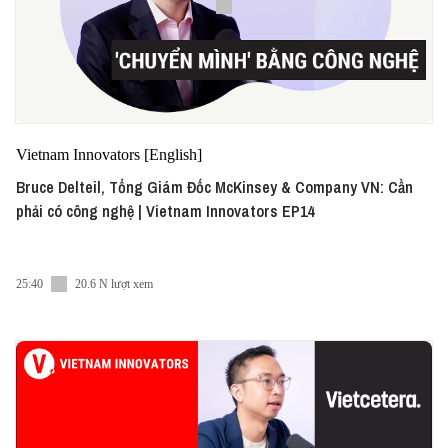
Vietnam Innovators [English]
Bruce Delteil, Tổng Giám Đốc McKinsey & Company VN: Cần
phải có công nghệ | Vietnam Innovators EP14
25:40
20.6 N lượt xem