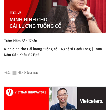
Trăm Năm Sân Khấu
Minh định cho Cải lương tuồng cổ - Nghệ sĩ Bạch Long | Trăm
Năm Sân Khấu S2 Ep2
40:01
63.4 N lượt xem