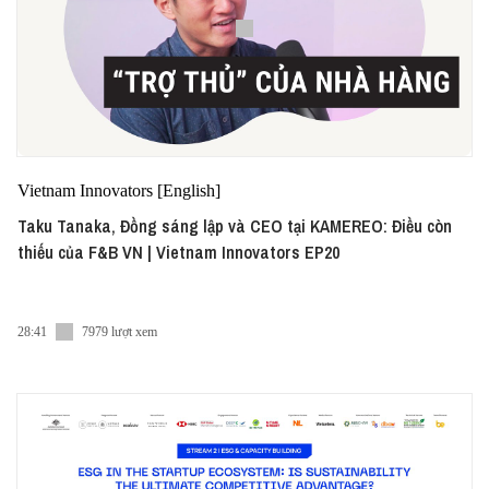
Vietnam Innovators [English]
Taku Tanaka, Đồng sáng lập và CEO tại KAMEREO: Điều còn
thiếu của F&B VN | Vietnam Innovators EP20
28:41
7979 lượt xem