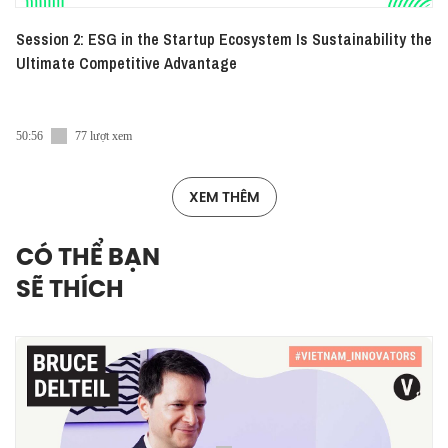
Session 2: ESG in the Startup Ecosystem Is Sustainability the
Ultimate Competitive Advantage
50:56
77 lượt xem
XEM THÊM
CÓ THỂ BẠN
SẼ THÍCH