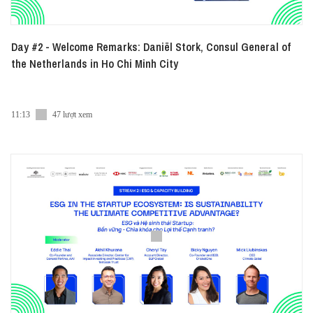
Day #2 - Welcome Remarks: Daniël Stork, Consul General of
the Netherlands in Ho Chi Minh City
11:13
47 lượt xem