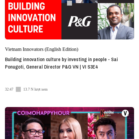
Vietnam Innovators (English Edition)
Building innovation culture by investing in people - Sai
Ponugoti, General Director P&G VN | VI S3E4
32:47
13.7 N lượt xem