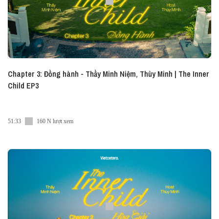
Chapter 3: Đồng hành - Thầy Minh Niệm, Thùy Minh | The Inner
Child EP3
51:33
160 N lượt xem