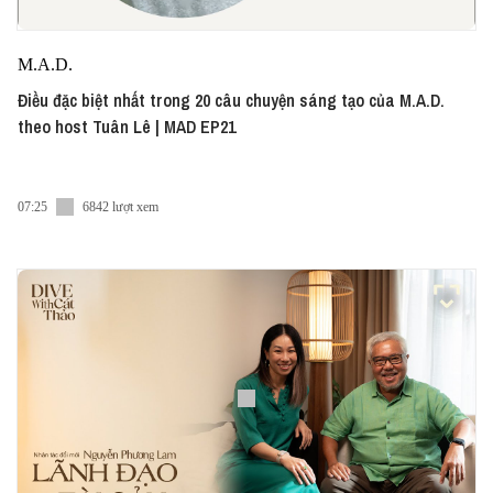
M.A.D.
Điều đặc biệt nhất trong 20 câu chuyện sáng tạo của M.A.D.
theo host Tuân Lê | MAD EP21
07:25
6842 lượt xem