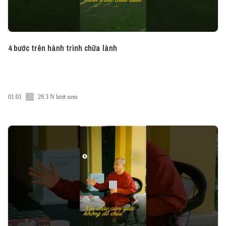
4 bước trên hành trình chữa lành
01:01
29.3 N lượt xem