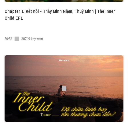
Chapter 1: Kết nối - Thầy Minh Niệm, Thuỳ Minh | The Inner
Child EP1
50:53
387 N lượt xem