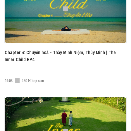
Chapter 4: Chuyển hoá - Thầy Minh Niệm, Thùy Minh | The
Inner Child EP4
54:08
139 N lượt xem