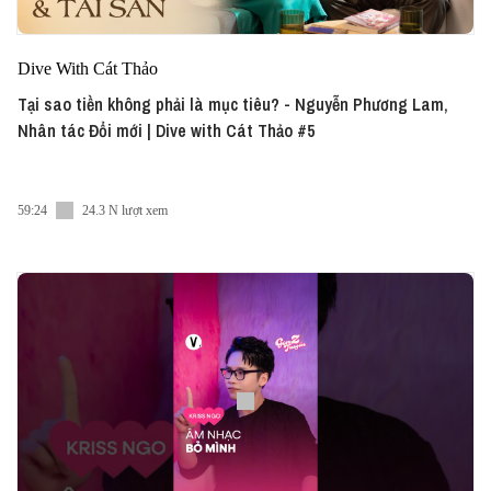
Dive With Cát Thảo
Tại sao tiền không phải là mục tiêu? - Nguyễn Phương Lam,
Nhân tác Đổi mới | Dive with Cát Thảo #5
59:24
24.3 N lượt xem