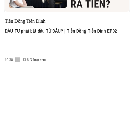
Tiền Đồng Tiền Đình
ĐẦU TƯ phải bắt đầu TỪ ĐÂU? | Tiền Đồng Tiền Đình EP02
10:30
13.8 N lượt xem