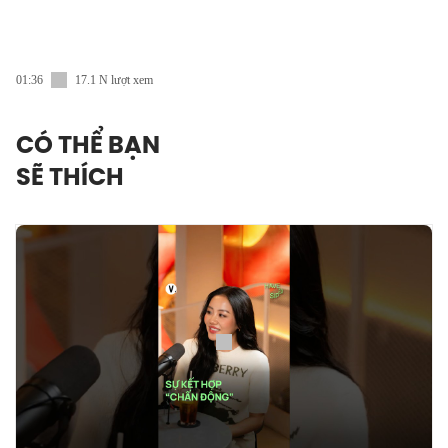
01:36
17.1 N lượt xem
CÓ THỂ BẠN
SẼ THÍCH