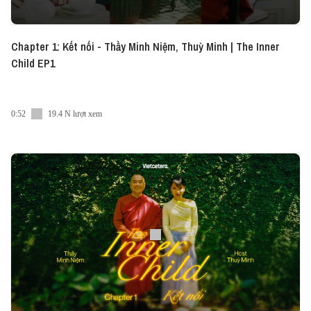
Chapter 1: Kết nối - Thầy Minh Niệm, Thuỳ Minh | The Inner
Child EP1
0:52
19.4 N lượt xem