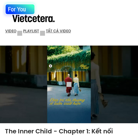
For You
VIDEO
PLAYLIST
TẤT CẢ VIDEO
The Inner Child - Chapter 1: Kết nối