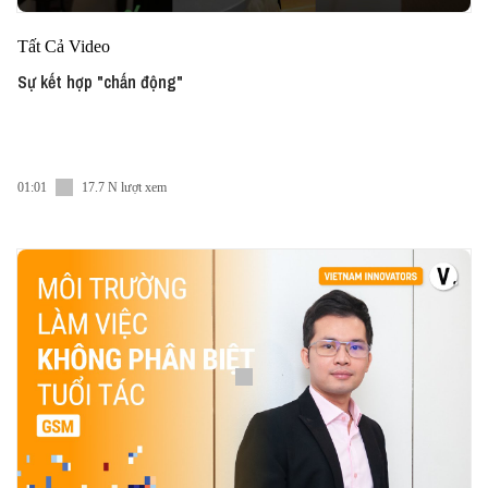
Tất Cả Video
Sự kết hợp "chấn động"
01:01
17.7 N lượt xem