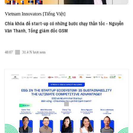
Vietnam Innovators [Tiếng Việt]
Chìa khóa để start-up có những bước chạy thần tốc - Nguyễn
Văn Thanh, Tổng giám đốc GSM
48:07
31.4 N lượt xem