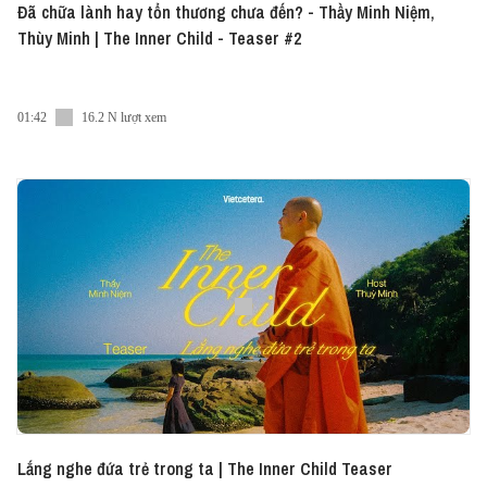
Đã chữa lành hay tổn thương chưa đến? - Thầy Minh Niệm,
Thùy Minh | The Inner Child - Teaser #2
01:42
16.2 N lượt xem
Lắng nghe đứa trẻ trong ta | The Inner Child Teaser