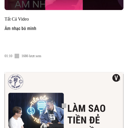
Tất Cả Video
Âm nhạc bỏ mình
01:10
1686 lượt xem