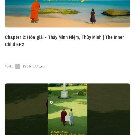
Chapter 2: Hòa giải - Thầy Minh Niệm, Thùy Minh | The Inner
Child EP2
46:41
191 N lượt xem