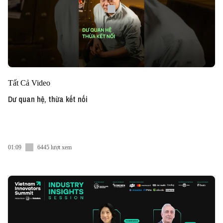
Tất Cả Video
Dư quan hệ, thừa kết nối
01:09
6445 lượt xem