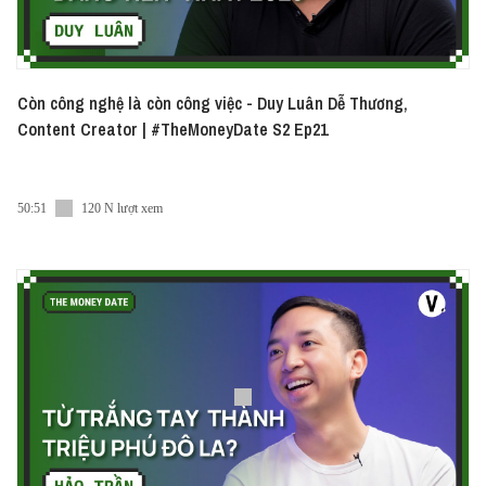
Còn công nghệ là còn công việc - Duy Luân Dễ Thương,
Content Creator | #TheMoneyDate S2 Ep21
50:51
120 N lượt xem