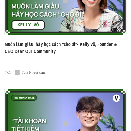
Muốn làm giàu, hãy học cách “cho đi”- Kelly Võ, Founder &
CEO Dear Our Community
47:14
70.5 N lượt xem