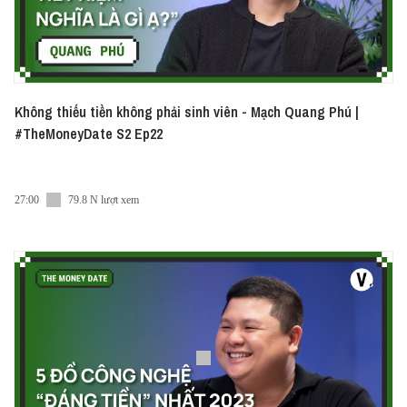
Không thiếu tiền không phải sinh viên - Mạch Quang Phú |
#TheMoneyDate S2 Ep22
27:00
79.8 N lượt xem