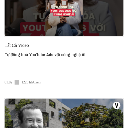
Tất Cả Video
Tự động hoá YouTube Ads với công nghệ AI
01:02
1225 lượt xem