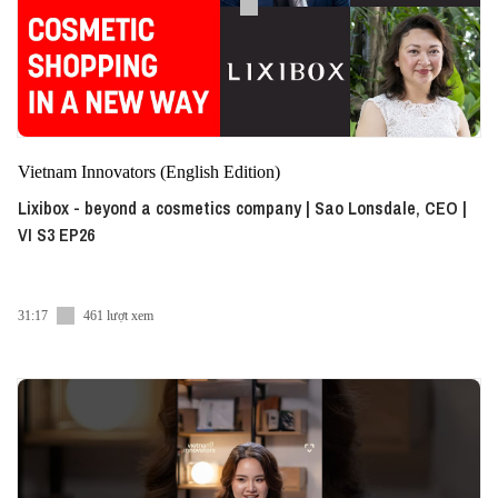
Vietnam Innovators (English Edition)
Lixibox - beyond a cosmetics company | Sao Lonsdale, CEO |
VI S3 EP26
31:17
461 lượt xem