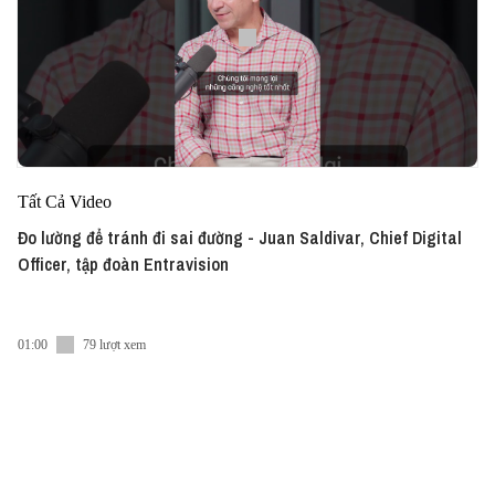
Tất Cả Video
Đo lường để tránh đi sai đường - Juan Saldivar, Chief Digital
Officer, tập đoàn Entravision
01:00
79 lượt xem