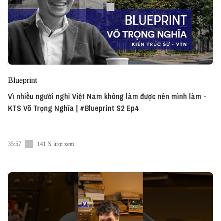
Blueprint
Vì nhiều người nghĩ Việt Nam không làm được nên mình làm -
KTS Võ Trọng Nghĩa | #Blueprint S2 Ep4
35:57
141 N lượt xem