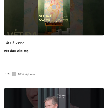
Tất Cả Video
Vết đau của mẹ
01:20
8856 lượt xem