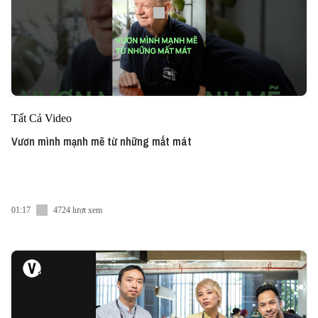
Tất Cả Video
Vươn mình mạnh mẽ từ những mất mát
01:17
4724 lượt xem