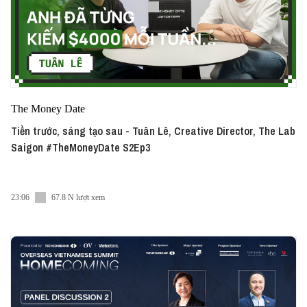
The Money Date
Tiền trước, sáng tạo sau - Tuân Lê, Creative Director, The Lab
Saigon #TheMoneyDate S2Ep3
23:06
67.8 N lượt xem