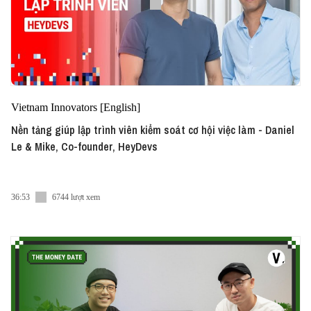
Vietnam Innovators [English]
Nền tảng giúp lập trình viên kiểm soát cơ hội việc làm - Daniel
Le & Mike, Co-founder, HeyDevs
36:53
6744 lượt xem