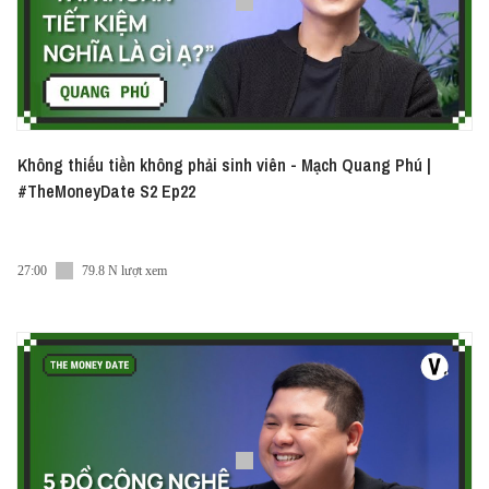
Không thiếu tiền không phải sinh viên - Mạch Quang Phú |
#TheMoneyDate S2 Ep22
27:00
79.8 N lượt xem