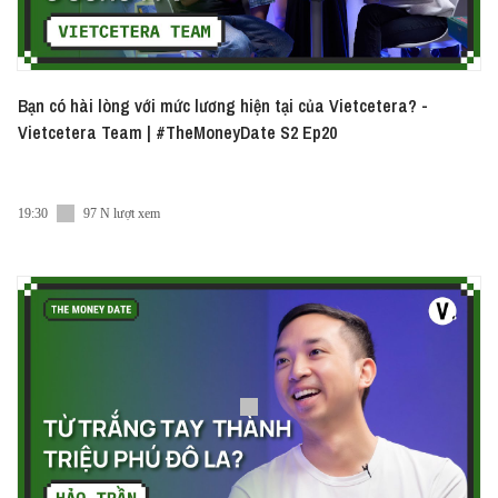
Bạn có hài lòng với mức lương hiện tại của Vietcetera? -
Vietcetera Team | #TheMoneyDate S2 Ep20
19:30
97 N lượt xem