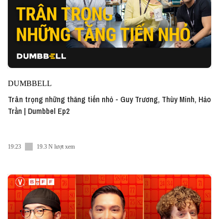
DUMBBELL
Trân trọng những thăng tiến nhỏ - Guy Trương, Thùy Minh, Hảo
Trần | Dumbbel Ep2
19:23
19.3 N lượt xem