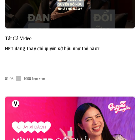
Tất Cả Video
NFT đang thay đổi quyền sở hữu như thế nào?
01:03
1000 lượt xem