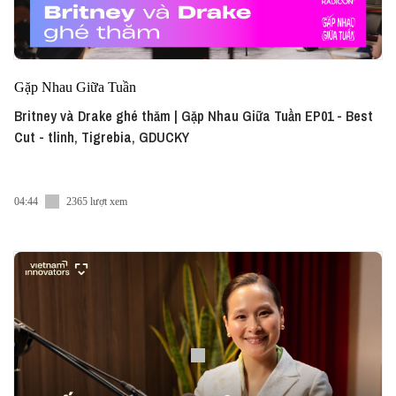
Gặp Nhau Giữa Tuần
Britney và Drake ghé thăm | Gặp Nhau Giữa Tuần EP01 - Best
Cut - tlinh, Tigrebia, GDUCKY
04:44
2365 lượt xem