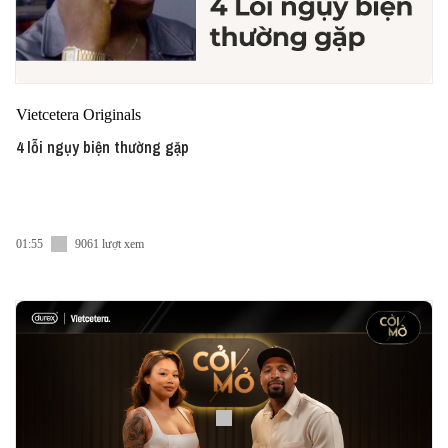
Vietcetera Originals
4 lỗi ngụy biện thường gặp
01:55
9061 lượt xem