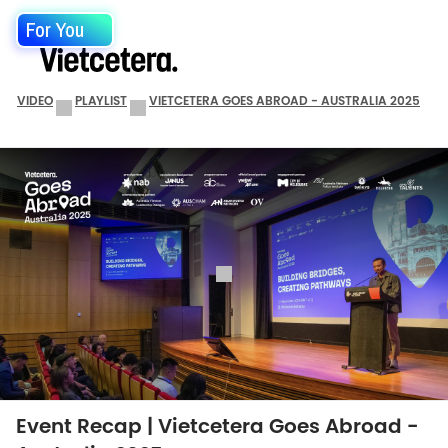
For You
VIDEO
PLAYLIST
VIETCETERA GOES ABROAD - AUSTRALIA 2025
Event Recap | Vietcetera Goes Abroad -