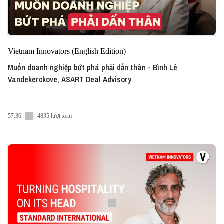
Vietnam Innovators (English Edition)
Muốn doanh nghiệp bứt phá phải dấn thân - Bình Lê
Vandekerckove, ASART Deal Advisory
57:36
4835 lượt xem