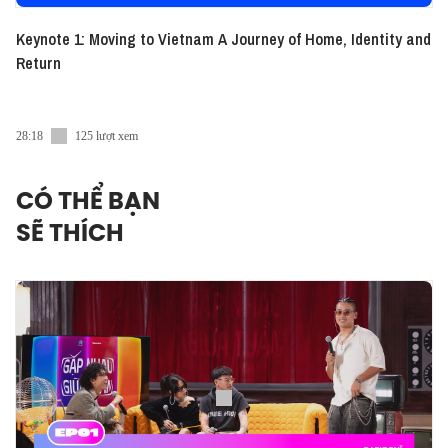
Keynote 1: Moving to Vietnam A Journey of Home, Identity and
Return
28:18
125 lượt xem
CÓ THỂ BẠN
SẼ THÍCH