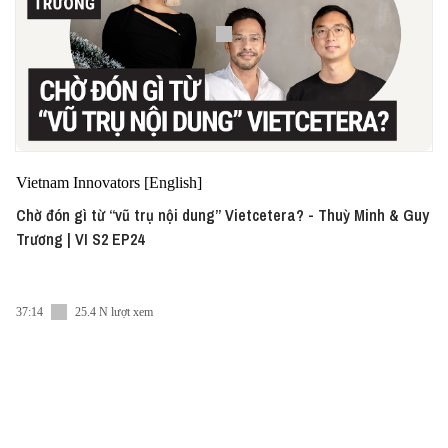
Vietnam Innovators [English]
Chờ đón gì từ “vũ trụ nội dung” Vietcetera? - Thuỳ Minh & Guy
Trương | VI S2 EP24
37:14
25.4 N lượt xem