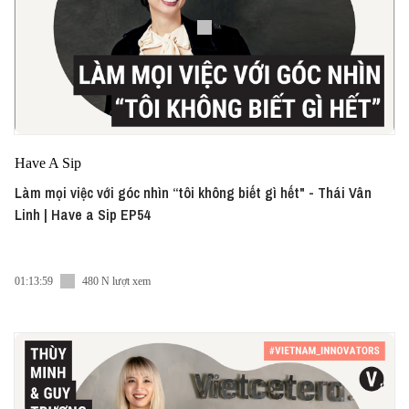
Have A Sip
Làm mọi việc với góc nhìn “tôi không biết gì hết" - Thái Vân
Linh | Have a Sip EP54
01:13:59
480 N lượt xem