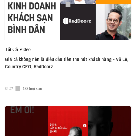
Tất Cả Video
Giá cả không nên là điều đầu tiên thu hút khách hàng - Vũ Lê,
Country CEO, RedDoorz
34:57
188 lượt xem