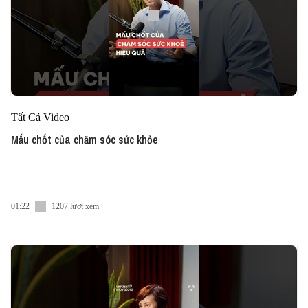
Tất Cả Video
Mấu chốt của chăm sóc sức khỏe
01:22
1207 lượt xem