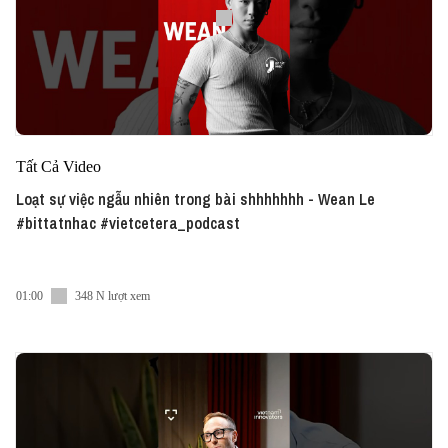
Tất Cả Video
Loạt sự việc ngẫu nhiên trong bài shhhhhhh - Wean Le
#bittatnhac #vietcetera_podcast
01:00
348 N lượt xem