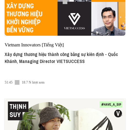
Vietnam Innovators [Tiếng Việt]
Xây dựng thương hiệu thành công bằng sự kiên định - Quốc
Khánh, Managing Director VIETSUCCESS
51:45
18.7 N lượt xem