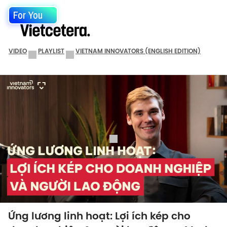
For You
VIDEO
PLAYLIST
VIETNAM INNOVATORS (ENGLISH EDITION)
Ứng lương linh hoạt: Lợi ích kép cho