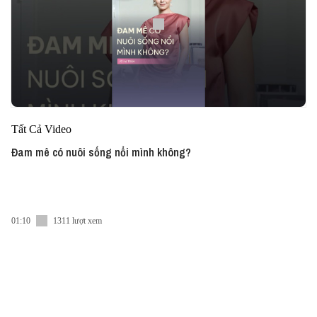
Tất Cả Video
Đam mê có nuôi sống nổi mình không?
01:10
1311 lượt xem