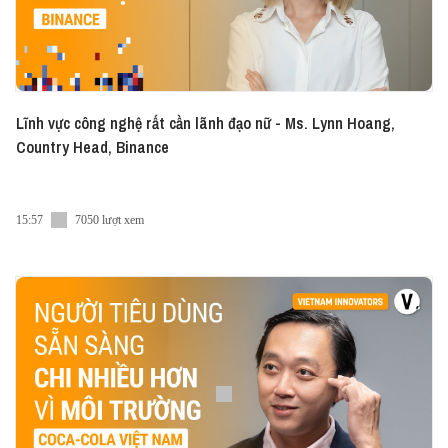
Lĩnh vực công nghệ rất cần lãnh đạo nữ - Ms. Lynn Hoang,
Country Head, Binance
15:57
7050 lượt xem