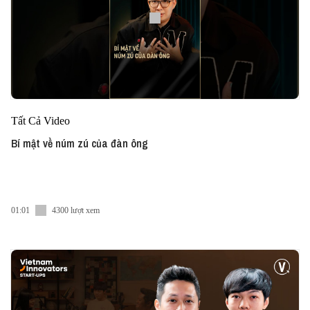
Tất Cả Video
Bí mật về núm zú của đàn ông
01:01
4300 lượt xem