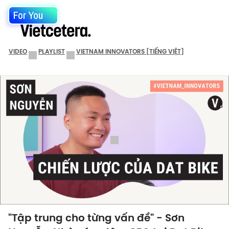
For You
VIDEO
PLAYLIST
VIETNAM INNOVATORS [TIẾNG VIỆT]
"Tập trung cho từng vấn đề" - Sơn