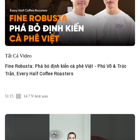
Tất Cả Video
Fine Robusta: Phá bỏ định kiến cà phê Việt - Phú Võ & Trúc
Trần, Every Half Coffee Roasters
51:15
14.7 N lượt xem