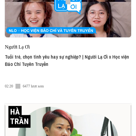
Người Lạ Ơi
Tuổi trẻ, chọn tình yêu hay sự nghiệp? | Người Lạ Ơi x Học viện
Báo Chí Tuyên Truyền
02:20
6477 lượt xem