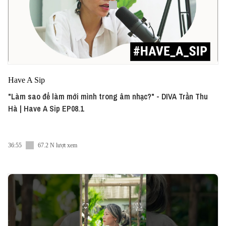
Have A Sip
"Làm sao để làm mới mình trong âm nhạc?" - DIVA Trần Thu
Hà | Have A Sip EP08.1
36:55
67.2 N lượt xem