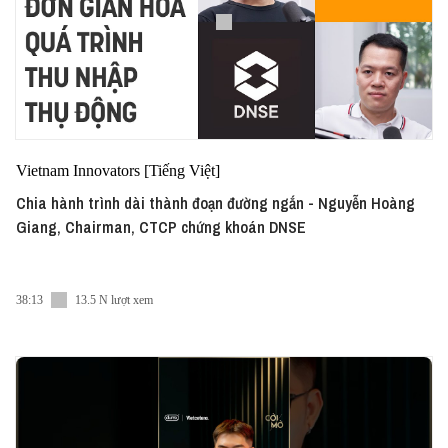
Vietnam Innovators [Tiếng Việt]
Chia hành trình dài thành đoạn đường ngắn - Nguyễn Hoàng
Giang, Chairman, CTCP chứng khoán DNSE
38:13
13.5 N lượt xem