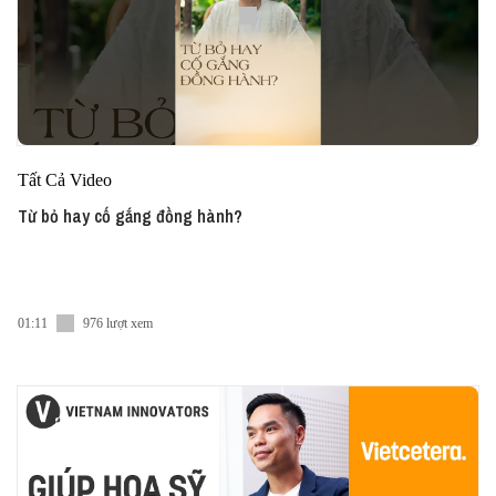
Tất Cả Video
Từ bỏ hay cố gắng đồng hành?
01:11
976 lượt xem