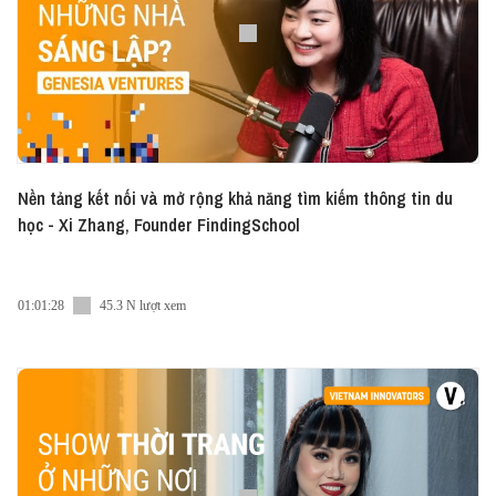
Nền tảng kết nối và mở rộng khả năng tìm kiếm thông tin du
học - Xi Zhang, Founder FindingSchool
01:01:28
45.3 N lượt xem