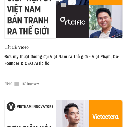
Tất Cả Video
Đưa mỹ thuật đương đại Việt Nam ra thế giới - Việt Phạm, Co-
Founder & CEO Articific
25:19
160 lượt xem