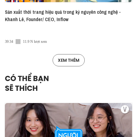
Sản xuất thời trang hiệu quả trong kỷ nguyên công nghệ -
Khanh Lê, Founder/ CEO, Inflow
39:34
11.9 N lượt xem
XEM THÊM
CÓ THỂ BẠN
SẼ THÍCH