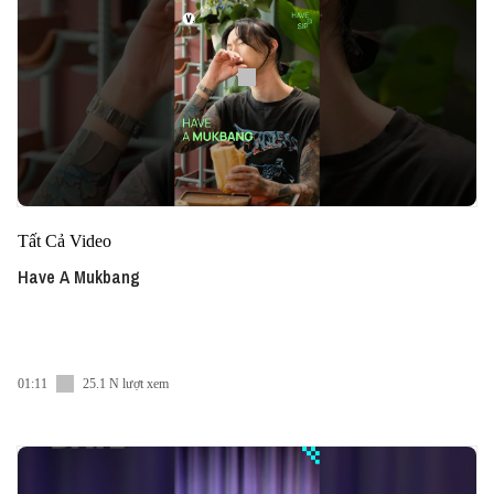
Tất Cả Video
Have A Mukbang
01:11
25.1 N lượt xem