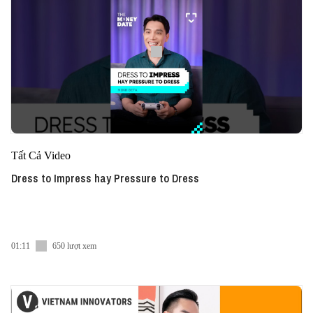
Tất Cả Video
Dress to Impress hay Pressure to Dress
01:11
650 lượt xem