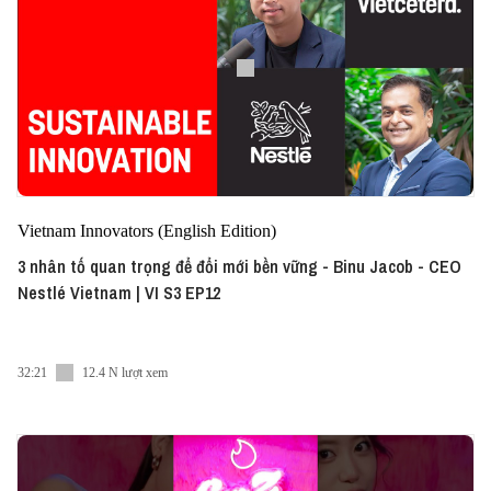
Vietnam Innovators (English Edition)
3 nhân tố quan trọng để đổi mới bền vững - Binu Jacob - CEO
Nestlé Vietnam | VI S3 EP12
32:21
12.4 N lượt xem