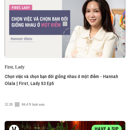
First, Lady
Chọn việc và chọn bạn đời giống nhau ở một điểm - Hannah
Olala | First, Lady S3 Ep5
32:28
84.4 N lượt xem