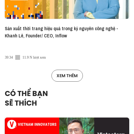
Sản xuất thời trang hiệu quả trong kỷ nguyên công nghệ -
Khanh Lê, Founder/ CEO, Inflow
39:34
11.9 N lượt xem
XEM THÊM
CÓ THỂ BẠN
SẼ THÍCH