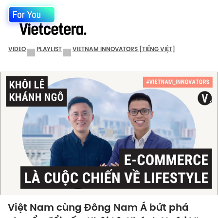
For You
VIDEO
PLAYLIST
VIETNAM INNOVATORS [TIẾNG VIỆT]
Việt Nam cùng Đông Nam Á bứt phá