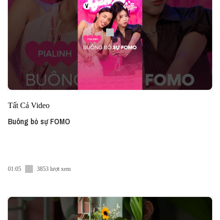
Tất Cả Video
Buông bỏ sự FOMO
01:05
3853 lượt xem