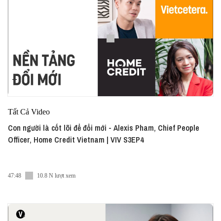
Tất Cả Video
Con người là cốt lõi để đổi mới - Alexis Pham, Chief People
Officer, Home Credit Vietnam | VIV S3EP4
47:48
10.8 N lượt xem