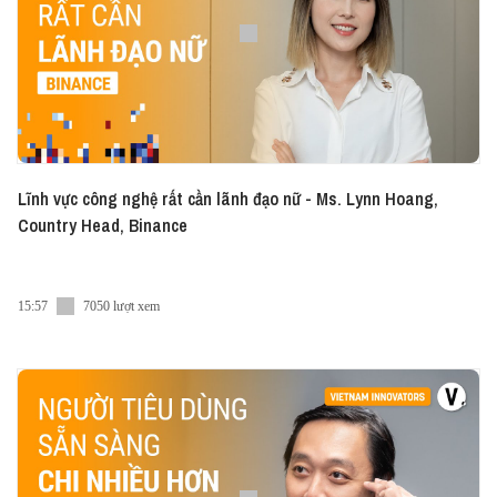
Lĩnh vực công nghệ rất cần lãnh đạo nữ - Ms. Lynn Hoang,
Country Head, Binance
15:57
7050 lượt xem