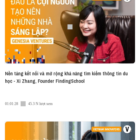
Nền tảng kết nối và mở rộng khả năng tìm kiếm thông tin du
học - Xi Zhang, Founder FindingSchool
01:01:28
45.3 N lượt xem