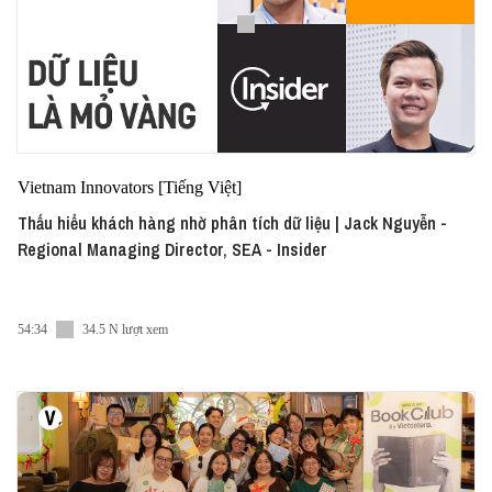
Vietnam Innovators [Tiếng Việt]
Thấu hiểu khách hàng nhờ phân tích dữ liệu | Jack Nguyễn -
Regional Managing Director, SEA - Insider
54:34
34.5 N lượt xem