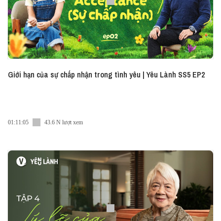
Giới hạn của sự chấp nhận trong tình yêu | Yêu Lành SS5 EP2
01:11:05
43.6 N lượt xem