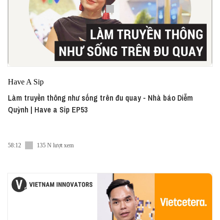
Have A Sip
Làm truyền thông như sống trên đu quay - Nhà báo Diễm
Quỳnh | Have a Sip EP53
58:12
135 N lượt xem