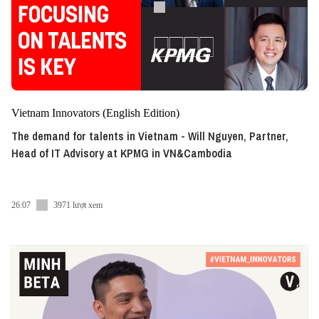
Vietnam Innovators (English Edition)
The demand for talents in Vietnam - Will Nguyen, Partner,
Head of IT Advisory at KPMG in VN&Cambodia
26:07
3971 lượt xem