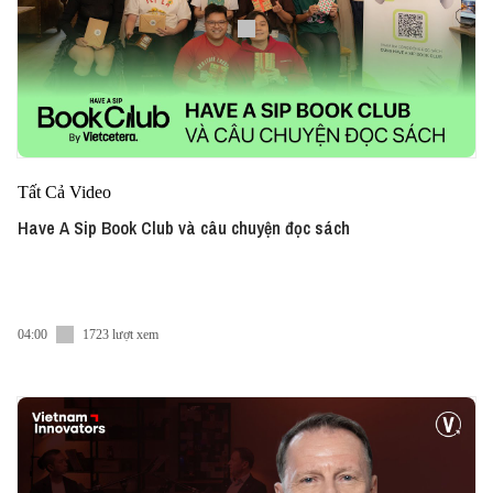
Tất Cả Video
Have A Sip Book Club và câu chuyện đọc sách
04:00
1723 lượt xem