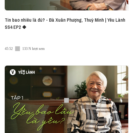
Tin bao nhiêu là đủ? - Bà Xuân Phượng, Thuỳ Minh | Yêu Lành
SS4 EP2 🍀
45:52
133 N lượt xem