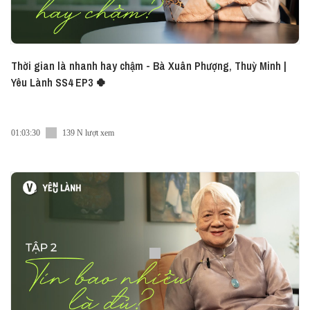
Thời gian là nhanh hay chậm - Bà Xuân Phượng, Thuỳ Minh |
Yêu Lành SS4 EP3 🍀
01:03:30
139 N lượt xem