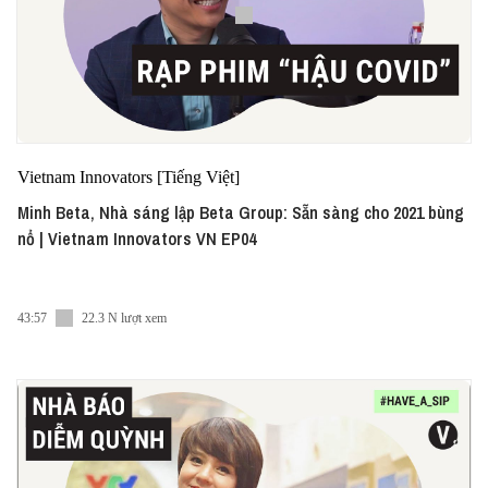
Vietnam Innovators [Tiếng Việt]
Minh Beta, Nhà sáng lập Beta Group: Sẵn sàng cho 2021 bùng
nổ | Vietnam Innovators VN EP04
43:57
22.3 N lượt xem