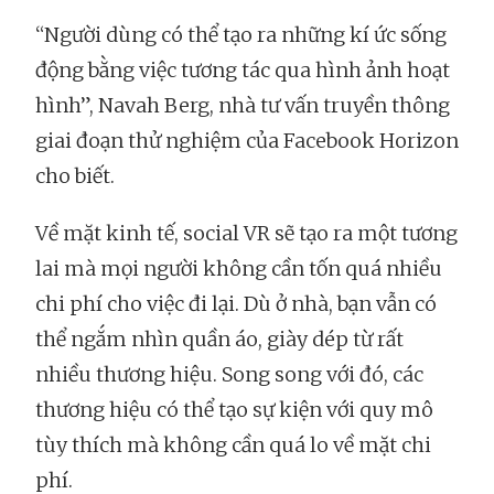
“Người dùng có thể tạo ra những kí ức sống
động bằng việc tương tác qua hình ảnh hoạt
hình”, Navah Berg, nhà tư vấn truyền thông
giai đoạn thử nghiệm của Facebook Horizon
cho biết.
Về mặt kinh tế, social VR sẽ tạo ra một tương
lai mà mọi người không cần tốn quá nhiều
chi phí cho việc đi lại. Dù ở nhà, bạn vẫn có
thể ngắm nhìn quần áo, giày dép từ rất
nhiều thương hiệu. Song song với đó, các
thương hiệu có thể tạo sự kiện với quy mô
tùy thích mà không cần quá lo về mặt chi
phí.