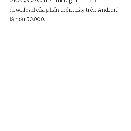
#voilaaiartist
trên Instagram. Lượt
download của phần mềm này trên Android
là hơn 50.000.