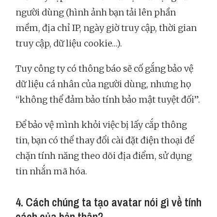
người dùng (hình ảnh bạn tải lên phần
mềm, địa chỉ IP, ngày giờ truy cập, thời gian
truy cập, dữ liệu cookie…).
Tuy công ty có thông báo sẽ cố gắng bảo vệ
dữ liệu cá nhân của người dùng, nhưng họ
“không thể đảm bảo tính bảo mật tuyệt đối”.
Để bảo vệ mình khỏi việc bị lấy cắp thông
tin, bạn có thể thay đổi cài đặt điện thoại để
chặn tính năng theo dõi địa điểm, sử dụng
tin nhắn mã hóa.
4. Cách chúng ta tạo avatar nói gì về tính
cách của bản thân?