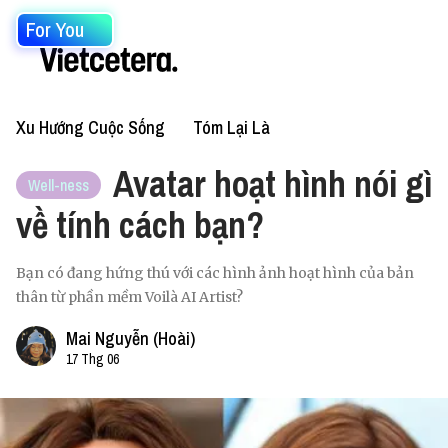
For You
Xu Hướng Cuộc Sống
Tóm Lại Là
Avatar hoạt hình nói gì
Well-ness
về tính cách bạn?
Bạn có đang hứng thú với các hình ảnh hoạt hình của bản
thân từ phần mềm Voilà AI Artist?
Mai Nguyễn (Hoài)
17 Thg 06