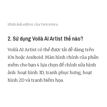
Hình ảnh editor của Vietcetera
2. Sử dụng Voilà AI Artist thế nào?
Voilà AI Artist có thể được tải dễ dàng trên
iOs hoặc Android. Màn hình chính của phần
mềm cho bạn 4 lựa chọn để chỉnh sửa hình
ảnh: hoạt hình 3D, tranh phục hưng, hoạt
hình 2D và tranh biếm họa.