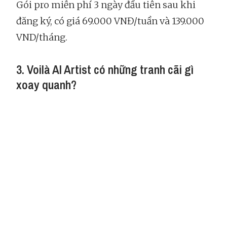
Gói pro miễn phí 3 ngày đầu tiên sau khi
đăng ký, có giá 69.000 VNĐ/tuần và 139.000
VND/tháng.
3. Voilà AI Artist có những tranh cãi gì
xoay quanh?