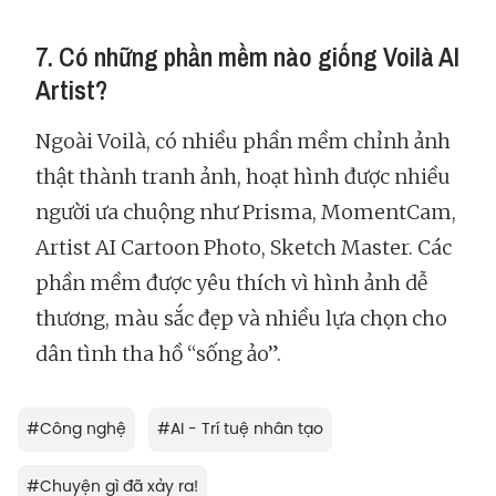
7. Có những phần mềm nào giống Voilà AI
Artist?
Ngoài Voilà, có nhiều phần mềm chỉnh ảnh
thật thành tranh ảnh, hoạt hình được nhiều
người ưa chuộng như Prisma, MomentCam,
Artist AI Cartoon Photo, Sketch Master. Các
phần mềm được yêu thích vì hình ảnh dễ
thương, màu sắc đẹp và nhiều lựa chọn cho
dân tình tha hồ “sống ảo”.
#
Công nghệ
#
AI - Trí tuệ nhân tạo
#
Chuyện gì đã xảy ra!