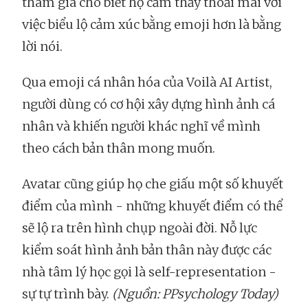
tham gia cho biết họ cảm thấy thoải mái với
việc biểu lộ cảm xúc bằng emoji hơn là bằng
lời nói.
Qua emoji cá nhân hóa của Voilà AI Artist,
người dùng có cơ hội xây dựng hình ảnh cá
nhân và khiến người khác nghĩ về mình
theo cách bản thân mong muốn.
Avatar cũng giúp họ che giấu một số khuyết
điểm của mình - những khuyết điểm có thể
sẽ lộ ra trên hình chụp ngoài đời. Nỗ lực
kiểm soát hình ảnh bản thân này được các
nhà tâm lý học gọi là self-representation -
sự tự trình bày.
(Nguồn: PPsychology Today)