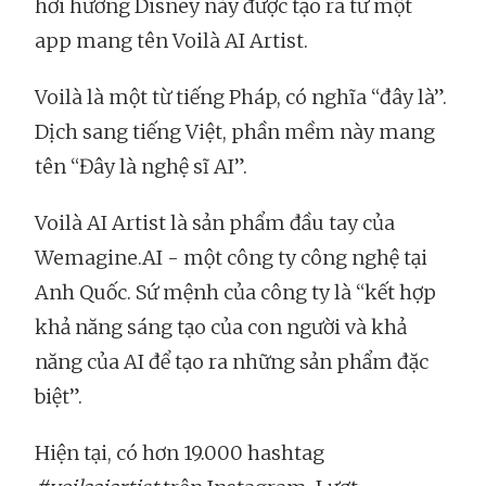
hơi hướng Disney này được tạo ra từ một
app mang tên Voilà AI Artist.
Voilà là một từ tiếng Pháp, có nghĩa “đây là”.
Dịch sang tiếng Việt, phần mềm này mang
tên “Đây là nghệ sĩ AI”.
Voilà AI Artist là sản phẩm đầu tay của
Wemagine.AI - một công ty công nghệ tại
Anh Quốc. Sứ mệnh của công ty là “kết hợp
khả năng sáng tạo của con người và khả
năng của AI để tạo ra những sản phẩm đặc
biệt”.
Hiện tại, có hơn 19.000 hashtag