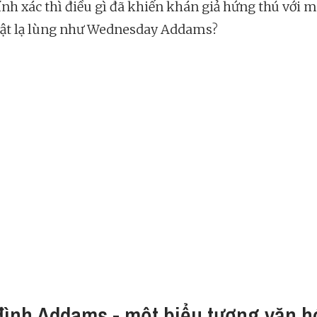
ính xác thì điều gì đã khiến khán giả hứng thú với m
ật lạ lùng như Wednesday Addams?
đình Addams - một biểu tượng văn h