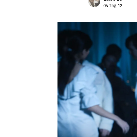
06 Thg 12