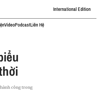
International Edition
iện
Video
Podcast
Liên Hệ
biểu
thời
thành công trong