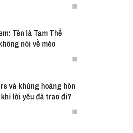
em: Tên là Tam Thể
không nói về mèo
ars và khủng hoảng hôn
khi lời yêu đã trao đi?