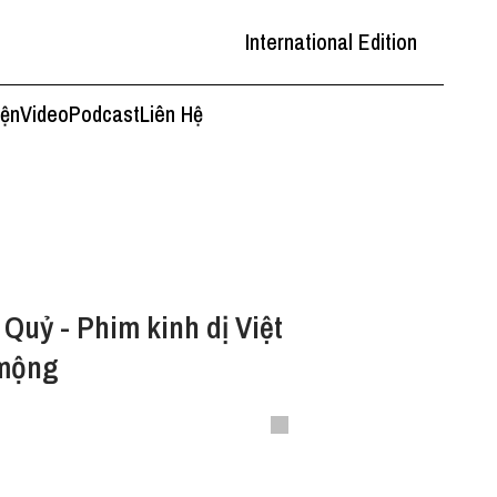
International Edition
iện
Video
Podcast
Liên Hệ
Quỷ - Phim kinh dị Việt
 mộng