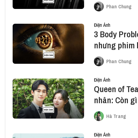
Phan Chung
Điện Ảnh
3 Body Probl
nhưng phim 
Phan Chung
Điện Ảnh
Queen of Te
nhân: Còn gì 
Hà Trang
Điện Ảnh