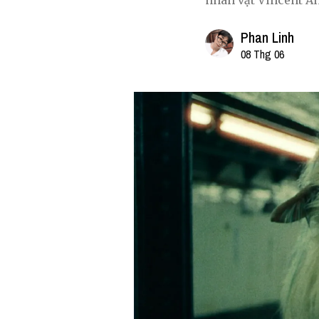
nhân vật Vincent An
Phan Linh
08 Thg 06