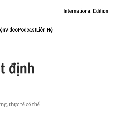
International Edition
iện
Video
Podcast
Liên Hệ
t định
ng, thực tế có thể