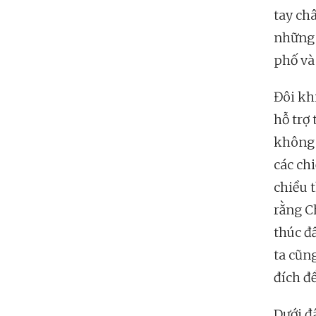
tay châ
những 
phố và
Đôi khi
hỗ trợ
không 
các ch
chiều 
rằng C
thúc đ
ta cũn
đích đ
Dưới đ