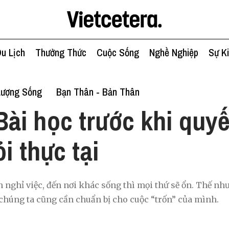
u Lịch
Thưởng Thức
Cuộc Sống
Nghề Nghiệp
Sự K
Lượng Sống
Bạn Thân - Bản Thân
Bài học trước khi quyế
i thực tại
 nghỉ việc, đến nơi khác sống thì mọi thứ sẽ ổn. Thế như
chúng ta cũng cần chuẩn bị cho cuộc “trốn” của mình.