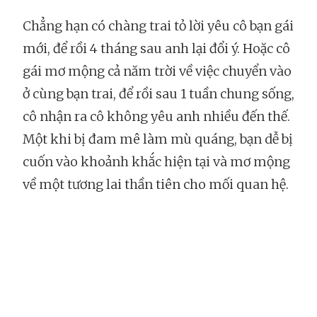
Chẳng hạn có chàng trai tỏ lời yêu cô bạn gái
mới, để rồi 4 tháng sau anh lại đổi ý. Hoặc cô
gái mơ mộng cả năm trời về việc chuyển vào
ở cùng bạn trai, để rồi sau 1 tuần chung sống,
cô nhận ra cô không yêu anh nhiều đến thế.
Một khi bị đam mê làm mù quáng, bạn dễ bị
cuốn vào khoảnh khắc hiện tại và mơ mộng
về một tương lai thần tiên cho mối quan hệ.