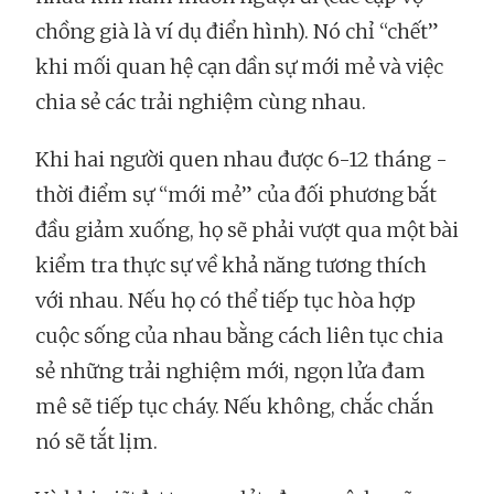
chồng già là ví dụ điển hình). Nó chỉ “chết”
khi mối quan hệ cạn dần sự mới mẻ và việc
chia sẻ các trải nghiệm cùng nhau.
Khi hai người quen nhau được 6-12 tháng -
thời điểm sự “mới mẻ” của đối phương bắt
đầu giảm xuống, họ sẽ phải vượt qua một bài
kiểm tra thực sự về khả năng tương thích
với nhau. Nếu họ có thể tiếp tục hòa hợp
cuộc sống của nhau bằng cách liên tục chia
sẻ những trải nghiệm mới, ngọn lửa đam
mê sẽ tiếp tục cháy. Nếu không, chắc chắn
nó sẽ tắt lịm.