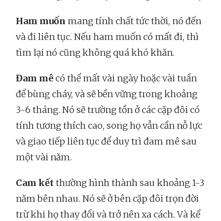
Ham muốn
mang tính chất tức thời, nó đến
và đi liên tục. Nếu ham muốn có mất đi, thì
tìm lại nó cũng không quá khó khăn.
Đam mê
có thể mất vài ngày hoặc vài tuần
để bùng cháy, và sẽ bền vững trong khoảng
3-6 tháng. Nó sẽ trường tồn ở các cặp đôi có
tính tương thích cao, song họ vẫn cần nỗ lực
và giao tiếp liên tục để duy trì đam mê sau
một vài năm.
Cam kết
thường hình thành sau khoảng 1-3
năm bên nhau. Nó sẽ ở bên cặp đôi trọn đời
trừ khi họ thay đổi và trở nên xa cách. Và kể