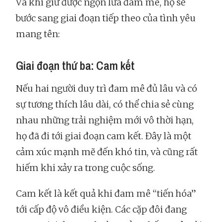
Và khi giữ được ngọn lửa đam mê, họ sẽ
bước sang giai đoạn tiếp theo của tình yêu
mang tên:
Giai đoạn thứ ba: Cam kết
Nếu hai người duy trì đam mê đủ lâu và có
sự tương thích lâu dài, có thể chia sẻ cùng
nhau những trải nghiệm mới vô thời hạn,
họ đã đi tới giai đoạn cam kết. Đây là một
cảm xúc mạnh mẽ đến khó tin, và cũng rất
hiếm khi xảy ra trong cuộc sống.
Cam kết là kết quả khi đam mê “tiến hóa”
tới cấp độ vô điều kiện. Các cặp đôi đang