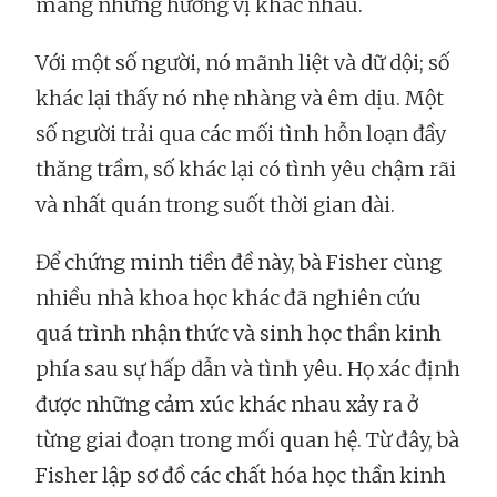
mang những hương vị khác nhau.
Với một số người, nó mãnh liệt và dữ dội; số
khác lại thấy nó nhẹ nhàng và êm dịu. Một
số người trải qua các mối tình hỗn loạn đầy
thăng trầm, số khác lại có tình yêu chậm rãi
và nhất quán trong suốt thời gian dài.
Để chứng minh tiền đề này, bà Fisher cùng
nhiều nhà khoa học khác đã nghiên cứu
quá trình nhận thức và sinh học thần kinh
phía sau sự hấp dẫn và tình yêu. Họ xác định
được những cảm xúc khác nhau xảy ra ở
từng giai đoạn trong mối quan hệ. Từ đây, bà
Fisher lập sơ đồ các chất hóa học thần kinh