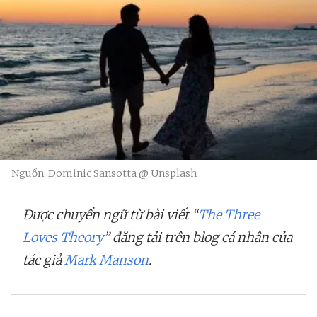
Nguồn: Dominic Sansotta @ Unsplash
Được chuyển ngữ từ bài viết “
The Three
Loves Theory
” đăng tải trên blog cá nhân của
tác giả
Mark Manson
.