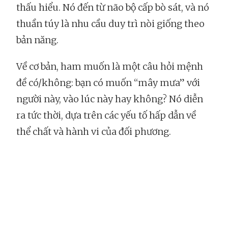
thấu hiểu. Nó đến từ não bộ cấp bò sát, và nó
thuần túy là nhu cầu duy trì nòi giống theo
bản năng.
Về cơ bản, ham muốn là một câu hỏi mệnh
đề có/không: bạn có muốn “mây mưa” với
người này, vào lúc này hay không? Nó diễn
ra tức thời, dựa trên các yếu tố hấp dẫn về
thể chất và hành vi của đối phương.