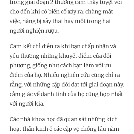
trong giai đoạn 2 thường cảm thấy tuyệt vời
cho đến khi có biến cố xảy ra: chàng mất
việc, nàng bị sảy thai hay một trong hai
người nghiện rượu.
Cam kết chỉ diễn ra khi bạn chấp nhận và
yêu thương những khuyết điểm của đối
phương, giống như cách bạn làm với ưu
điểm của họ. Nhiều nghiên cứu cũng chỉ ra
rằng, với những cặp đôi đạt tới giai đoạn này,
cảm giác về danh tính của họ cũng hợp nhất
với người kia.
Các nhà khoa học đã quan sát những kích
hoạt thần kinh ở các cặp vợ chồng lâu năm