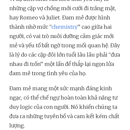
những cặp vợ chồng mới cưới đi trăng mật,
hay Romeo và Juliet. Đam mê được hình
thành nhờ mức “
chemistry
” cao giữa hai
người, có vai trò nuôi dưỡng cảm giác mới
mẻ và yếu tố bất ngờ trong mối quan hệ. Đây
là lý do các cặp đôi lớn tuổi lâu lâu phải “đưa
nhau đi trốn” một lần để thắp lại ngọn lửa
đam mê trong tình yêu của họ.
Đam mê mang một sức mạnh đáng kinh
ngạc, có thể chế ngự hoàn toàn khả năng tư
duy logic của con người. Nó khiến chúng ta
đưa ra những tuyên bố và cam kết kém chất
lượng.