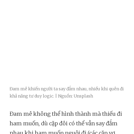
Đam mê khiến người ta say đắm nhau, nhiều khi quên đi
khả năng tư duy logic. | Nguồn: Unsplash
Đam mê không thể hình thành mà thiếu đi
ham muốn, dù cặp đôi có thể vẫn say đắm
nhau khi ham muốn nguội đi (các cặp vợ