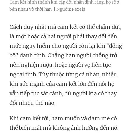
Cam kết hình thành khi cặp đôi nhận định rằng, họ sẽ ở
bên nhau vô thời hạn. | Nguồn: Pexels
Cách duy nhất mà cam kết có thể chấm dứt,
là một hoặc cả hai người phải thay đổi đến
mức nguy hiểm cho người còn lại khi “đồng
bộ” danh tính. Chẳng hạn người chồng trở
nên nghiện rượu, hoặc người vợ liên tục
ngoại tình. Tùy thuộc từng cá nhân, nhiều
khi sức mạnh của cam kết lớn đến nỗi họ
vẫn tiếp tục sát cánh, dù người kia có thay
đổi nhiều thế nào.
Khi cam kết tới, ham muốn và đam mê có
thể biến mất mà không ảnh hưởng đến nó.