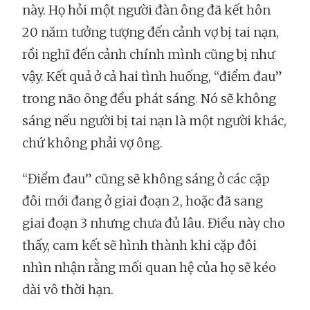
này. Họ hỏi một người đàn ông đã kết hôn
20 năm tưởng tượng đến cảnh vợ bị tai nạn,
rồi nghĩ đến cảnh chính mình cũng bị như
vậy. Kết quả ở cả hai tình huống, “điểm đau”
trong não ông đều phát sáng. Nó sẽ không
sáng nếu người bị tai nạn là một người khác,
chứ không phải vợ ông.
“Điểm đau” cũng sẽ không sáng ở các cặp
đôi mới đang ở giai đoạn 2, hoặc đã sang
giai đoạn 3 nhưng chưa đủ lâu. Điều này cho
thấy, cam kết sẽ hình thành khi cặp đôi
nhìn nhận rằng mối quan hệ của họ sẽ kéo
dài vô thời hạn.