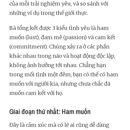
của mỗi trải nghiệm yêu, và so sánh với
những ví dụ trong thế giới thực.
Bà tổng kết được 3 kiểu tình yêu là ham
muốn (lust), đam mê (passion) và cam kết
(commitment). Chúng xảy ra ở các phần
khác nhau trong não và hoạt động độc lập,
không ảnh hưởng tới nhau. Chẳng hạn
trong mối tình một đêm, bạn có thể có ham
muốn với người kia, nhưng chưa chắc đã
muốn cam kết với họ.
Giai đoạn thứ nhất: Ham muốn
Đây là cảm xúc mà có lẽ ai cũng dễ dàng