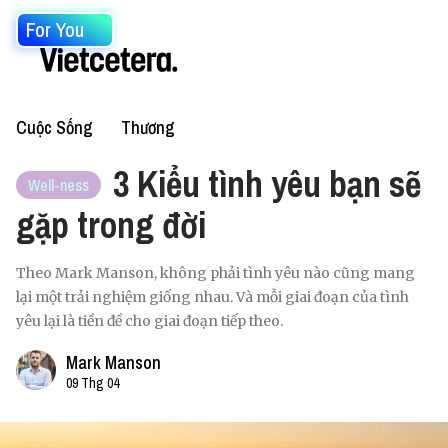
For You
Cuộc Sống
Thương
3 Kiểu tình yêu bạn sẽ
Well-ness
gặp trong đời
Theo Mark Manson, không phải tình yêu nào cũng mang
lại một trải nghiệm giống nhau. Và mỗi giai đoạn của tình
yêu lại là tiền đề cho giai đoạn tiếp theo.
Mark Manson
09 Thg 04