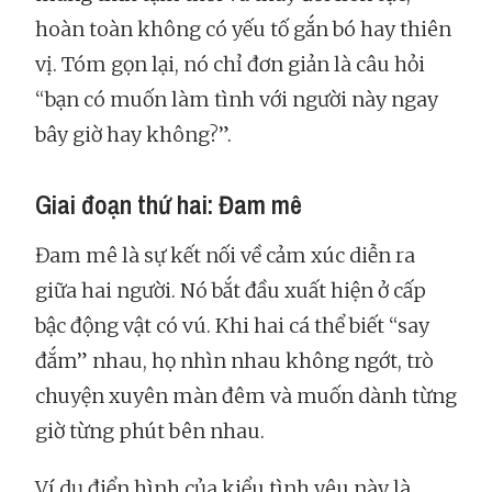
hoàn toàn không có yếu tố gắn bó hay thiên
vị. Tóm gọn lại, nó chỉ đơn giản là câu hỏi
“bạn có muốn làm tình với người này ngay
bây giờ hay không?”.
Giai đoạn thứ hai: Đam mê
Đam mê là sự kết nối về cảm xúc diễn ra
giữa hai người. Nó bắt đầu xuất hiện ở cấp
bậc động vật có vú. Khi hai cá thể biết “say
đắm” nhau, họ nhìn nhau không ngớt, trò
chuyện xuyên màn đêm và muốn dành từng
giờ từng phút bên nhau.
Ví dụ điển hình của kiểu tình yêu này là