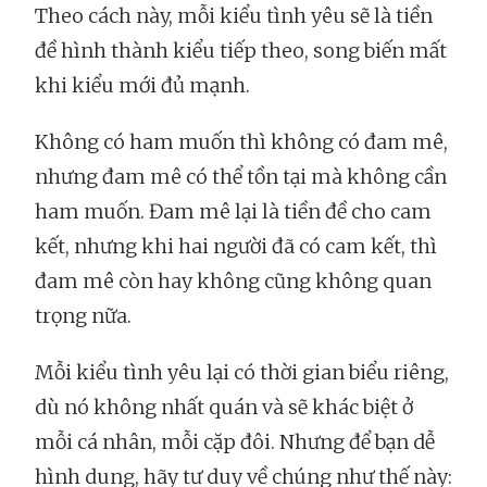
Theo cách này, mỗi kiểu tình yêu sẽ là tiền
đề hình thành kiểu tiếp theo, song biến mất
khi kiểu mới đủ mạnh.
Không có ham muốn thì không có đam mê,
nhưng đam mê có thể tồn tại mà không cần
ham muốn. Đam mê lại là tiền đề cho cam
kết, nhưng khi hai người đã có cam kết, thì
đam mê còn hay không cũng không quan
trọng nữa.
Mỗi kiểu tình yêu lại có thời gian biểu riêng,
dù nó không nhất quán và sẽ khác biệt ở
mỗi cá nhân, mỗi cặp đôi. Nhưng để bạn dễ
hình dung, hãy tư duy về chúng như thế này: