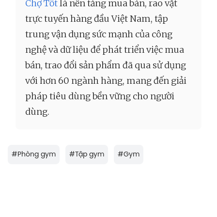
Chợ Tốt
là nền tảng mua bán, rao vặt
trực tuyến hàng đầu Việt Nam, tập
trung vận dụng sức mạnh của công
nghệ và dữ liệu để phát triển việc mua
bán, trao đổi sản phẩm đã qua sử dụng
với hơn 60 ngành hàng, mang đến giải
pháp tiêu dùng bền vững cho người
dùng.
#
Phòng gym
#
Tập gym
#
Gym