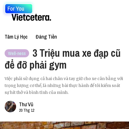
For You
Tâm Lý Học
Đáng Tiền
3 Triệu mua xe đạp cũ
Well-ness
để đỡ phải gym
Việc phải sử dụng cả hai chân và tay giữ cho xe cân bằng với
trọng lượng cơ thể, là những bài thực hành để tôi kiểm soát
sự hít thở và bình tĩnh của mình.
Thư Vũ
20 Thg 12