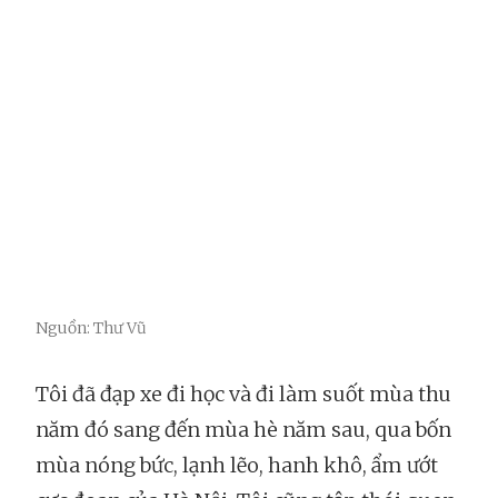
Nguồn: Thư Vũ
Tôi đã đạp xe đi học và đi làm suốt mùa thu
năm đó sang đến mùa hè năm sau, qua bốn
mùa nóng bức, lạnh lẽo, hanh khô, ẩm ướt