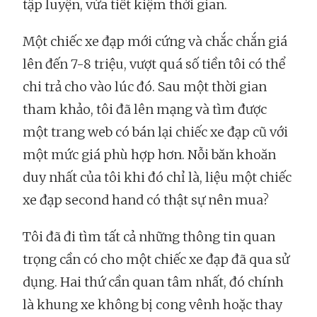
tập luyện, vừa tiết kiệm thời gian.
Một chiếc xe đạp mới cứng và chắc chắn giá
lên đến 7-8 triệu, vượt quá số tiền tôi có thể
chi trả cho vào lúc đó. Sau một thời gian
tham khảo, tôi đã lên mạng và tìm được
một trang web có bán lại chiếc xe đạp cũ với
một mức giá phù hợp hơn. Nỗi băn khoăn
duy nhất của tôi khi đó chỉ là, liệu một chiếc
xe đạp second hand có thật sự nên mua?
Tôi đã đi tìm tất cả những thông tin quan
trọng cần có cho một chiếc xe đạp đã qua sử
dụng. Hai thứ cần quan tâm nhất, đó chính
là khung xe không bị cong vênh hoặc thay