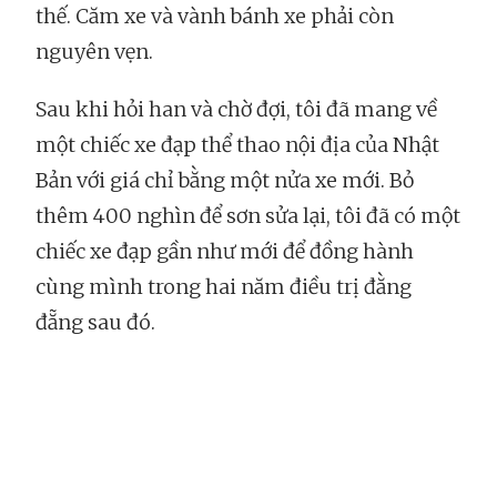
thế. Căm xe và vành bánh xe phải còn
nguyên vẹn.
Sau khi hỏi han và chờ đợi, tôi đã mang về
một chiếc xe đạp thể thao nội địa của Nhật
Bản với giá chỉ bằng một nửa xe mới. Bỏ
thêm 400 nghìn để sơn sửa lại, tôi đã có một
chiếc xe đạp gần như mới để đồng hành
cùng mình trong hai năm điều trị đằng
đẵng sau đó.