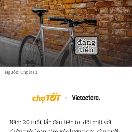
Nguồn: Unplash
Năm 20 tuổi, lần đầu tiên tôi đối mặt với
chứng rối loạn cảm xúc lưỡng cực, cùng với