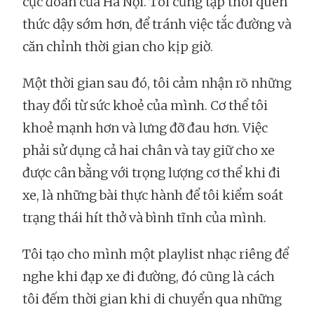
cực đoan của Hà Nội. Tôi cũng tập thói quen
thức dậy sớm hơn, để tránh việc tắc đường và
căn chỉnh thời gian cho kịp giờ.
Một thời gian sau đó, tôi cảm nhận rõ những
thay đổi từ sức khoẻ của mình. Cơ thể tôi
khoẻ mạnh hơn và lưng đỡ đau hơn. Việc
phải sử dụng cả hai chân và tay giữ cho xe
được cân bằng với trọng lượng cơ thể khi đi
xe, là những bài thực hành để tôi kiểm soát
trạng thái hít thở và bình tĩnh của mình.
Tôi tạo cho mình một playlist nhạc riêng để
nghe khi đạp xe đi đường, đó cũng là cách
tôi đếm thời gian khi di chuyển qua những