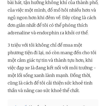
bài hát, tận hưởng không khí của thành phố,
của việc một mình, đổ mồ hôi nhiều hơn và
ngủ ngon hơn khi đêm về. Đây cũng là cách
đơn giản nhất để tôi có thể phóng thích
adrenaline và endorphin ra khỏi cơ thể.
3 triệu với tôi không chỉ để mua một
phương tiện đi lại, nó còn mang đến cho tôi
một cảm giác tự tin và thành tựu hơn, khi
việc đạp xe là đang kết nối với môi trường -
một lối sống xanh lành mạnh. Đồng thời,
cũng là cách để tôi cải thiện sức khoẻ tinh
thần và nâng cao sức khoẻ thể chất.