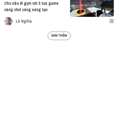
Cho não đi gym với 5 tựa game
càng chơi càng sáng tạo
Lê Nghĩa
XEM THÊM