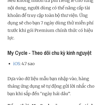
Nếu không muốn trả phí riêng lẻ cho từng
nội dung, người dùng có thể nâng cấp tài
khoản để truy cập toàn bộ thư viện. Ứng
dụng sẽ cho bạn 7 ngày dùng thử miễn phí
trước khi gói Premium chính thức có hiệu
lực.
My Cycle - Theo dõi chu kỳ kinh nguyệt
iOS
: 4.7 sao
Dựa vào dữ liệu mẫu bạn nhập vào, hàng
tháng ứng dụng sẽ tự động gửi lời nhắc cho
bạn khi sắp đến “ngày hái dâu”.