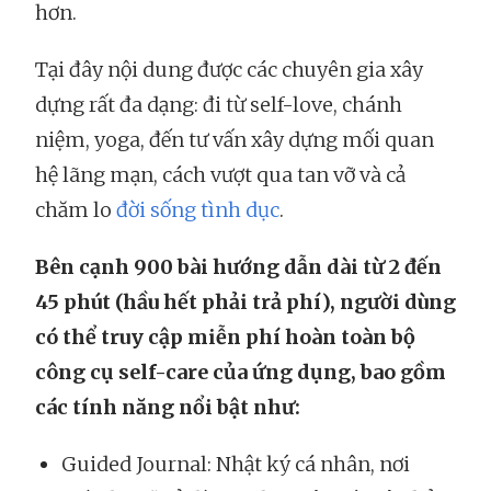
hơn.
Tại đây nội dung được các chuyên gia xây
dựng rất đa dạng: đi từ self-love, chánh
niệm, yoga, đến tư vấn xây dựng mối quan
hệ lãng mạn, cách vượt qua tan vỡ và cả
chăm lo
đời sống tình dục
.
Bên cạnh 900 bài hướng dẫn dài từ 2 đến
45 phút (hầu hết phải trả phí), người dùng
có thể truy cập miễn phí hoàn toàn bộ
công cụ self-care của ứng dụng, bao gồm
các tính năng nổi bật như:
Guided Journal: Nhật ký cá nhân, nơi