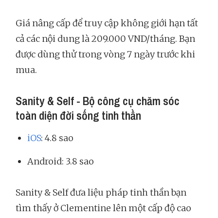
Giá nâng cấp để truy cập không giới hạn tất
cả các nội dung là 209.000 VND/tháng. Bạn
được dùng thử trong vòng 7 ngày trước khi
mua.
Sanity & Self - Bộ công cụ chăm sóc
toàn diện đời sống tinh thần
iOS
: 4.8 sao
Android: 3.8 sao
Sanity & Self đưa liệu pháp tinh thần bạn
tìm thấy ở Clementine lên một cấp độ cao