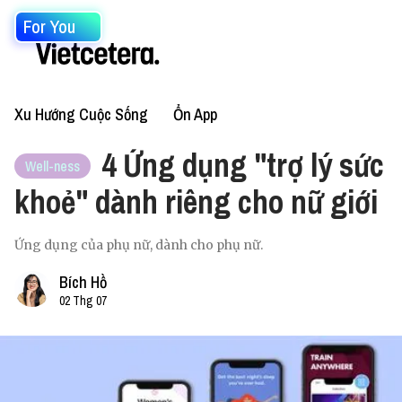
For You
Xu Hướng Cuộc Sống
Ổn App
4 Ứng dụng "trợ lý sức
Well-ness
khoẻ" dành riêng cho nữ giới
Ứng dụng của phụ nữ, dành cho phụ nữ.
Bích Hồ
02 Thg 07