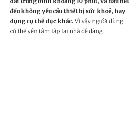
dài trung bình khoảng 10 phút, và hầu hết
đều không yêu cầu thiết bị sức khoẻ, hay
dụng cụ thể dục khác.
Vì vậy người dùng
có thể yên tâm tập tại nhà dễ dàng.