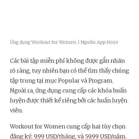
Ứng dụng Workout for Women. | Nguồn: App Store
Các bài tập miễn phí không được gắn nhãn
rõ ràng, tuy nhiên bạn có thể tìm thấy chúng
tập trung tại mục Popular và Program.
Ngoài ra, ứng dụng cung cấp các khóa huấn
luyện được thiết kế riêng bởi các huấn luyện
viên.
Workout for Women cung cấp hai tùy chọn
đăng ký: 9.99 USD/tháng, và 59.99 USD/năm.