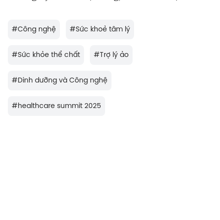
#
Công nghệ
#
Sức khoẻ tâm lý
#
Sức khỏe thể chất
#
Trợ lý ảo
#
Dinh dưỡng và Công nghệ
#
healthcare summit 2025