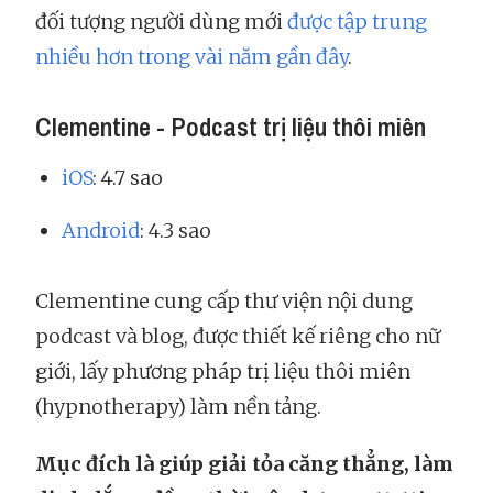
đối tượng người dùng mới
được tập trung
nhiều hơn trong vài năm gần đây
.
Clementine - Podcast trị liệu thôi miên
iOS
: 4.7 sao
Android
: 4.3 sao
Clementine cung cấp thư viện nội dung
podcast và blog, được thiết kế riêng cho nữ
giới, lấy phương pháp trị liệu thôi miên
(hypnotherapy) làm nền tảng.
Mục đích là giúp giải tỏa căng thẳng, làm