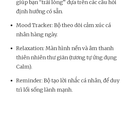
giúp bạn “trải lòng” dựa trên các câu hỏi
định hướng có sẵn.
Mood Tracker: Bộ theo dõi cảm xúc cá
nhân hàng ngày.
Relaxation: Màn hình nền và âm thanh
thiên nhiên thư giãn (tương tự ứng dụng
Calm).
Reminder: Bộ tạo lời nhắc cá nhân, để duy
trì lối sống lành mạnh.