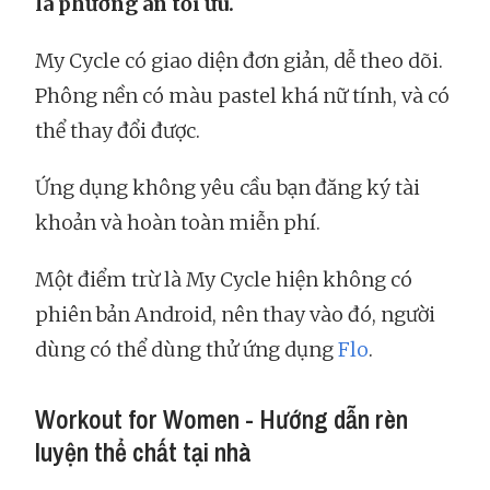
là phương án tối ưu.
My Cycle có giao diện đơn giản, dễ theo dõi.
Phông nền có màu pastel khá nữ tính, và có
thể thay đổi được.
Ứng dụng không yêu cầu bạn đăng ký tài
khoản và hoàn toàn miễn phí.
Một điểm trừ là My Cycle hiện không có
phiên bản Android, nên thay vào đó, người
dùng có thể dùng thử ứng dụng
Flo
.
Workout for Women - Hướng dẫn rèn
luyện thể chất tại nhà