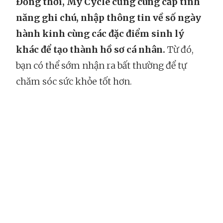
Đồng thời, My Cycle cũng cung cấp tính
năng ghi chú, nhập thông tin về số ngày
hành kinh cùng các đặc điểm sinh lý
khác để tạo thành hồ sơ cá nhân.
Từ đó,
bạn có thể sớm nhận ra bất thường để tự
chăm sóc sức khỏe tốt hơn.