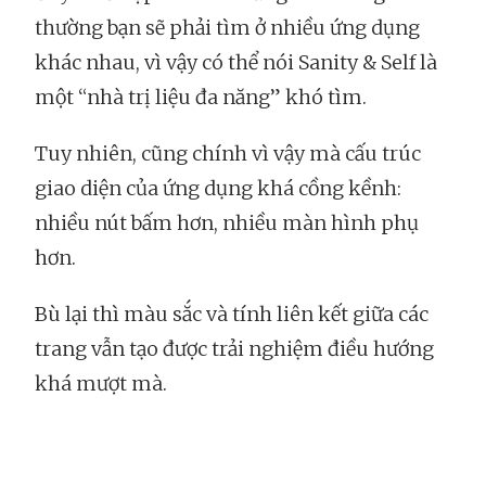
thường bạn sẽ phải tìm ở nhiều ứng dụng
khác nhau, vì vậy có thể nói Sanity & Self là
một “nhà trị liệu đa năng” khó tìm.
Tuy nhiên, cũng chính vì vậy mà cấu trúc
giao diện của ứng dụng khá cồng kềnh:
nhiều nút bấm hơn, nhiều màn hình phụ
hơn.
Bù lại thì màu sắc và tính liên kết giữa các
trang vẫn tạo được trải nghiệm điều hướng
khá mượt mà.