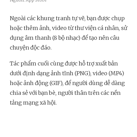
Nguồn: App Store
Ngoài các khung tranh tự vẽ, bạn được chụp
hoặc thêm ảnh, video từ thư viện cá nhân, sử
dụng âm thanh (8 bộ nhạc) để tạo nên câu
chuyện độc đáo.
Tác phẩm cuối cùng được hỗ trợ xuất bản
dưới định dạng ảnh tĩnh (PNG), video (MP4)
hoặc ảnh động (GIF), để người dùng dễ dàng
chia sẻ với bạn bè, người thân trên các nền
tảng mạng xã hội.