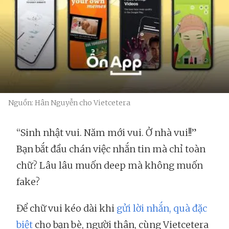
Nguồn: Hân Nguyễn cho Vietcetera
“Sinh nhật vui. Năm mới vui. Ở nhà vui!!”
Bạn bắt đầu chán việc nhắn tin mà chỉ toàn
chữ? Lâu lâu muốn deep mà không muốn
fake?
Để chữ vui kéo dài khi
gửi lời nhắn, quà đặc
biệt
cho bạn bè, người thân, cùng Vietcetera