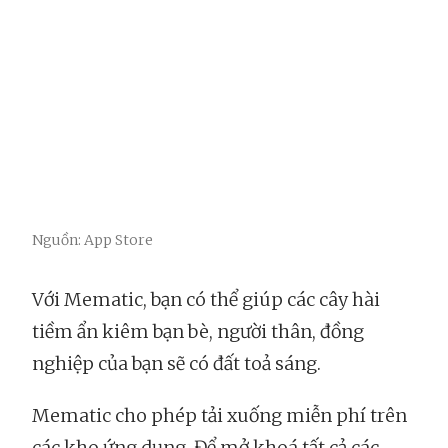
Nguồn: App Store
Với Mematic, bạn có thể giúp các cây hài
tiềm ẩn kiêm bạn bè, người thân, đồng
nghiệp của bạn sẽ có đất toả sáng.
Mematic cho phép tải xuống miễn phí trên
các kho ứng dụng. Để mở khoá tất cả các