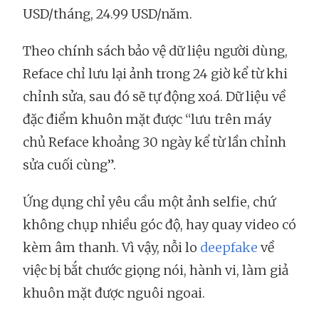
USD/tháng, 24.99 USD/năm.
Theo chính sách bảo vệ dữ liệu người dùng,
Reface chỉ lưu lại ảnh trong 24 giờ kể từ khi
chỉnh sửa, sau đó sẽ tự động xoá. Dữ liệu về
đặc điểm khuôn mặt được “lưu trên máy
chủ Reface khoảng 30 ngày kể từ lần chỉnh
sửa cuối cùng”.
Ứng dụng chỉ yêu cầu một ảnh selfie, chứ
không chụp nhiều góc độ, hay quay video có
kèm âm thanh. Vì vậy, nỗi lo
deepfake
về
việc bị bắt chước giọng nói, hành vi, làm giả
khuôn mặt được nguôi ngoai.