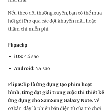
Nếu theo dõi thường xuyên, bạn có thể mua
hời gói Pro qua các đợt khuyến mãi, hoặc
thậm chí miễn phí.
Flipaclip
iOS:
4.6 sao
Android:
4.4 sao
FlipaClip là ứng dụng tạo phim hoạt
hình, từng đạt giải trong cuộc thi thiết kế
ứng dụng cho SamSung Galaxy Note.
Về
cơ bản, đây là phiên bản điện tử của trò chơi