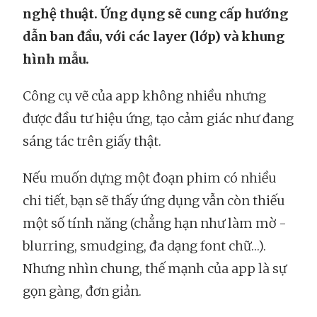
nghệ thuật. Ứng dụng sẽ cung cấp hướng
dẫn ban đầu, với các layer (lớp) và khung
hình mẫu.
Công cụ vẽ của app không nhiều nhưng
được đầu tư hiệu ứng, tạo cảm giác như đang
sáng tác trên giấy thật.
Nếu muốn dựng một đoạn phim có nhiều
chi tiết, bạn sẽ thấy ứng dụng vẫn còn thiếu
một số tính năng (chẳng hạn như làm mờ -
blurring, smudging, đa dạng font chữ…).
Nhưng nhìn chung, thế mạnh của app là sự
gọn gàng, đơn giản.