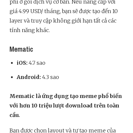
phí ở gói dịch vụ cơ bản. Nếu nâng cấp với
giá 4.99 USD/ tháng, bạn sẽ được tạo đến 10
layer và truy cập không giới hạn tất cả các
tính năng khác.
Mematic
iOS:
4.7 sao
Android:
4.3 sao
Mematic là ứng dụng tạo meme phổ biến
với hơn 10 triệu lượt download trên toàn
cầu.
Bạn được chọn layout và tự tạo meme của