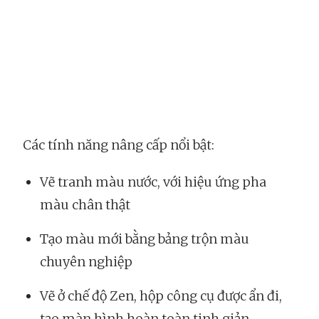
Các tính năng nâng cấp nổi bật:
Vẽ tranh màu nước, với hiệu ứng pha
màu chân thật
Tạo màu mới bằng bảng trộn màu
chuyên nghiệp
Vẽ ở chế độ Zen, hộp công cụ được ẩn đi,
tạo màn hình hoàn toàn tinh giản