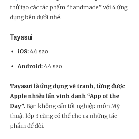
thử tạo các tác phẩm “handmade” với 4 ứng
dụng bên dưới nhé.
Tayasui
iOS:
4.6 sao
Android:
4.4 sao
Tayasui là ứng dụng vẽ tranh, từng được
Apple nhiều lần vinh danh “App of the
Day”.
Bạn không cần tốt nghiệp môn Mỹ
thuật lớp 3 cũng có thể cho ra những tác
phẩm để đời.