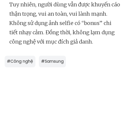
Tuy nhiên, người dùng vẫn được khuyến cáo
thận trọng, vui an toàn, vui lành mạnh.
Không sử dụng ảnh selfie có “bonus” chi
tiết nhạy cảm. Đồng thời, không lạm dụng
công nghệ với mục đích giả danh.
#
Công nghệ
#
Samsung