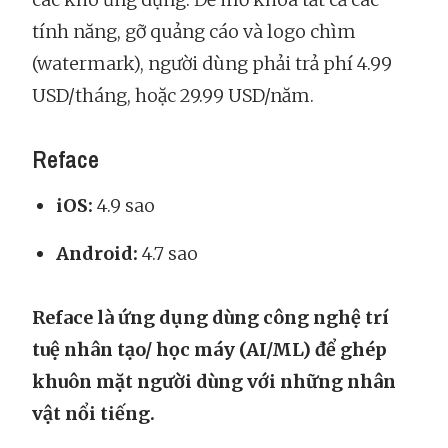
tính năng, gỡ quảng cáo và logo chìm
(watermark), người dùng phải trả phí 4.99
USD/tháng, hoặc 29.99 USD/năm.
Reface
iOS:
4.9 sao
Android:
4.7 sao
Reface là ứng dụng dùng công nghệ trí
tuệ nhân tạo/ học máy (AI/ML) để ghép
khuôn mặt người dùng với những nhân
vật nổi tiếng.