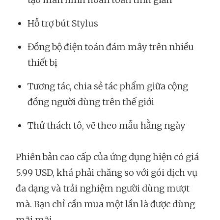
Hỗ trợ bút Stylus
Đồng bộ điện toán đám mây trên nhiều
thiết bị
Tương tác, chia sẻ tác phẩm giữa cộng
đồng người dùng trên thế giới
Thử thách tô, vẽ theo mẫu hằng ngày
Phiên bản cao cấp của ứng dụng hiện có giá
5.99 USD, khá phải chăng so với gói dịch vụ
đa dạng và trải nghiệm người dùng mượt
mà. Bạn chỉ cần mua một lần là được dùng
mãi mãi.