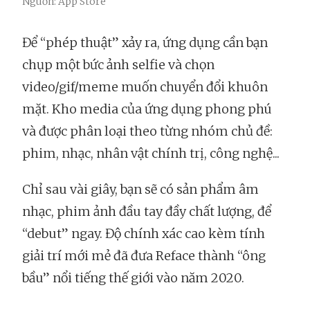
Nguồn: App Store
Để “phép thuật” xảy ra, ứng dụng cần bạn
chụp một bức ảnh selfie và chọn
video/gif/meme muốn chuyển đổi khuôn
mặt. Kho media của ứng dụng phong phú
và được phân loại theo từng nhóm chủ đề:
phim, nhạc, nhân vật chính trị, công nghệ...
Chỉ sau vài giây, bạn sẽ có sản phẩm âm
nhạc, phim ảnh đầu tay đầy chất lượng, để
“debut” ngay. Độ chính xác cao kèm tính
giải trí mới mẻ đã đưa Reface thành “ông
bầu” nổi tiếng thế giới vào năm 2020.