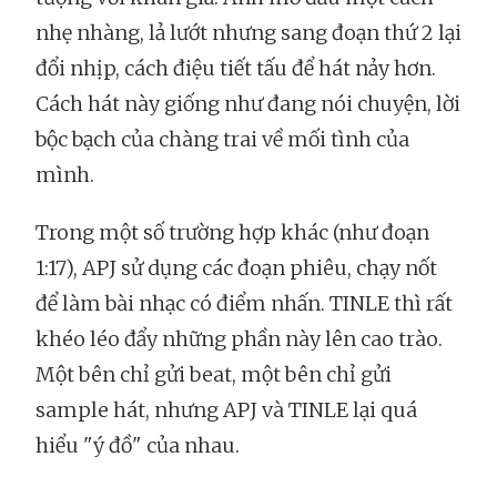
nhẹ nhàng, lả lướt nhưng sang đoạn thứ 2 lại
đổi nhịp, cách điệu tiết tấu để hát nảy hơn.
Cách hát này giống như đang nói chuyện, lời
bộc bạch của chàng trai về mối tình của
mình.
Trong một số trường hợp khác (như đoạn
1:17), APJ sử dụng các đoạn phiêu, chạy nốt
để làm bài nhạc có điểm nhấn. TINLE thì rất
khéo léo đẩy những phần này lên cao trào.
Một bên chỉ gửi beat, một bên chỉ gửi
sample hát, nhưng APJ và TINLE lại quá
hiểu "ý đồ" của nhau.