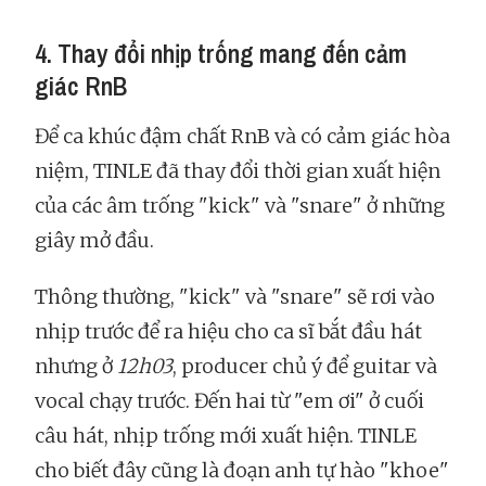
4. Thay đổi nhịp trống mang đến cảm
giác RnB
Để ca khúc đậm chất RnB và có cảm giác hòa
niệm, TINLE đã thay đổi thời gian xuất hiện
của các âm trống "kick" và "snare" ở những
giây mở đầu.
Thông thường, "kick" và "snare" sẽ rơi vào
nhịp trước để ra hiệu cho ca sĩ bắt đầu hát
nhưng ở
12h03
, producer chủ ý để guitar và
vocal chạy trước. Đến hai từ "em ơi" ở cuối
câu hát, nhịp trống mới xuất hiện. TINLE
cho biết đây cũng là đoạn anh tự hào "khoe"