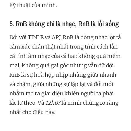
kỹ thuật của mình.
5. RnB không chỉ là nhạc, RnB là lối sống
Đối với TINLE và APJ, RnB là dòng nhạc lột tả
cảm xúc chân thật nhất trong tính cách lẫn
cá tính âm nhạc của cả hai: không quá mềm
mại, không quá gai góc nhưng vẫn dữ dội.
RnB là sự hoà hợp nhịp nhàng giữa nhanh
và chậm, giữa những sự lặp lại và đổi mới
nhằm tạo ra giai điệu khiến người ta phải
lắc lư theo. Và
12h03
là minh chứng rõ ràng
nhất cho điều này.