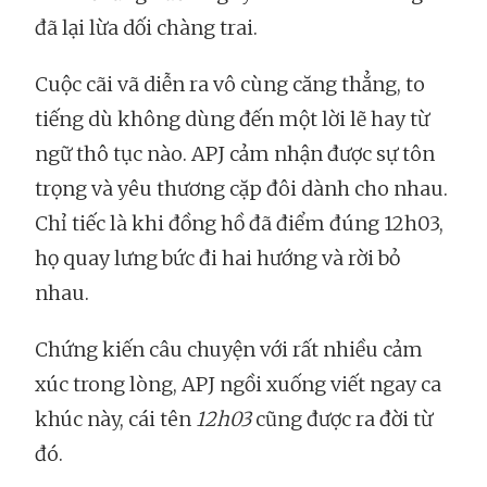
đã lại lừa dối chàng trai.
Cuộc cãi vã diễn ra vô cùng căng thẳng, to
tiếng dù không dùng đến một lời lẽ hay từ
ngữ thô tục nào. APJ cảm nhận được sự tôn
trọng và yêu thương cặp đôi dành cho nhau.
Chỉ tiếc là khi đồng hồ đã điểm đúng 12h03,
họ quay lưng bức đi hai hướng và rời bỏ
nhau.
Chứng kiến câu chuyện với rất nhiều cảm
xúc trong lòng, APJ ngồi xuống viết ngay ca
khúc này, cái tên
12h03
cũng được ra đời từ
đó.