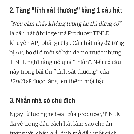
2. Tăng "tính sát thương" bằng 1 câu hát
"Nếu cảm thấy không tương lai thì đừng cố"
là câu hát ở bridge mà Producer TINLE
khuyên APJ phải giữ lại. Câu hát này đã từng
bị APJ bỏ đi ở một số bản demo trước nhưng
TINLE nghĩ rằng nó quá "thấm". Nếu có câu
này trong bài thì "tính sát thương" của
12h03
sẽ được tăng lên thêm một bậc.
3. Nhấn nhá có chủ đích
Ngay từ lúc nghe beat của producer, TINLE
đã vẽ trong đầu cách hát làm sao cho ấn
tượng với khán giả. Anh mở đầu một cách