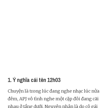
1. Ý nghĩa cái tên 12h03
Chuyện là trong lúc đang nghe nhạc lúc nửa
đêm, APJ vô tình nghe một cặp đôi đang cãi
nhau ở tầng dưới. Nguyên nhân là do cô gái