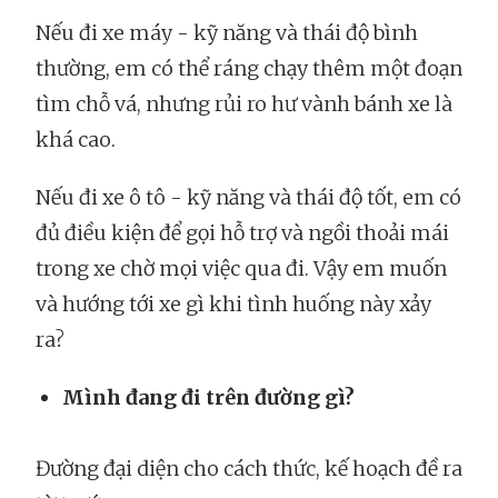
Nếu đi xe máy - kỹ năng và thái độ bình
thường, em có thể ráng chạy thêm một đoạn
tìm chỗ vá, nhưng rủi ro hư vành bánh xe là
khá cao.
Nếu đi xe ô tô - kỹ năng và thái độ tốt, em có
đủ điều kiện để gọi hỗ trợ và ngồi thoải mái
trong xe chờ mọi việc qua đi. Vậy em muốn
và hướng tới xe gì khi tình huống này xảy
ra?
Mình đang đi trên đường gì?
Đường đại diện cho cách thức, kế hoạch đề ra