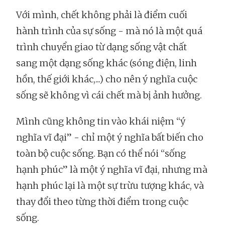
Với mình, chết không phải là điểm cuối
hành trình của sự sống - mà nó là một quá
trình chuyển giao từ dạng sống vật chất
sang một dạng sống khác (sóng điện, linh
hồn, thế giới khác,...) cho nên ý nghĩa cuộc
sống sẽ không vì cái chết mà bị ảnh hưởng.
Mình cũng không tin vào khái niệm “ý
nghĩa vĩ đại” - chỉ một ý nghĩa bất biến cho
toàn bộ cuộc sống. Bạn có thể nói “sống
hạnh phúc” là một ý nghĩa vĩ đại, nhưng mà
hạnh phúc lại là một sự trừu tượng khác, và
thay đổi theo từng thời điểm trong cuộc
sống.