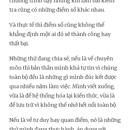
chương trình dạy nhưng khi làm bài kiểm
tra cũng có những điểm số khác nhau.
Và thực tế thì điểm số cũng không thể
khẳng định một ai đó sẽ thành công hay
thất bại.
Những thứ đang chia sẻ, nếu là về chuyên
môn thì bản thân mình khá tự tin vì chúng
toàn bộ đều là những gì mình đúc kết được
qua nhiều năm làm việc. Mình viết xuống,
vừa là để hệ thống hóa lại kiến thức, vừa là
để lưu trữ vì không thể nhớ hết nổi toàn bộ.
Nếu là về tư duy hay quan điểm, nó là những
thứ mình đang thực hành, áp dụng với