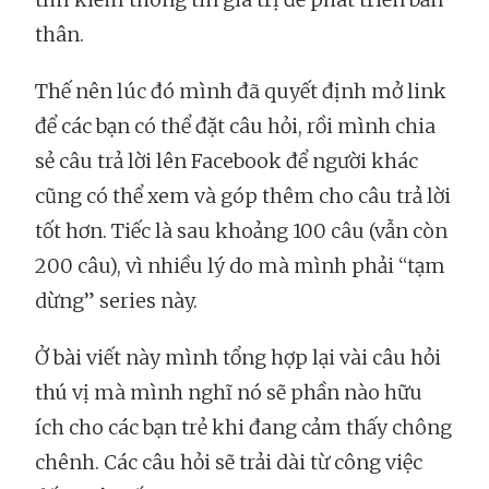
thân.
Thế nên lúc đó mình đã quyết định mở link
để các bạn có thể đặt câu hỏi, rồi mình chia
sẻ câu trả lời lên Facebook để người khác
cũng có thể xem và góp thêm cho câu trả lời
tốt hơn. Tiếc là sau khoảng 100 câu (vẫn còn
200 câu), vì nhiều lý do mà mình phải “tạm
dừng” series này.
Ở bài viết này mình tổng hợp lại vài câu hỏi
thú vị mà mình nghĩ nó sẽ phần nào hữu
ích cho các bạn trẻ khi đang cảm thấy chông
chênh. Các câu hỏi sẽ trải dài từ công việc