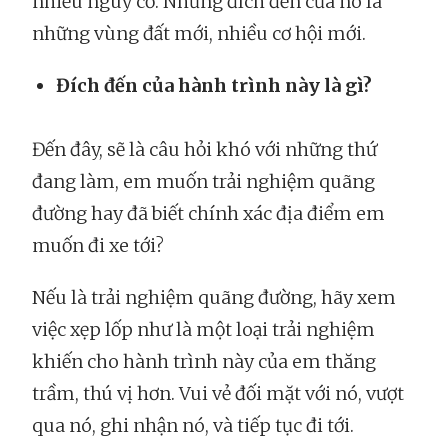
nhiều nguy cơ. Nhưng đích đến của nó là
những vùng đất mới, nhiều cơ hội mới.
Đích đến của hành trình này là gì?
Đến đây, sẽ là câu hỏi khó với những thứ
đang làm, em muốn trải nghiệm quãng
đường hay đã biết chính xác địa điểm em
muốn đi xe tới?
Nếu là trải nghiệm quãng đường, hãy xem
việc xẹp lốp như là một loại trải nghiệm
khiến cho hành trình này của em thăng
trầm, thú vị hơn. Vui vẻ đối mặt với nó, vượt
qua nó, ghi nhận nó, và tiếp tục đi tới.