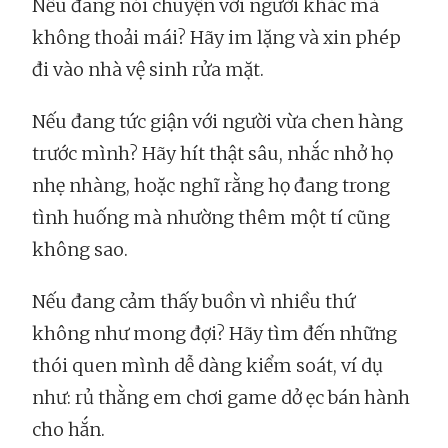
Nếu đang nói chuyện với người khác mà
không thoải mái? Hãy im lặng và xin phép
đi vào nhà vệ sinh rửa mặt.
Nếu đang tức giận với người vừa chen hàng
trước mình? Hãy hít thật sâu, nhắc nhở họ
nhẹ nhàng, hoặc nghĩ rằng họ đang trong
tình huống mà nhường thêm một tí cũng
không sao.
Nếu đang cảm thấy buồn vì nhiều thứ
không như mong đợi? Hãy tìm đến những
thói quen mình dễ dàng kiểm soát, ví dụ
như: rủ thằng em chơi game dở ẹc bán hành
cho hắn.