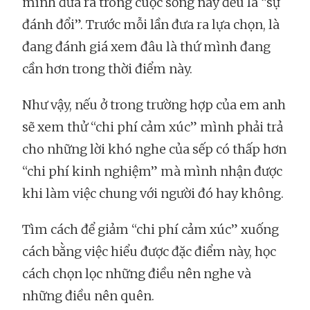
mình đưa ra trong cuộc sống này đều là “sự
đánh đổi”. Trước mỗi lần đưa ra lựa chọn, là
đang đánh giá xem đâu là thứ mình đang
cần hơn trong thời điểm này.
Như vậy, nếu ở trong trường hợp của em anh
sẽ xem thử “chi phí cảm xúc” mình phải trả
cho những lời khó nghe của sếp có thấp hơn
“chi phí kinh nghiệm” mà mình nhận được
khi làm việc chung với người đó hay không.
Tìm cách để giảm “chi phí cảm xúc” xuống
cách bằng việc hiểu được đặc điểm này, học
cách chọn lọc những điều nên nghe và
những điều nên quên.