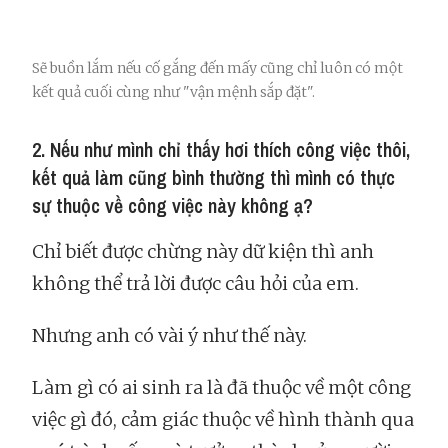
Sẽ buồn lắm nếu cố gắng đến mấy cũng chỉ luôn có một
kết quả cuối cùng như "vận mệnh sắp đặt".
2. Nếu như mình chỉ thấy hơi thích công việc thôi,
kết quả làm cũng bình thường thì mình có thực
sự thuộc về công việc này không ạ?
Chỉ biết được chừng này dữ kiện thì anh
không thể trả lời được câu hỏi của em.
Nhưng anh có vài ý như thế này.
Làm gì có ai sinh ra là đã thuộc về một công
việc gì đó, cảm giác thuộc về hình thành qua