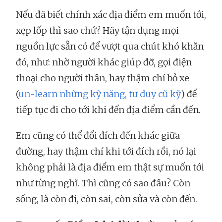
Nếu đã biết chính xác địa điểm em muốn tới,
xẹp lốp thì sao chứ? Hãy tận dụng mọi
nguồn lực sẵn có để vượt qua chút khó khăn
đó, như: nhờ người khác giúp đỡ, gọi điện
thoại cho người thân, hay thậm chí bỏ xe
(
un-learn những kỹ năng, tư duy cũ kỹ
) để
tiếp tục đi cho tới khi đến địa điểm cần đến.
Em cũng có thể đổi đích đến khác giữa
đường, hay thậm chí khi tới đích rồi, nó lại
không phải là địa điểm em thật sự muốn tới
như từng nghĩ. Thì cũng có sao đâu? Còn
sống, là còn đi, còn sai, còn sửa và còn đến.