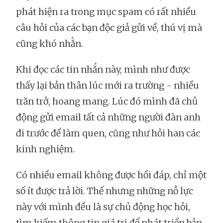
phát hiện ra trong mục spam có rất nhiều
câu hỏi của các bạn độc giả gửi về, thú vị mà
cũng khó nhằn.
Khi đọc các tin nhắn này, mình như được
thấy lại bản thân lúc mới ra trường - nhiều
trăn trở, hoang mang. Lúc đó mình đã chủ
động gửi email tất cả những người đàn anh
đi trước để làm quen, cũng như hỏi han các
kinh nghiệm.
Có nhiều email không được hồi đáp, chỉ một
số ít được trả lời. Thế nhưng những nỗ lực
này với mình đều là sự chủ động học hỏi,
tìm kiếm thông tin giá trị để phát triển bản