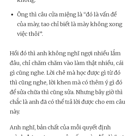
Ông thì câu cửa miệng là “đó là vấn đề
của mày, tao chỉ biết là mày không xong
việc thôi”.
Hồi đó thì anh không nghĩ ngợi nhiều lắm
đâu, chỉ chăm chăm vào làm thật nhiều, cái
gì cũng nghe. Lời chê mà học được gì từ đó
thì cũng nghe, lời khen mà có thêm ý gì đó
để sửa chữa thì cũng sửa. Nhưng bây giờ thì
chắc là anh đã có thể trả lời được cho em câu
này.
Anh nghĩ, bản chất của mỗi quyết định