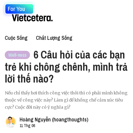
For You
Cuộc Sống
Chất Lượng Sống
6 Câu hỏi của các bạn
Well-ness
trẻ khi chông chênh, mình trả
lời thế nào?
Nếu chỉ thấy hơi thích công việc thôi thì có phải mình không
thuộc về công việc này? Làm gì để khống chế cảm xúc tiêu
cực? Cuộc đời này có ý nghĩa gì?
Hoàng Nguyễn (hoangthoughts)
11 Thg 06