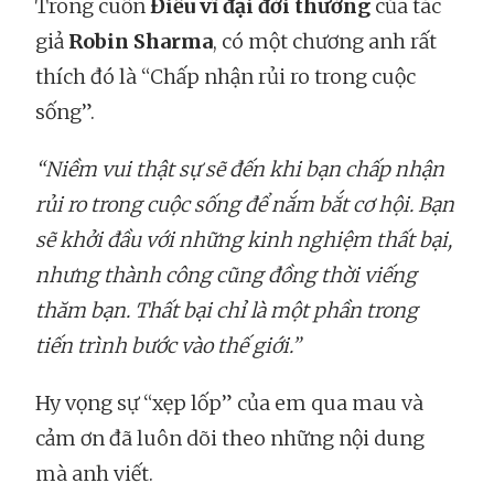
Trong cuốn
Điều vĩ đại đời thường
của tác
giả
Robin Sharma
, có một chương anh rất
thích đó là “Chấp nhận rủi ro trong cuộc
sống”.
“Niềm vui thật sự sẽ đến khi bạn chấp nhận
rủi ro trong cuộc sống để nắm bắt cơ hội. Bạn
sẽ khởi đầu với những kinh nghiệm thất bại,
nhưng thành công cũng đồng thời viếng
thăm bạn. Thất bại chỉ là một phần trong
tiến trình bước vào thế giới.”
Hy vọng sự “xẹp lốp” của em qua mau và
cảm ơn đã luôn dõi theo những nội dung
mà anh viết.