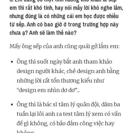
em thì rất khó tính, hay nói mấy lời khó nghe lắm,
nhưng đúng là có những cái em học được nhiều
từ sếp. Anh có bao giờ ở trong trường hợp này
chưa ạ? Anh sẽ làm thế nào?
Mấy ông sếp của anh cũng quái gở lắm em:
Ông thì suốt ngày bắt anh tham khảo
design người khác, chê design anh bằng
những lời rất tổn thương kiểu như
“design em nhìn dơ dơ”...
Ông thì là bác sĩ tâm lý quân đội, dăm ba
tuần lại lôi anh ra test tâm lý xem có vấn
đề gì không, có bảo đảm công việc hay
không.