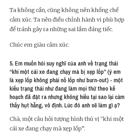
Ta không cần, cũng không nên khống chế
cảm xúc. Ta nên điều chỉnh hành vi phù hợp
để tránh gây ra những sai lầm đáng tiếc.
Chúc em giàu cảm xúc.
5. Em muốn hỏi suy nghĩ của anh về trạng thái
“khi một cái xe đang chạy mà bị xẹp lốp” (ý em
là xẹp lốp không phải nổ lốp như burn-out) - một
kiểu trạng thái như đang làm mọi thứ theo kế
hoạch đã đặt ra nhưng không hiểu tại sao lại cảm
thấy hụt hẫng, vô định. Lúc đó anh sẽ làm gì ạ?
Chà, một câu hỏi tượng hình thú vị “khi một
cái xe đang chạy mà xẹp lốp”.