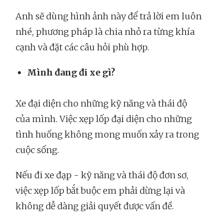
Anh sẽ dùng hình ảnh này để trả lời em luôn
nhé, phương pháp là chia nhỏ ra từng khía
cạnh và đặt các câu hỏi phù hợp.
Mình đang đi xe gì?
Xe đại diện cho những kỹ năng và thái độ
của mình. Việc xẹp lốp đại diện cho những
tình huống không mong muốn xảy ra trong
cuộc sống.
Nếu đi xe đạp - kỹ năng và thái độ đơn sơ,
việc xẹp lốp bắt buộc em phải dừng lại và
không dễ dàng giải quyết được vấn đề.