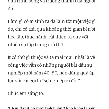
quá trình sống và trưởng thành của người
đó.
Làm gì có ai sinh ra đã làm tốt một việc gì
đó, chỉ có trải qua khoảng thời gian bền bỉ
học tập, thực hành, cải thiện tư duy với
nhiều sự tập trung mà thôi.
Ít có thứ gì thuộc và ta mãi mãi, nhất là về
công việc vẫn có những người bắt đầu sự
nghiệp mới năm 40-50, nên đừng quá áp
lực với cái gọi là “sự nghiệp cả đời”.
Chúc em sáng tỏ.
3. Em đang có một tình huống khó khăn là sếp