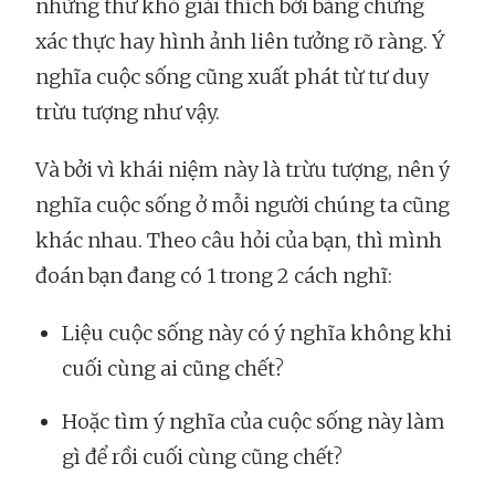
những thứ khó giải thích bởi bằng chứng
xác thực hay hình ảnh liên tưởng rõ ràng. Ý
nghĩa cuộc sống cũng xuất phát từ tư duy
trừu tượng như vậy.
Và bởi vì khái niệm này là trừu tượng, nên ý
nghĩa cuộc sống ở mỗi người chúng ta cũng
khác nhau. Theo câu hỏi của bạn, thì mình
đoán bạn đang có 1 trong 2 cách nghĩ:
Liệu cuộc sống này có ý nghĩa không khi
cuối cùng ai cũng chết?
Hoặc tìm ý nghĩa của cuộc sống này làm
gì để rồi cuối cùng cũng chết?