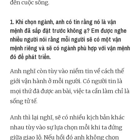
đến cuộc sống.
1. Khi chọn ngành, anh có tin rằng nó là vận
mệnh đã sắp đặt trước không ạ? Em được nghe
nhiều người nói rằng mỗi người sẽ có một vận
mệnh riêng và sẽ có ngành phù hợp với vận mệnh
đó để phát triển.
Anh nghĩ còn tùy vào niềm tin về cách thế
giới vận hành ở mỗi người. Có người tin là
mọi thứ đã được an bài, việc ta cần làm chỉ là
sống tử tế.
Anh thì lại nghĩ, sẽ có nhiều kịch bản khác
nhau tùy vào sự lựa chọn mỗi khi ta đứng
giữa giao lộ. Nếu hồi đó anh không chọn