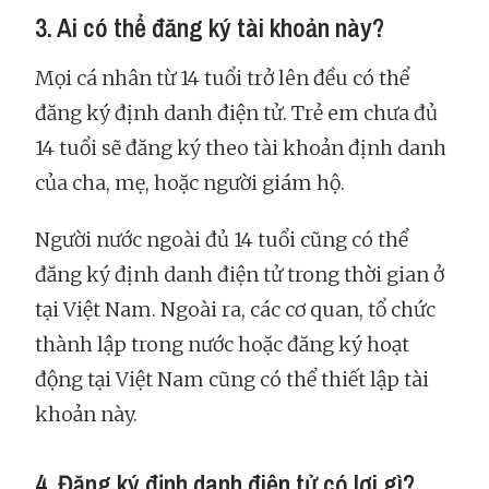
3. Ai có thể đăng ký tài khoản này?
Mọi cá nhân từ 14 tuổi trở lên đều có thể
đăng ký định danh điện tử. Trẻ em chưa đủ
14 tuổi sẽ đăng ký theo tài khoản định danh
của cha, mẹ, hoặc người giám hộ.
Người nước ngoài đủ 14 tuổi cũng có thể
đăng ký định danh điện tử trong thời gian ở
tại Việt Nam. Ngoài ra, các cơ quan, tổ chức
thành lập trong nước hoặc đăng ký hoạt
động tại Việt Nam cũng có thể thiết lập tài
khoản này.
4. Đăng ký định danh điện tử có lợi gì?