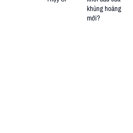
khủng hoảng
mới?