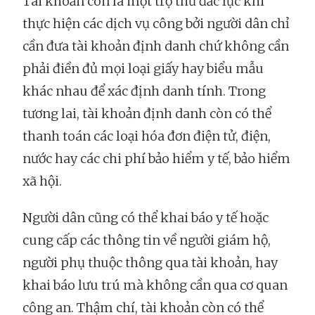
Tài khoản còn là một trợ thủ đắc lực khi
thực hiện các dịch vụ công bởi người dân chỉ
cần đưa tài khoản định danh chứ không cần
phải điền đủ mọi loại giấy hay biểu mẫu
khác nhau để xác định danh tính. Trong
tương lai, tài khoản định danh còn có thể
thanh toán các loại hóa đơn điện tử, điện,
nước hay các chi phí bảo hiểm y tế, bảo hiểm
xã hội.
Người dân cũng có thể khai báo y tế hoặc
cung cấp các thông tin về người giám hộ,
người phụ thuộc thông qua tài khoản, hay
khai báo lưu trú mà không cần qua cơ quan
công an. Thậm chí, tài khoản còn có thể