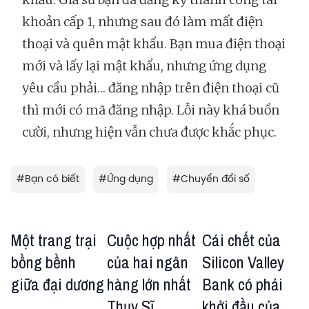
khoản cấp 1, nhưng sau đó làm mất điện
thoại và quên mật khẩu. Bạn mua điện thoại
mới và lấy lại mật khẩu, nhưng ứng dụng
yêu cầu phải… đăng nhập trên điện thoại cũ
thì mới có mã đăng nhập. Lỗi này khá buồn
cười, nhưng hiện vẫn chưa được khắc phục.
#
Bạn có biết
#
Ứng dụng
#
Chuyển đổi số
Một trang trại
Cuộc hợp nhất
Cái chết của
bồng bềnh
của hai ngân
Silicon Valley
giữa đại dương
hàng lớn nhất
Bank có phải
Thụy Sĩ
khởi đầu của