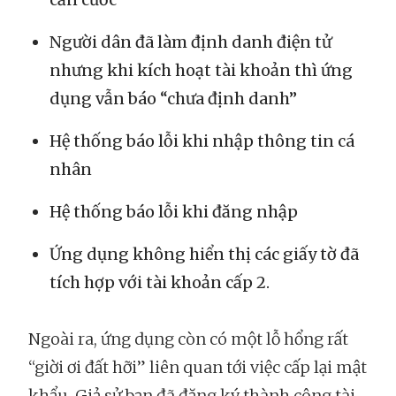
Người dân đã làm định danh điện tử
nhưng khi kích hoạt tài khoản thì ứng
dụng vẫn báo “chưa định danh”
Hệ thống báo lỗi khi nhập thông tin cá
nhân
Hệ thống báo lỗi khi đăng nhập
Ứng dụng không hiển thị các giấy tờ đã
tích hợp với tài khoản cấp 2.
Ngoài ra, ứng dụng còn có một lỗ hổng rất
“giời ơi đất hỡi” liên quan tới việc cấp lại mật
khẩu. Giả sử bạn đã đăng ký thành công tài