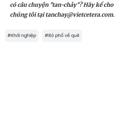
có câu chuyện "tan-chảy"? Hãy kể cho
chúng tôi tại
tanchay@vietcetera.com.
#
Khởi nghiệp
#
Bỏ phố về quê