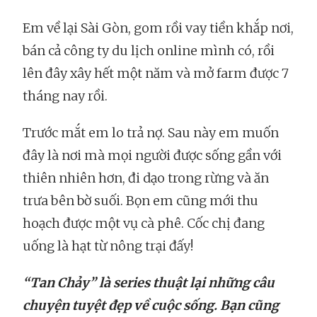
Em về lại Sài Gòn, gom rồi vay tiền khắp nơi,
bán cả công ty du lịch online mình có, rồi
lên đây xây hết một năm và mở farm được 7
tháng nay rồi.
Trước mắt em lo trả nợ. Sau này em muốn
đây là nơi mà mọi người được sống gần với
thiên nhiên hơn, đi dạo trong rừng và ăn
trưa bên bờ suối. Bọn em cũng mới thu
hoạch được một vụ cà phê. Cốc chị đang
uống là hạt từ nông trại đấy!
“Tan Chảy” là series thuật lại những câu
chuyện tuyệt đẹp về cuộc sống. Bạn cũng