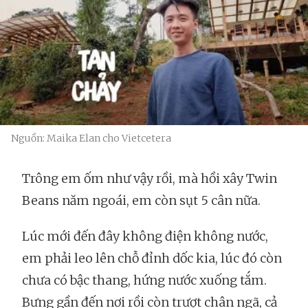
Nguồn: Maika Elan cho Vietcetera
Trông em ốm như vậy rồi, mà hồi xây Twin
Beans năm ngoái, em còn sụt 5 cân nữa.
Lúc mới đến đây không điện không nước,
em phải leo lên chỗ đỉnh dốc kia, lúc đó còn
chưa có bậc thang, hứng nước xuống tắm.
Bưng gần đến nơi rồi còn trượt chân ngã, cả