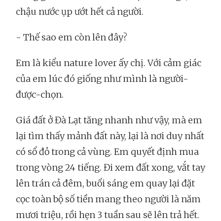
chậu nước ụp ướt hết cả người.
- Thế sao em còn lên đây?
Em là kiểu nature lover ấy chị. Với cảm giác
của em lúc đó giống như mình là người-
được-chọn.
Giá đất ở Đà Lạt tăng nhanh như vậy, mà em
lại tìm thấy mảnh đất này, lại là nơi duy nhất
có sổ đỏ trong cả vùng. Em quyết định mua
trong vòng 24 tiếng. Đi xem đất xong, vắt tay
lên trán cả đêm, buổi sáng em quay lại đặt
cọc toàn bộ số tiền mang theo người là năm
mươi triệu, rồi hẹn 3 tuần sau sẽ lên trả hết.